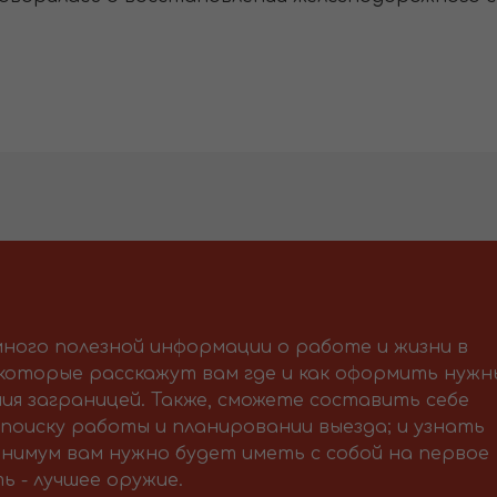
ного полезной информации о работе и жизни в
 которые расскажут вам где и как оформить нужн
ия заграницей. Также, сможете составить себе
поиску работы и планировании выезда; и узнать
нимум вам нужно будет иметь с собой на первое
ь - лучшее оружие.