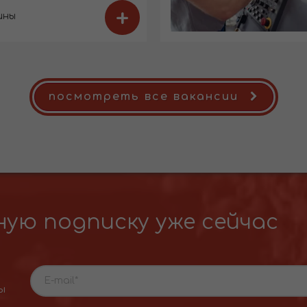
+
ины
посмотреть все вакансии
ую подписку уже сейчас
ы