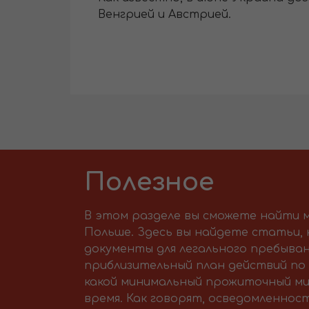
Венгрией и Австрией.
Полезное
В этом разделе вы сможете найти м
Польше. Здесь вы найдете статьи,
документы для легального пребыван
приблизительный план действий по 
какой минимальный прожиточный ми
время. Как говорят, осведомленност