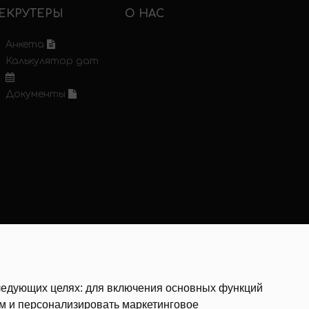
ЕКРУТЕРЫ
О НАС
Анкета
Калькулятор дат
Документы
следующих целях:
для включения основных функций
ам и персонализировать маркетинговое