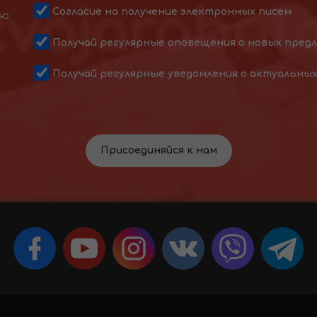
Согласие на получение электронных писем
ою
Получай регулярные оповещения о новых пред
Получай регулярные уведомления о актуальны
Присоединяйся к нам