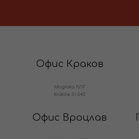
Офис Краков
Mogilska 11/17
Kraków, 31-542
Офис Вроцлав