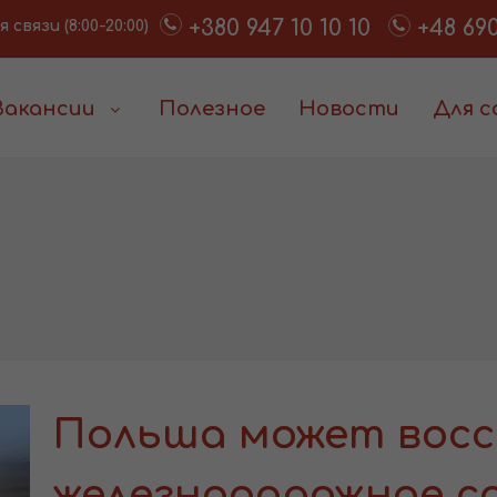
+380 947 10 10 10
+48 690
связи (8:00-20:00)
Вакансии
Полезное
Новости
Для 
Польша может вос
железнодорожное с