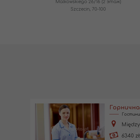
Malkowskiego 26/16 (2 этаж)
Szczecin, 70-100
Гостини
Między
6340 zł