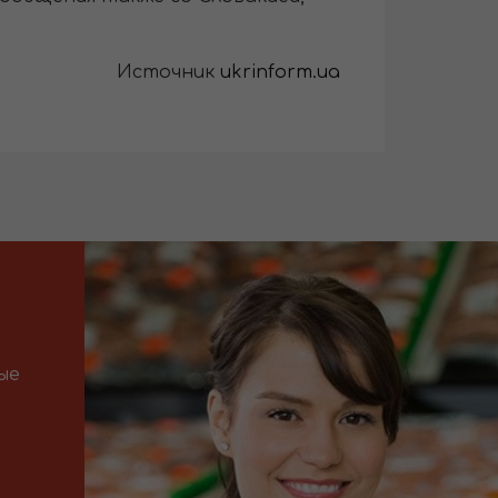
Источник
ukrinform.ua
ые