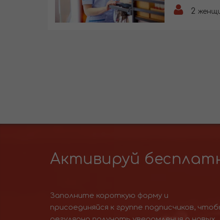
2
женщ
Активируй бесплатн
Заполните короткую форму и
присоединяйся к группе подписчиков, чтоб
регулярно получать уведомления о новых