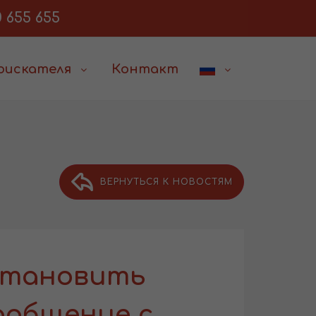
 655 655
соискателя
Контакт
ВЕРНУТЬСЯ К НОВОСТЯМ
становить
ообщение с