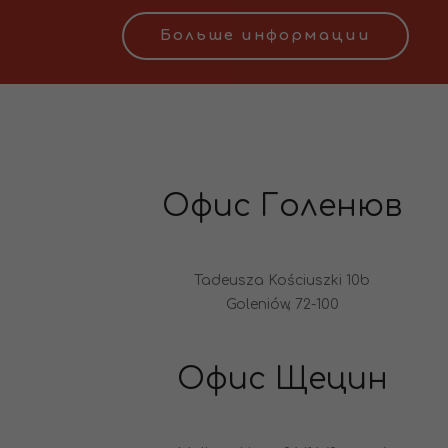
Больше информации
Офис Голенюв
Tadeusza Kościuszki 10b
Goleniów, 72-100
Офис Щецин