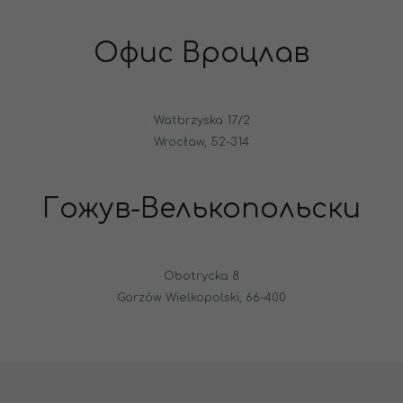
Офис Вроцлав
Watbrzyska 17/2
Wrocław, 52-314
Гожув-Велькопольски
Obotrycka 8
Gorzów Wielkopolski, 66-400