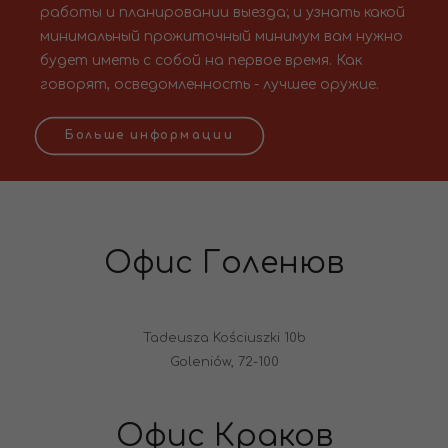
работы и планировании выезда; и узнать какой
минимальный прожиточный минимум вам нужно
будет иметь с собой на первое время. Как
говорят, осведомленность - лучшее оружие.
Больше информации
Офис Голенюв
Tadeusza Kościuszki 10b
Goleniów, 72-100
Офис Краков