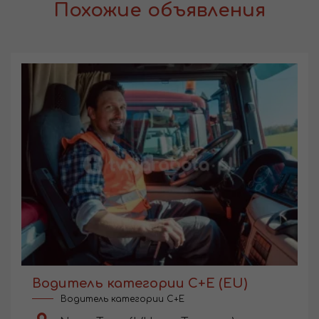
Похожие объявления
Водитель категории С+Е (EU)
Водитель категории C+E