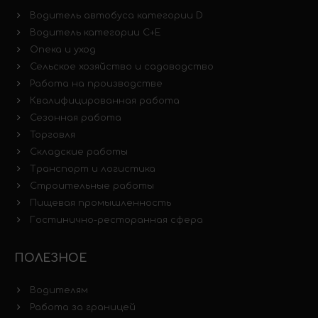
Водитель автобуса категории D
Водитель категории C+E
Опека и уход
Сельское хозяйство и садоводство
Работа на производстве
Квалифицированная работа
Сезонная работа
Торговля
Складские работы
Транспорт и логистика
Строительные работы
Пищевая промышленность
Гостинично-ресторанная сфера
ПОЛЕЗНОЕ
Водителям
Работа за границей