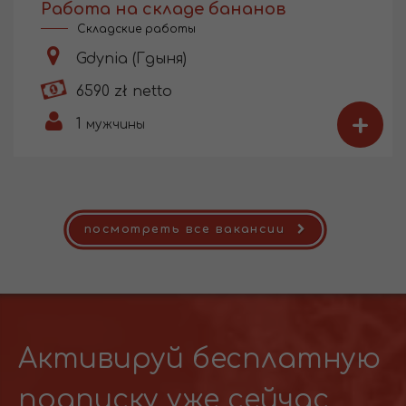
Работа на складе бананов
Складские работы
Gdynia (Гдыня)
6590 zł netto
+
1
мужчины
посмотреть все вакансии
Активируй бесплатную
подписку уже сейчас