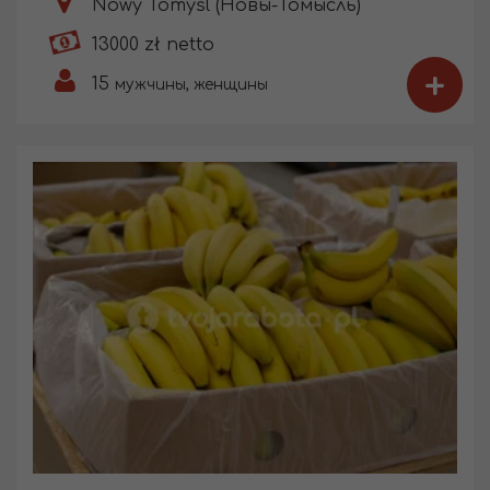
Nowy Tomyśl (Новы-Томысль)
13000 zł netto
+
15
мужчины, женщины