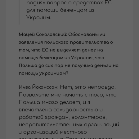
поднял вопрос о средствах ЕС
для помощи беженцам из
Украины.
Мацей Соколовский: Обоснованы ли
заявления польского правительства о
том, что ЕС не выделяет денег на
помощь беженцам из Украины, что
Польша до сих пор не получила деньги на
помощь украинцам?
Нет, это неправда.
Илва Йоханссон:
Позвольте мне начать с того, что
Польша много делает, и я
впечатлена солидарностью и
работой граждан, волонтеров,
неправительственных организаций
и организаций местного