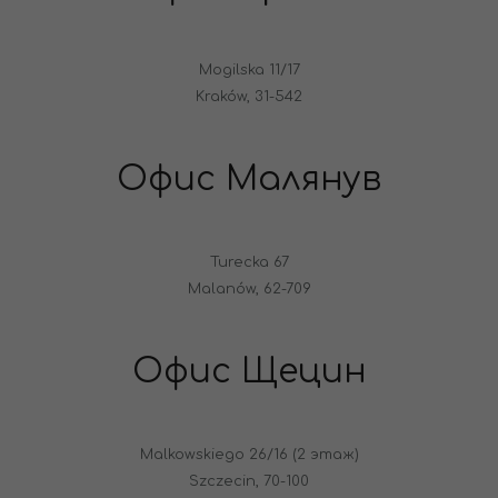
Mogilska 11/17
Kraków, 31-542
Офис Малянув
Turecka 67
Malanów, 62-709
Офис Щецин
Malkowskiego 26/16 (2 этаж)
Szczecin, 70-100