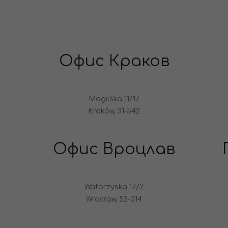
Офис Краков
Mogilska 11/17
Kraków, 31-542
Офис Вроцлав
Watbrzyska 17/2
Wrocław, 52-314