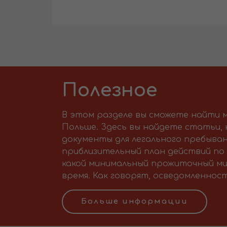
Полезное
В этом разделе вы сможете найти м
Польше. Здесь вы найдете статьи,
документы для легального пребыван
приблизительный план действий по 
какой минимальный прожиточный ми
время. Как говорят, осведомленност
Больше информации