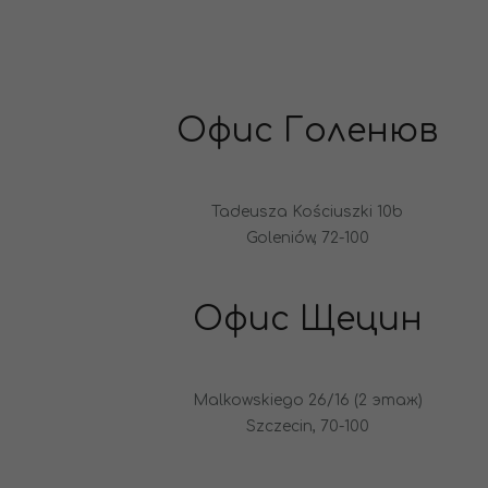
Офис Голенюв
Tadeusza Kościuszki 10b
Goleniów, 72-100
Офис Щецин
Malkowskiego 26/16 (2 этаж)
Szczecin, 70-100