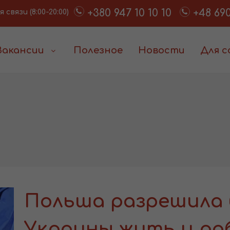
+380 947 10 10 10
+48 690
связи (8:00-20:00)
Вакансии
Полезное
Новости
Для 
Польша разрешила 
Украины жить и ра