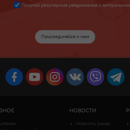
Получай регулярные уведомления о актуальны
Присоединяйся к нам
ЗНОЕ
НОВОСТИ
Р
ителям
Новости рынка