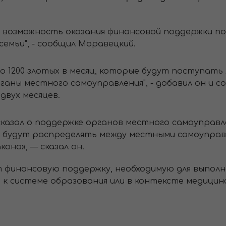
 возможность оказания финансовой поддержки пол
семьи", - сообщил Моравецкий.
оло 1200 злотых в месяц, которые будут поступат
ганы местного самоуправления", - добавил он и 
двух месяцев.
казал о поддержке органов местного самоуправл
ы будут распределять между местными самоуправ
она», — сказал он.
 финансовую поддержку, необходимую для выпол
, к системе образования или в контексте медицин