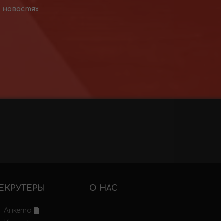
х новостях
ЕКРУТЕРЫ
О НАС
Анкета