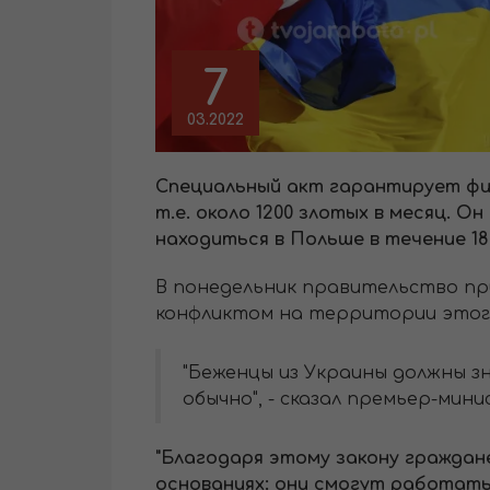
7
03.2022
Специальный акт гарантирует фин
т.е. около 1200 злотых в месяц. 
находиться в Польше в течение 1
В понедельник правительство пр
конфликтом на территории этог
"Беженцы из Украины должны зн
обычно", - сказал премьер-мин
"Благодаря этому закону граждан
основаниях: они смогут работать,