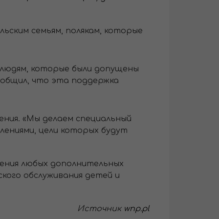
ьским семьям, полякам, которые
ь людям, которые были допущены
сообщил, что эта поддержка
ения. «Мы делаем специальный
лениями, цели которых будут
нения любых дополнительных
ского обслуживания детей и
Источник
wnp.pl