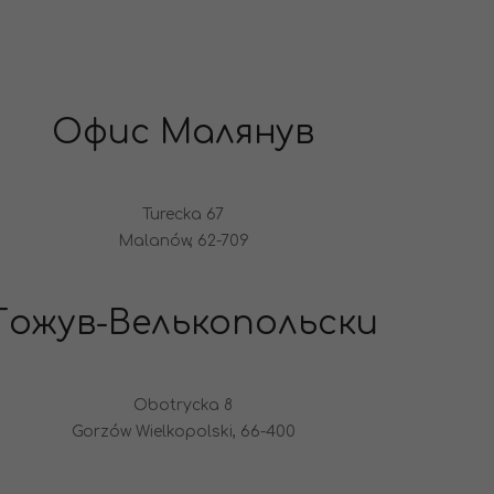
Офис Малянув
Turecka 67
Malanów, 62-709
Гожув-Велькопольски
Obotrycka 8
Gorzów Wielkopolski, 66-400