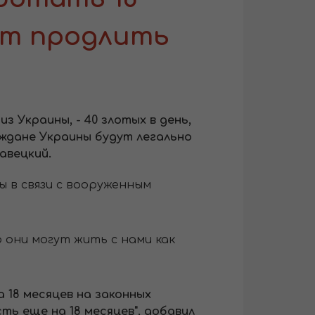
ут продлить
 Украины, - 40 злотых в день,
раждане Украины будут легально
авецкий.
 в связи с вооруженным
 они могут жить с нами как
 18 месяцев на законных
ть еще на 18 месяцев", добавил