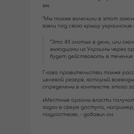
он.
"Мы также включили в этот закон
взяли под свою крышу украинские 
"Это 40 злотых в день, или ок
выходцами из Украины через ор
будет действовать в течение 
Глава правительства также расс
целевой резерв, который воевод
определены в контексте этого зак
«Местные органы власти получат
задач в сфере доступа, например
подростков», - добавил он.