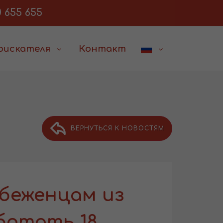
 655 655
соискателя
Контакт
ВЕРНУТЬСЯ К НОВОСТЯМ
беженцам из
ботать 18