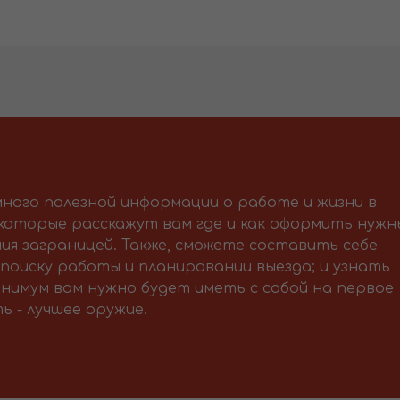
ного полезной информации о работе и жизни в
 которые расскажут вам где и как оформить нужн
ия заграницей. Также, сможете составить себе
поиску работы и планировании выезда; и узнать
нимум вам нужно будет иметь с собой на первое
ь - лучшее оружие.