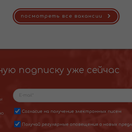
посмотреть все вакансии
ую подписку уже сейчас
ы
Согласие на получение электронных писем
ою
Получай регулярные оповещения о новых пред