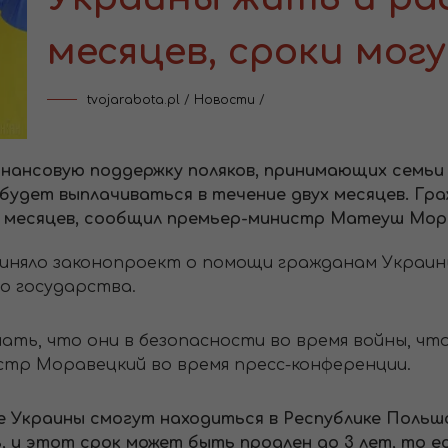
месяцев, сроки мог
tvojarabota.pl
/
Новости
/
ансовую поддержку поляков, принимающих семьи из
Он будет выплачиваться в течение двух месяцев. Г
8 месяцев, сообщил премьер-министр Матеуш Мор
иняло законопроект о помощи гражданам Украины
о государства.
ать, что они в безопасности во время войны, что
истр Моравецкий во время пресс-конференции.
е Украины смогут находиться в Республике Польша
 и этот срок может быть продлен до 3 лет, то ес