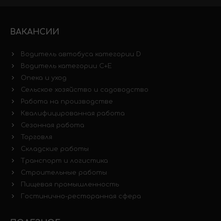
ВАКАНСИИ
Водитель автобуса категории D
Водитель категории C+E
Опека и уход
Сельское хозяйство и садоводство
Работа на производстве
Квалифицированная работа
Сезонная работа
Торговля
Складские работы
Транспорт и логистика
Строительные работы
Пищевая промышленность
Гостинично-ресторанная сфера