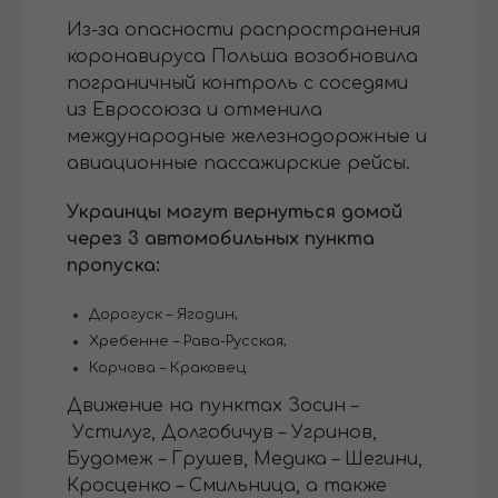
Из-за опасности распространения
коронавируса Польша возобновила
пограничный контроль с соседями
из Евросоюза и отменила
международные железнодорожные и
авиационные пассажирские рейсы.
Украинцы могут вернуться домой
через 3 автомобильных пункта
пропуска:
Дорогуск – Ягодин;
Хребенне – Рава-Русская;
Корчова – Краковец.
Движение на пунктах Зосин –
Устилуг, Долгобичув – Угринов,
Будомеж – Грушев, Медика – Шегини,
Кросценко – Смильница, а также