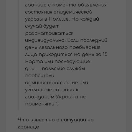
границе с момента объявления
состояния эпидемической
угрозы в Польше. Но каждый
случай будет
рассматриваться
индивидуально. Если последний
день легального пребывания
лица приходиться на день за 15
марта или последующие
дни — польские службы
пообещали
административные или
уголовные санкции к
гражданам Украины не
применять ".
Что известно о ситуации на
границе