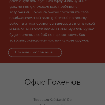
расскажут вам где и как оформить нужные
документы для легального пребывания
заграницей. Также, сможете составить себе
приблизительный план действий по поиску
работы и планировании выезда; и узнать какой
минимальный прожиточный минимум вам нужно
будет иметь с собой на первое время. Как
говорят, осведомленность - лучшее оружие.
Больше информации
Офис Голенюв
Tadeusza Kościuszki 10b