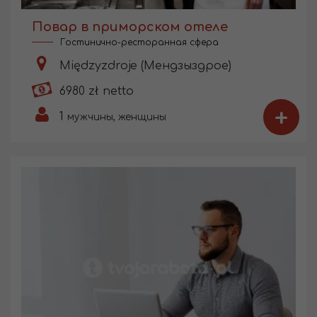
Повар в приморском отеле
Гостинично-ресторанная сфера
Międzyzdroje (Мендзыздрое)
6980 zł netto
+
1
мужчины, женщины