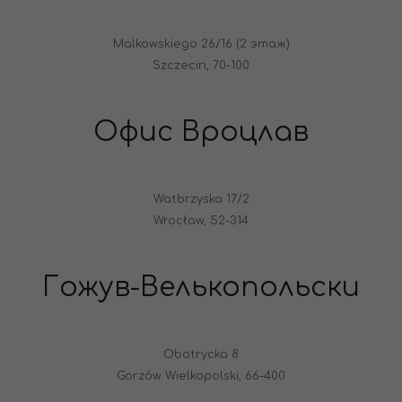
Malkowskiego 26/16 (2 этаж)
Szczecin, 70-100
Офис Вроцлав
Watbrzyska 17/2
Wrocław, 52-314
Гожув-Велькопольски
Obotrycka 8
Gorzów Wielkopolski, 66-400