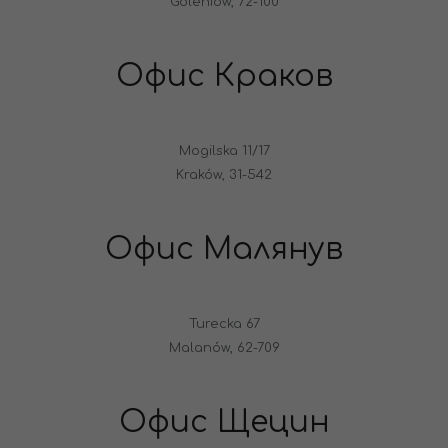
Goleniów, 72-100
Офис Краков
Mogilska 11/17
Kraków, 31-542
Офис Малянув
Turecka 67
Malanów, 62-709
Офис Щецин