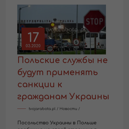
17
03.2020
Польские службы не
будут применять
санкции к
гражданам Украины
tvojarabota.pl
/
Новости
/
Посольство Украины в Польше