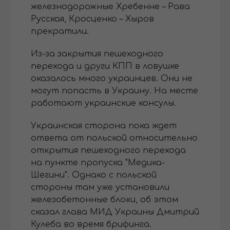
железнодорожные Хребенне – Рава
Русская, Кросценко – Хыров
прекратили.
Из-за закрытия пешеходного
перехода и други КПП в ловушке
оказалось много украинцев. Они не
могут попасть в Украину. На месте
работают украинские консулы.
Украинская сторона пока ждет
ответа от польской относительно
открытия пешеходного перехода
на пункте пропуска "Медика-
Шегини". Однако с польской
стороны там уже установили
железобетонные блоки, об этом
сказал глава МИД Украины Дмитрий
Кулеба во время брифинга.