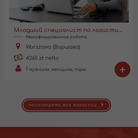
Младший специалист по логистике
Квалифицированная работа
Warszawa (Варшава)
4260 zł netto
+
1
мужчины, женщины, пары
посмотреть все вакансии