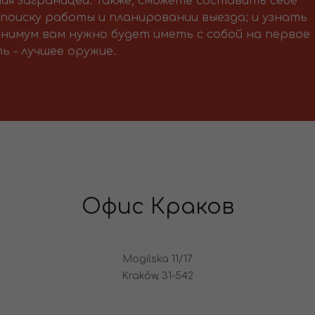
ия заграницей. Также, сможете составить себе
поиску работы и планировании выезда; и узнать
нимум вам нужно будет иметь с собой на первое
ь - лучшее оружие.
Офис Краков
Mogilska 11/17
Kraków, 31-542