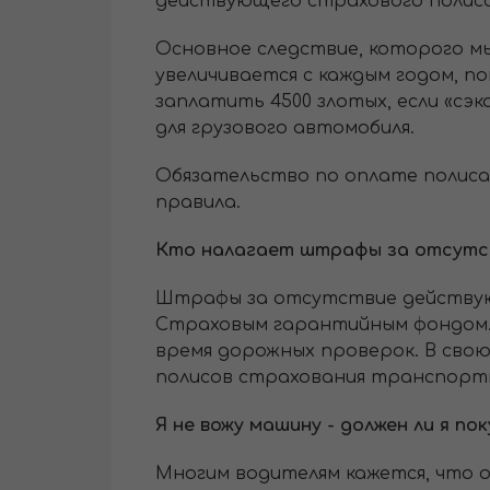
действующего страхового полис
Основное следствие, которого мы
увеличивается с каждым годом, п
заплатить 4500 злотых, если «сэк
для грузового автомобиля.
Обязательство по оплате полиса 
правила.
Кто налагает штрафы за отсутс
Штрафы за отсутствие действующ
Страховым гарантийным фондом. 
время дорожных проверок. В сво
полисов страхования транспортн
Я не вожу машину - должен ли я п
Многим водителям кажется, что 