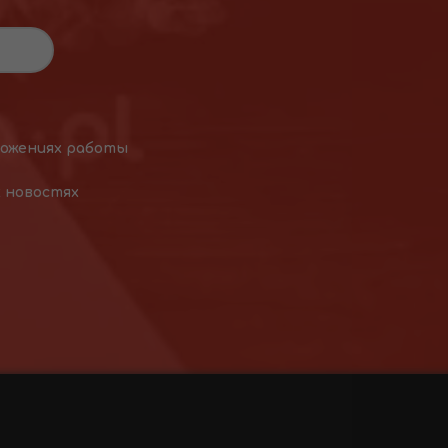
ложениях работы
х новостях