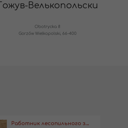
Гожув-Велькопольски
Obotrycka 8
Gorzów Wielkopolski, 66-400
Работник лесопильного завода