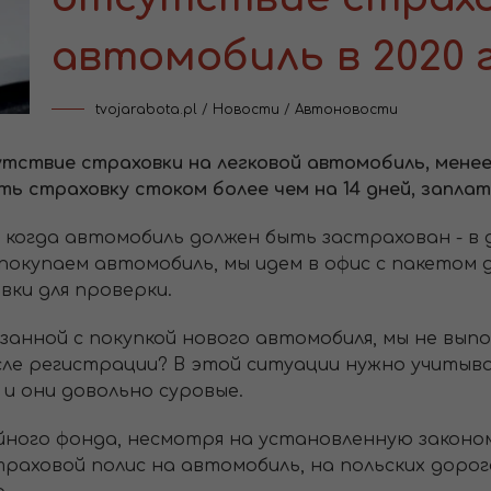
автомобиль в 2020 
tvojarabota.pl
/
Новости
/
Автоновости
утствие страховки на легковой автомобиль, менее
ить страховку стоком более чем на 14 дней, заплат
 когда автомобиль должен быть застрахован - в 
покупаем автомобиль, мы идем в офис с пакетом
ки для проверки.
вязанной с покупкой нового автомобиля, мы не вып
сле регистрации? В этой ситуации нужно учитыва
и они довольно суровые.
ного фонда, несмотря на установленную законо
ховой полис на автомобиль, на польских дорогах 