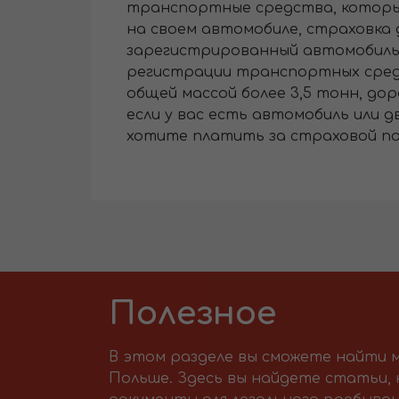
транспортные средства, которые 
на своем автомобиле, страховка 
зарегистрированный автомобиль
регистрации транспортных средс
общей массой более 3,5 тонн, д
если у вас есть автомобиль или 
хотите платить за страховой п
Полезное
В этом разделе вы сможете найти м
Польше. Здесь вы найдете статьи,