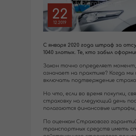
22
12.2019
С января 2020 года штраф за отс
1040 злотых. Те, кто забыл оформ
Закон точно определяет момент,
означает на практике? Когда мы 
включать подтверждение страхов
Но что, если во время покупки, с
страховку на следующий день по
полагаются финансовые штрафы, 
По оценкам Страхового гарантий
транспортных средств иметь стра