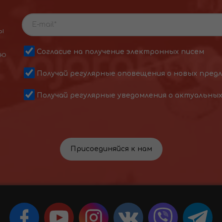
ы
Согласие на получение электронных писем
ою
Получай регулярные оповещения о новых пред
Получай регулярные уведомления о актуальны
Присоединяйся к нам