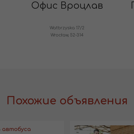
Офис Вроцлав
Watbrzyska 17/2
Wrocław, 52-314
Похожие объявления
 автобуса