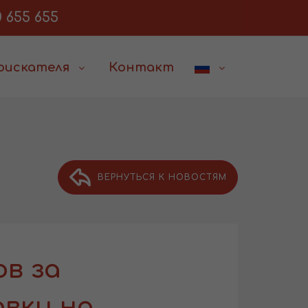
 655 655
соискателя
Контакт
ВЕРНУТЬСЯ К НОВОСТЯМ
в за
вки на