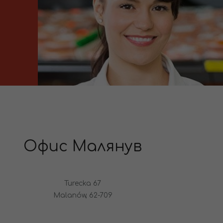
Офис Малянув
Turecka 67
Malanów, 62-709