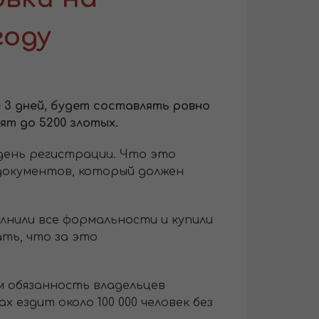
году
 3 дней, будет составлять ровно
ят до 5200 злотых.
день регистрации. Что это
 документов, который должен
олнили все формальности и купили
ть, что за это
м обязанность владельцев
ездит около 100 000 человек без