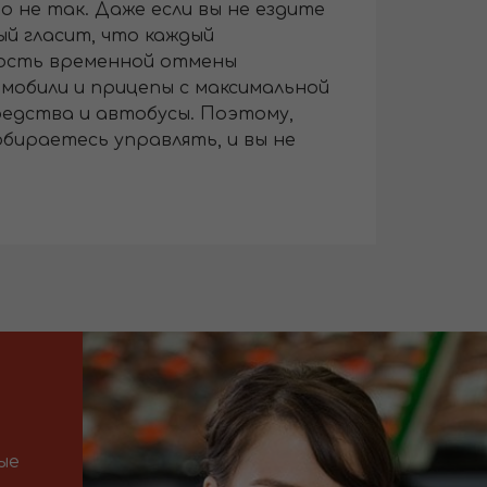
 не так. Даже если вы не ездите
ый гласит, что каждый
ность временной отмены
обили и прицепы с максимальной
едства и автобусы. Поэтому,
обираетесь управлять, и вы не
ые