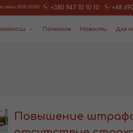
+380 947 10 10 10
+48 690
связи (8:00-20:00)
Вакансии
Полезное
Новости
Для 
Повышение штрафо
отсутствие страхо