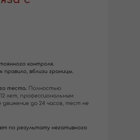
тоянного контроля.
 правило, вблизи границы.
го теста.
Полностью
 12 лет, профессиональным
движение до 24 часов, тест не
нет по результату негативного