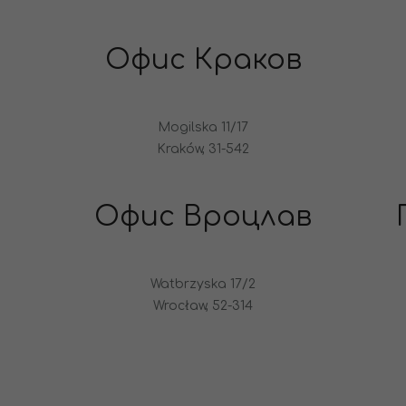
Офис Краков
Mogilska 11/17
Kraków, 31-542
Офис Вроцлав
Watbrzyska 17/2
Wrocław, 52-314