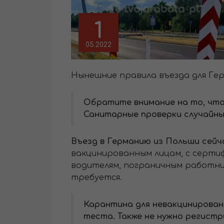
1
05.2022
Нынешние правила въезда для Гер
Обратите внимание на то, что
Санитарные проверки случайны 
Въезд в Германию из Польши сей
вакцинированным лицам, с сертиф
водителям, пограничным работни
требуется.
Карантина для невакцинирован
теста. Также не нужно регистр