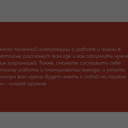
ного полезной информации о работе и жизни в
 которые расскажут вам где и как оформить нужн
ия заграницей. Также, сможете составить себе
поиску работы и планировании выезда; и узнать
нимум вам нужно будет иметь с собой на первое
ь - лучшее оружие.