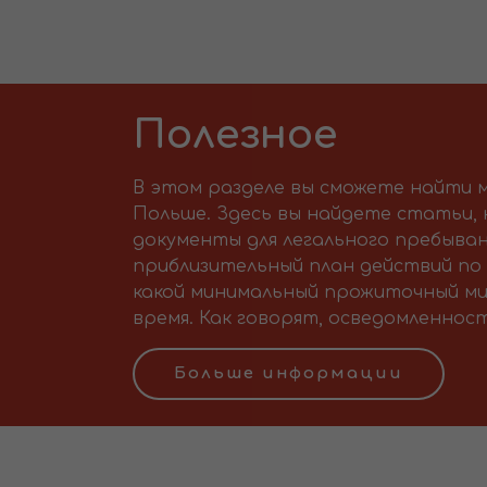
Полезное
В этом разделе вы сможете найти м
Польше. Здесь вы найдете статьи,
документы для легального пребыван
приблизительный план действий по 
какой минимальный прожиточный ми
время. Как говорят, осведомленност
Больше информации