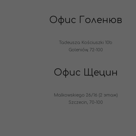
Офис Голенюв
Tadeusza Kościuszki 10b
Goleniów, 72-100
Офис Щецин
Malkowskiego 26/16 (2 этаж)
Szczecin, 70-100