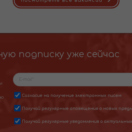
посмотреть все вакансии
ую подписку уже сейчас
ы
Согласие на получение электронных писем
ою
Получай регулярные оповещения о новых пред
Получай регулярные уведомления о актуальны