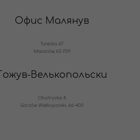
Офис Малянув
Turecka 67
Malanów, 62-709
Гожув-Велькопольски
Obotrycka 8
Gorzów Wielkopolski, 66-400