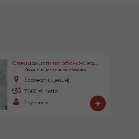
Специалист по обслуживанию компрессоров для мед. оборудования
Квалифицированная работа
Szczecin (Щецин)
11500 zł netto
+
1
мужчины