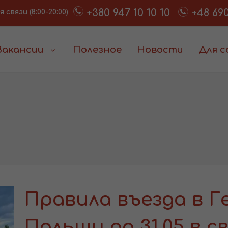
+380 947 10 10 10
+48 690
связи (8:00-20:00)
Вакансии
Полезное
Новости
Для 
Правила въезда в 
Польши до 31.05 в св