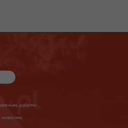
ложениях работы
х новостях