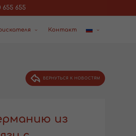
 655 655
соискателя
Контакт
ВЕРНУТЬСЯ К НОВОСТЯМ
Германию из
язи с