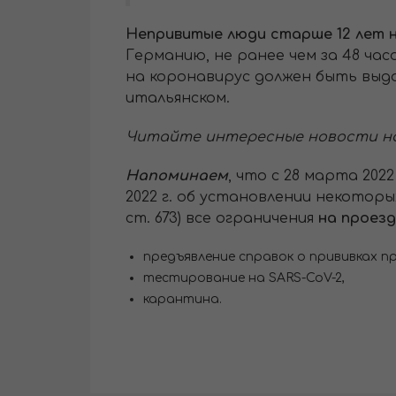
Непривитые люди старше 12 лет 
Германию, не ранее чем за 48 ч
на коронавирус должен быть выдан
итальянском.
Читайте интересные новости н
Напоминаем
, что с 28 марта 20
2022 г. об установлении некоторы
ст. 673) все ограничения
на проез
предъявление справок о прививках п
тестирование на SARS-CoV-2,
карантина.