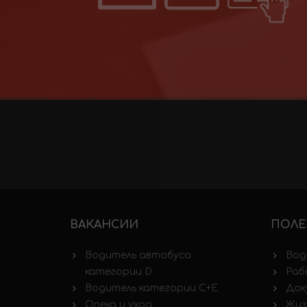
ВАКАНСИИ
ПОЛЕ
Водитель автобуса
Вод
категории D
Раб
Водитель категории C+E
Док
Опека и уход
Жиз