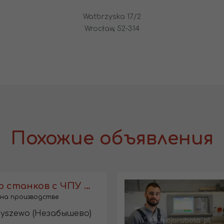
Watbrzyska 17/2
Wrocław, 52-314
Похожие объявления
Оператор станков с ЧПУ с обучением
на производстве
yszewo (Незабышево)