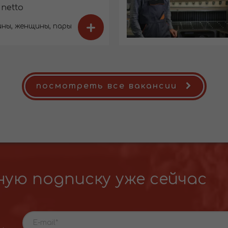
 netto
+
ны, женщины, пары
посмотреть все вакансии
ую подписку уже сейчас