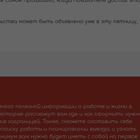
о же самое произошло, когда показатель достиг эт
ьства может быть объявлено уже в эту пятницу, 1
ного полезной информации о работе и жизни в
 которые расскажут вам где и как оформить нужн
ия заграницей. Также, сможете составить себе
поиску работы и планировании выезда; и узнать
нимум вам нужно будет иметь с собой на первое