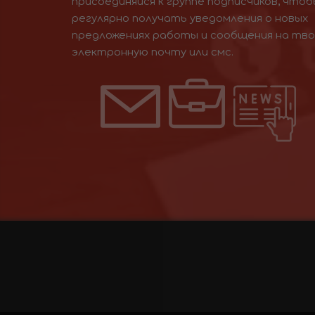
присоединяйся к группе подписчиков, чтоб
регулярно получать уведомления о новых
предложениях работы и сообщения на тв
электронную почту или смс.