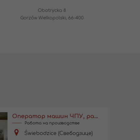
Obotrycka 8
Gorzów Wielkopolski, 66-400
Оператор машин ЧПУ, работа с обучением
Работа на производстве
Świebodzice (Свебодзице)