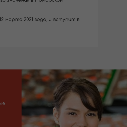
ого значения в Поморском
2 марта 2021 года, и вступит в
ые