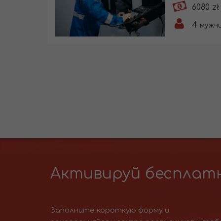
6080 zł
4
мужчи
Активируй бесплатн
Заполните короткую форму и