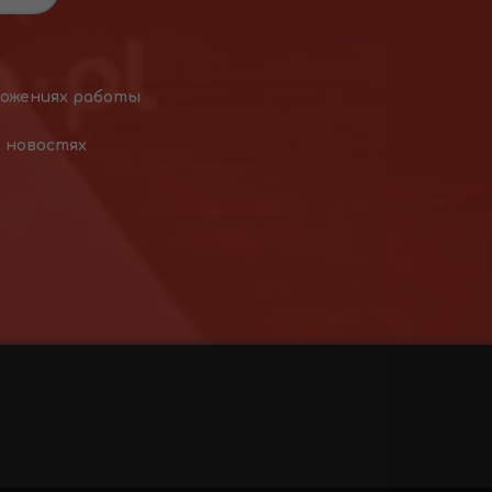
ложениях работы
х новостях