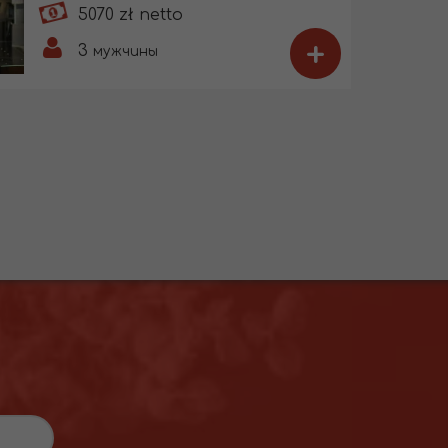
5070 zł netto
+
3
мужчины