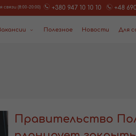
+380 947 10 10 10
+48 690
связи (8:00-20:00)
Вакансии
Полезное
Новости
Для 
Правительство По
планирует закрыть