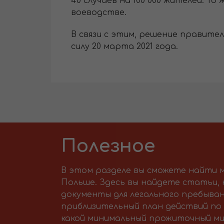
40 случаев на 100 000 жителей. Т
воеводстве.
В связи с этим, решение правител
силу 20 марта 2021 года.
Полезное
В этом разделе вы сможете найти м
Польше. Здесь вы найдете статьи,
документы для легального пребыван
приблизительный план действий по 
какой минимальный прожиточный ми