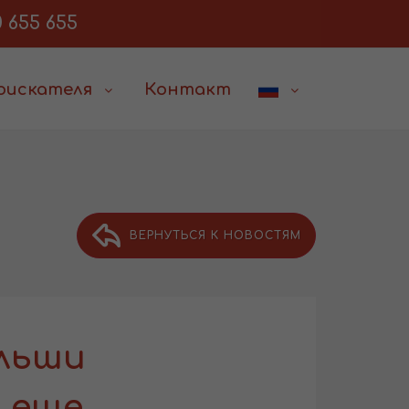
 655 655
соискателя
Контакт
ВЕРНУТЬСЯ К НОВОСТЯМ
льши
 еще