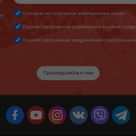
ы
Согласие на получение электронных писем
ою
Получай регулярные оповещения о новых пред
Получай регулярные уведомления о актуальны
Присоединяйся к нам