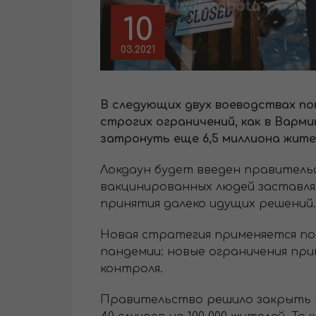
10
03.2021
В следующих двух воеводствах по
строгих ограничений, как в Варм
затронуть еще 6,5 миллиона жите
Локдаун будет введен правительс
вакцинированных людей заставля
принятия далеко идущих решений.
Новая стратегия применяется по
пандемии: новые ограничения при
контроля.
Правительство решило закрыть В