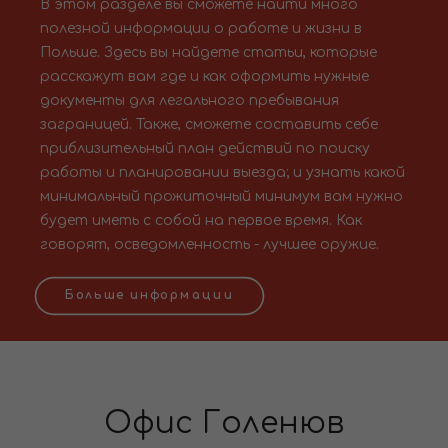
В этом разделе вы сможете найти много
полезной информации о работе и жизни в
Польше. Здесь вы найдете статьи, которые
расскажут вам где и как оформить нужные
документы для легального пребывания
заграницей. Также, сможете составить себе
приблизительный план действий по поиску
работы и планировании выезда; и узнать какой
минимальный прожиточный минимум вам нужно
будет иметь с собой на первое время. Как
говорят, осведомленность - лучшее оружие.
Больше информации
Офис Голенюв