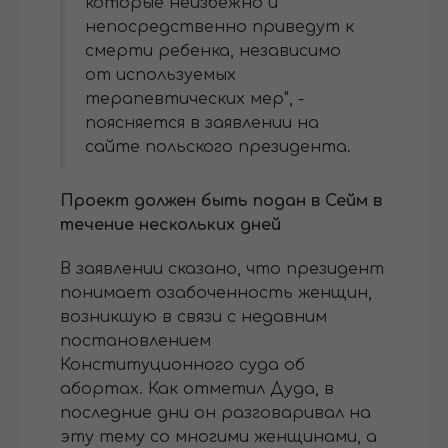
которые неизбежно и
непосредственно приведут к
смерти ребенка, независимо
от используемых
терапевтических мер", -
поясняется в заявлении на
сайте польского президента.
Проект должен быть подан в Сейм в
течение нескольких дней
В заявлении сказано, что президент
понимает озабоченность женщин,
возникшую в связи с недавним
постановлением
Конституционного суда об
абортах. Как отметил Дуда, в
последние дни он разговаривал на
эту тему со многими женщинами, а