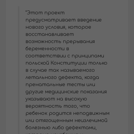
"Этот проект
предусматривает введение
нового условия, которое
восстанавливает
возможность прерывания
беременности в
соответствии с принципами
польской Конституции только
в случае так называемого
летального дефекта, когда
пренатальные тесты или
другие медицинские показания
указывают на высокую
вероятность того, что
ребенок родится неподвижным
или отягощенным неизлечимой
болезнью либо дефектами,