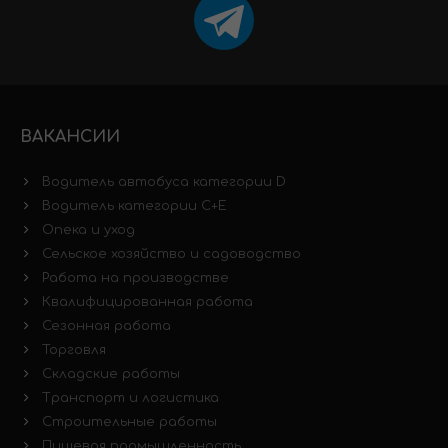
ВАКАНСИИ
Водитель автобуса категории D
Водитель категории C+E
Опека и уход
Сельское хозяйство и садоводство
Работа на производстве
Квалифицированная работа
Сезонная работа
Торговля
Складские работы
Транспорт и логистика
Строительные работы
Пищевая промышленность