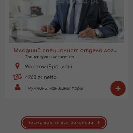
Младший специалист отдела логистики
Транспорт и логистика
Wrocław (Вроцлав)
4260 zł netto
+
1
мужчины, женщины, пары
посмотреть все вакансии