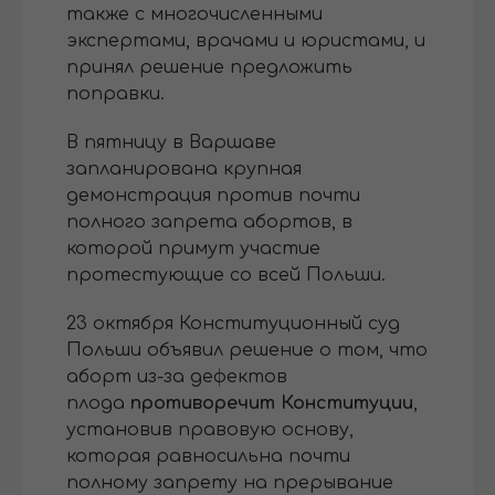
также с многочисленными
экспертами, врачами и юристами, и
принял решение предложить
поправки.
В пятницу в Варшаве
запланирована крупная
демонстрация против почти
полного запрета абортов, в
которой примут участие
протестующие со всей Польши.
23 октября Конституционный суд
Польши объявил решение о том, что
аборт из-за дефектов
плода
противоречит Конституции
,
установив правовую основу,
которая равносильна почти
полному запрету на прерывание