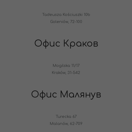
Tadeusza Kościuszki 10b
Goleniów, 72-100
Офис Краков
Mogilska 11/17
Kraków, 31-542
Офис Малянув
Turecka 67
Malanów, 62-709