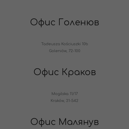
Офис Голенюв
Tadeusza Kościuszki 10b
Goleniów, 72-100
Офис Краков
Mogilska 11/17
Kraków, 31-542
Офис Малянув