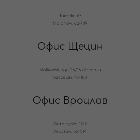
Turecka 67
Malanów, 62-709
Офис Щецин
Malkowskiego 26/16 (2 этаж)
Szczecin, 70-100
Офис Вроцлав
Watbrzyska 17/2
Wrocław, 52-314