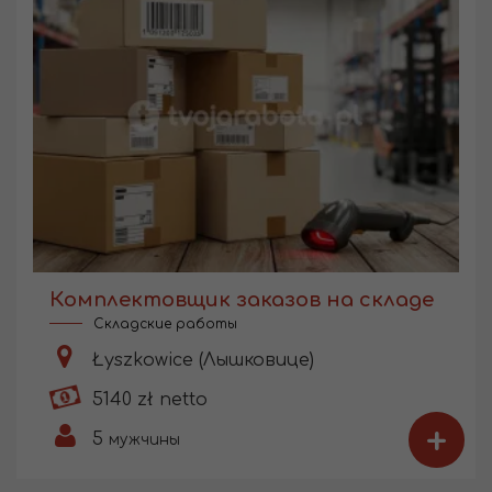
Комплектовщик заказов на складе
Складские работы
Łyszkowice (Лышковице)
5140 zł netto
+
5
мужчины