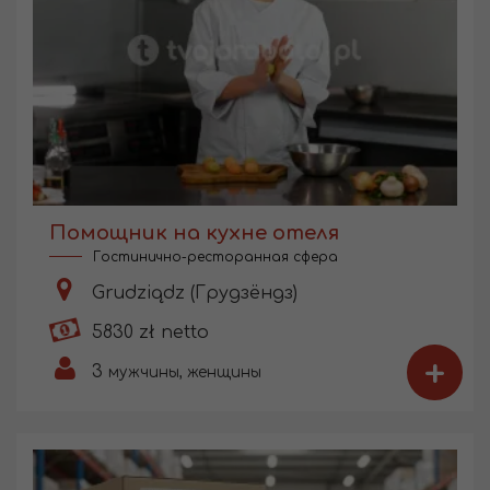
Помощник на кухне отеля
Гостинично-ресторанная сфера
Grudziądz (Грудзёндз)
5830 zł netto
+
3
мужчины, женщины