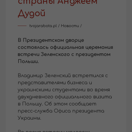
страны Анджеем
Дудой
tvojarabota.pl
/
Новости
/
В Президентском дворце
состоялась официальная церемония
встречи Зеленского с президентом
Польши.
Владимир Зеленский встретился с
представителями бизнеса и
украинскими студентами во время
двухдневного официального визита
в Польшу. Об этом сообщает
пресс-служба Офиса президента
Украины.