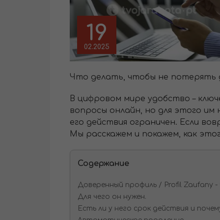
19
02.2025
Что делать, чтобы не потерять 
В цифровом мире удобство – клю
вопросы онлайн, но для этого им
его действия ограничен. Если во
Мы расскажем и покажем, как это
Содержание
Доверенный профиль / Profil Zaufany 
Для чего он нужен.
Есть ли у него срок действия и почем