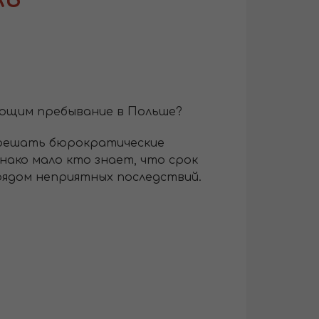
ающим пребывание в Польше?
 решать бюрократические
нако мало кто знает, что срок
 рядом неприятных последствий.