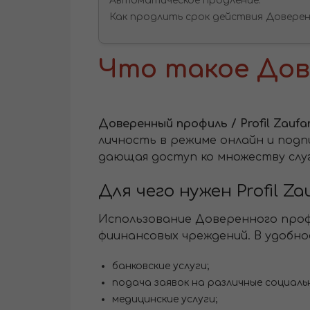
Автоматическое продление.
Как продлить срок действия Доверен
Что такое До
Доверенный профиль / Profil Zaufa
личность в режиме онлайн и под
дающая доступ ко множеству слуг
Для чего нужен Profil Za
Использование Доверенного проф
фиинансовых чреждений. В удобное
банковские услуги;
подача заявок на различные социаль
медицинские услуги;