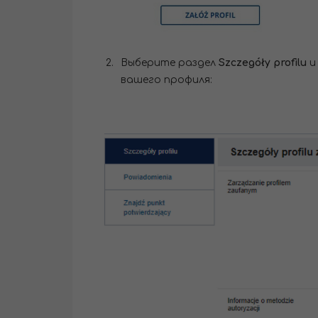
Выберите раздел
Szczegóły profilu
и
вашего профиля: