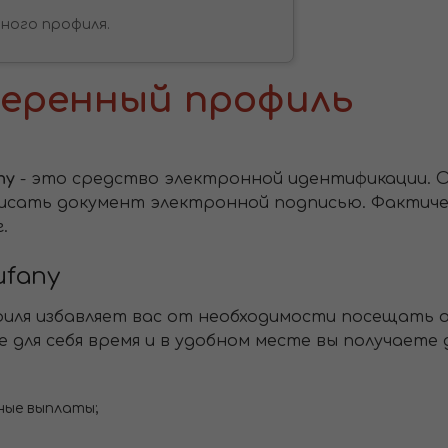
ного профиля.
веренный профиль
ny
- это средство электронной идентификации. 
писать документ электронной подписью. Фактичес
.
ufany
иля избавляет вас от необходимости посещать 
 для себя время и в удобном месте вы получаете 
ные выплаты;