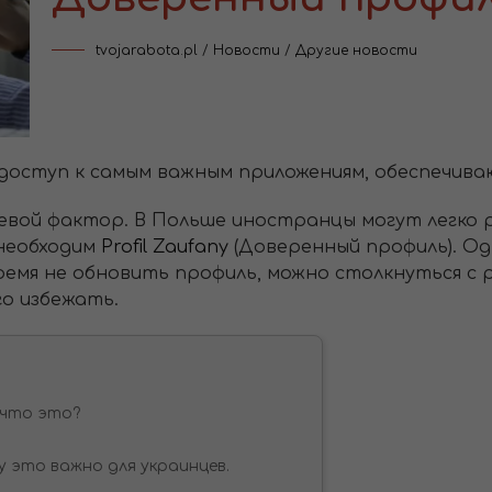
tvojarabota.pl
/
Новости
/
Другие новости
доступ к самым важным приложениям, обеспечив
чевой фактор. В Польше иностранцы могут легко
 необходим
Profil Zaufany
(Доверенный профиль). Од
время не обновить профиль, можно столкнуться с
го избежать.
- что это?
у это важно для украинцев.