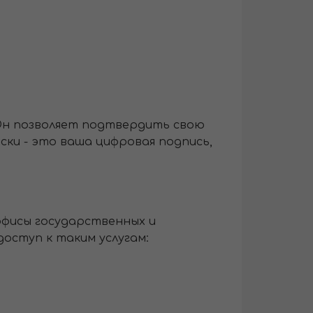
Он позволяет подтвердить свою
ки - это ваша цифровая подпись,
офисы государственных и
доступ к таким услугам: