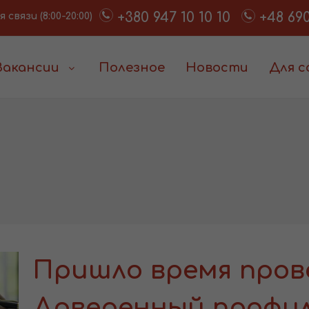
+380 947 10 10 10
+48 690
связи (8:00-20:00)
Вакансии
Полезное
Новости
Для 
Пришло время пров
Доверенный профи