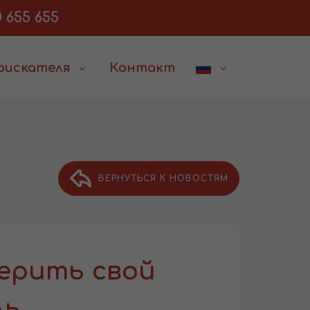
 655 655
соискателя
Контакт
ВЕРНУТЬСЯ К НОВОСТЯМ
ерить свой
ль