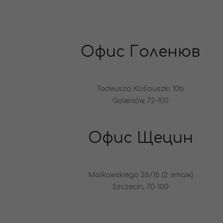
Офис Голенюв
Tadeusza Kościuszki 10b
Goleniów, 72-100
Офис Щецин
Malkowskiego 26/16 (2 этаж)
Szczecin, 70-100