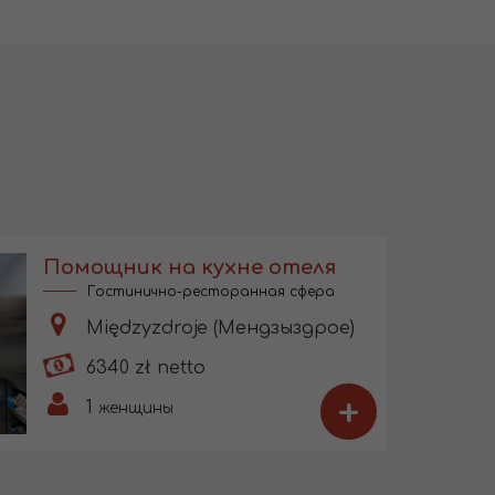
Помощник на кухне отеля
Гостинично-ресторанная сфера
Międzyzdroje (Мендзыздрое)
6340 zł netto
+
1
женщины