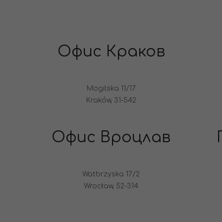
Офис Краков
Mogilska 11/17
Kraków, 31-542
Офис Вроцлав
Watbrzyska 17/2
Wrocław, 52-314