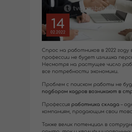
14
02.2022
Спрос на работников в 2022 году
профессии не будет излишка перс
Несмотря на растущее число ра
все потребности экономики.
Проблем с поиском работы не буде
подбором кадров возникают в ст
Профессия
работника склада
– од
компаниям, продающим свои тов
Также велик потенциал в сотрудн
опыта, так и квалифицированных 