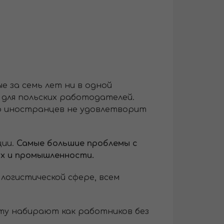
е за семь лет ни в одной
 для польских работодателей.
о иностранцев не удовлетворит
ции.
Самые большие проблемы с
х и промышленности.
 логистической сфере, всем
ту набирают как работников без