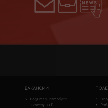
ВАКАНСИИ
ПОЛЕ
Водитель автобуса
Вод
категории D
Раб