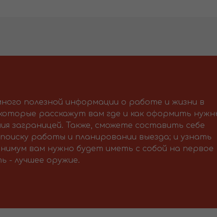
ного полезной информации о работе и жизни в
 которые расскажут вам где и как оформить нужн
ия заграницей. Также, сможете составить себе
поиску работы и планировании выезда; и узнать
нимум вам нужно будет иметь с собой на первое
ь - лучшее оружие.