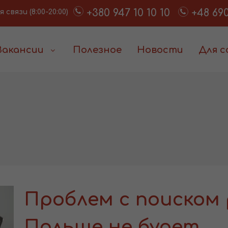
+380 947 10 10 10
+48 690
связи (8:00-20:00)
Вакансии
Полезное
Новости
Для 
Проблем с поиском
Польше не будет