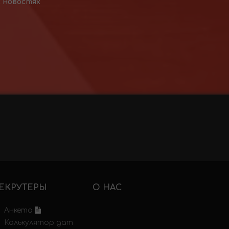
х новостях
ЕКРУТЕРЫ
О НАС
Анкета
Калькулятор дат