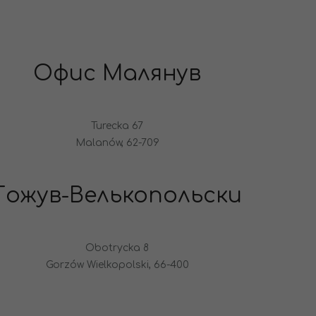
Офис Малянув
Turecka 67
Malanów, 62-709
Гожув-Велькопольски
Obotrycka 8
Gorzów Wielkopolski, 66-400