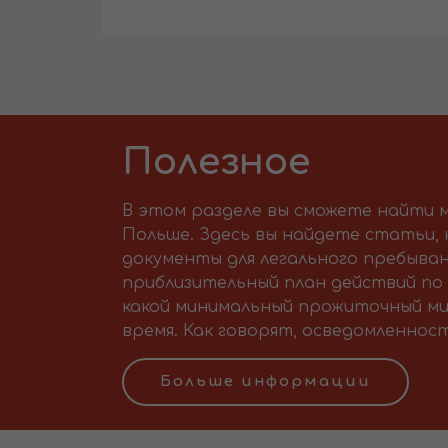
Полезное
В этом разделе вы сможете найти м
Польше. Здесь вы найдете статьи,
документы для легального пребыван
приблизительный план действий по 
какой минимальный прожиточный ми
время. Как говорят, осведомленност
Больше информации