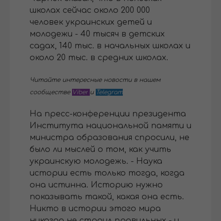
школах сейчас около 200 000
человек украинских детей и
молодежи - 40 тысяч в детских
садах, 140 тыс. в начальных школах и
около 20 тыс. в средних школах.
Читайте интересные новости в нашем
сообществе
Viber
и
Telegram
На пресс-конференции президента
Института национальной памяти и
министра образования спросили, не
было ли мыслей о том, как учить
украинскую молодежь. - Наука
истории есть только тогда, когда
она истинна. Историю нужно
показывать такой, какая она есть.
Никто в истории этого мира
никогда не строил правильных - и