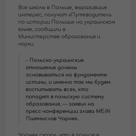
Все школы в Польше, выразившие
интерес, получат «Путеводитель
по истории Польши» на украинском
языке, сообщили в
Министерстве образования и
науки.
- Польско-украинские
отношения должны
основываться на фундаменте
истины, и именно так мы будем
воспитывать всех, кто
попадет в польскую систему
образования
, —
заявил на
пресс-конференции глава MEiN
Пшемыслав Чарнек.
Чарнек сказал, что в польских