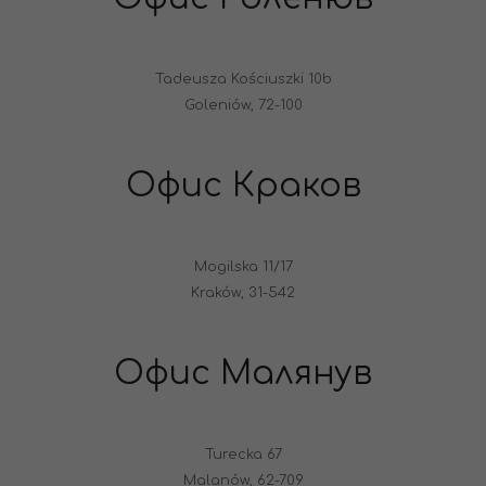
Tadeusza Kościuszki 10b
Goleniów, 72-100
Офис Краков
Mogilska 11/17
Kraków, 31-542
Офис Малянув
Turecka 67
Malanów, 62-709