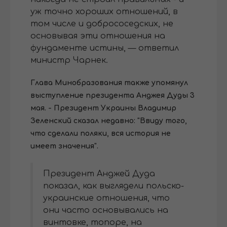
уж точно хороших отношений, в
том числе и добрососедских, не
основывая эти отношения на
фундаменте истины, — ответил
министр Чарнек.
Глава Минобразования также упомянул
выступление президента Анджея Дуды 3
мая. - Президент Украины Владимир
Зеленский сказал недавно: "Ввиду того,
что сделали поляки, вся история не
имеет значения".
Президент Анджей Дуда
показал, как выглядели польско-
украинские отношения, что
они часто основывались на
винтовке, топоре, на