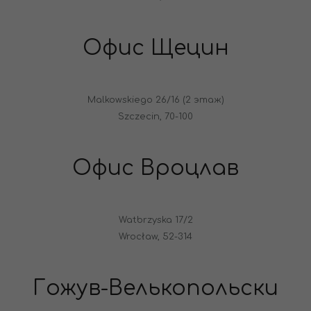
Офис Щецин
Malkowskiego 26/16 (2 этаж)
Szczecin, 70-100
Офис Вроцлав
Watbrzyska 17/2
Wrocław, 52-314
Гожув-Велькопольски