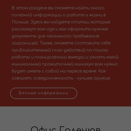
В этом разделе вы сможете найти много
полезной информации о работе и жизни в
Польше. Здесь вы найдете статьи, которые
расскажут вам где и как оформить нужные
документы для легального пребывания
заграницей. Также, сможете составить себе
приблизительный план действий по поиску
работы и планировании выезда; и узнать какой
минимальный прожиточный минимум вам нужно
будет иметь с собой на первое время. Как
говорят, осведомленность - лучшее оружие.
Больше информации
Офис Голенюв