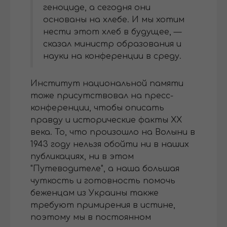
геноциде, а сегодня они
основаны на хлебе. И мы хотим
нести этот хлеб в будущее, —
сказал министр образования и
науки на конференции в среду.
Институт национальной памяти
тоже присутствовал на пресс-
конференции, чтобы описать
правду и исторические факты ХХ
века. То, что произошло на Волыни в
1943 году нельзя обойти ни в наших
публикациях, ни в этом
"Путеводителе", а наша большая
чуткость и готовность помочь
беженцам из Украины также
требуют примирения в истине,
поэтому мы в постоянном