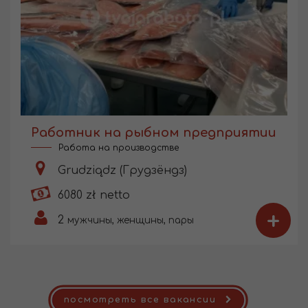
Работник на рыбном предприятии
Работа на производстве
Grudziądz (Грудзёндз)
6080 zł netto
+
2
мужчины, женщины, пары
посмотреть все вакансии