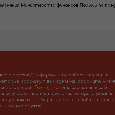
зъяснения Министерства финансов Польши по пр
ного полезной информации о работе и жизни в
 которые расскажут вам где и как оформить нужн
ия заграницей. Также, сможете составить себе
поиску работы и планировании выезда; и узнать
нимум вам нужно будет иметь с собой на первое
ь - лучшее оружие.