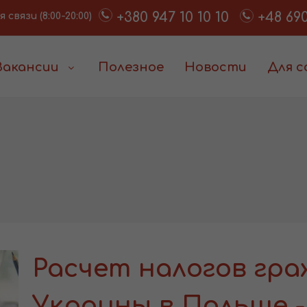
+380 947 10 10 10
+48 690
связи (8:00-20:00)
Вакансии
Полезное
Новости
Для 
Расчет налогов гр
Украины в Польше -