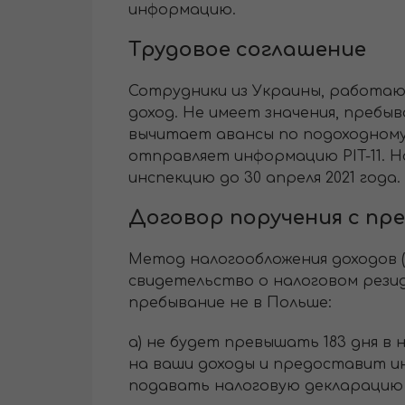
информацию.
Трудовое соглашение
Сотрудники из Украины, работаю
доход. Не имеет значения, пребы
вычитает авансы по подоходному н
отправляет информацию PIT-11. 
инспекцию до 30 апреля 2021 года.
Договор поручения с п
Метод налогообложения доходов (д
свидетельство о налоговом рези
пребывание не в Польше:
а) не будет превышать 183 дня в
на ваши доходы и предоставит инф
подавать налоговую декларацию 