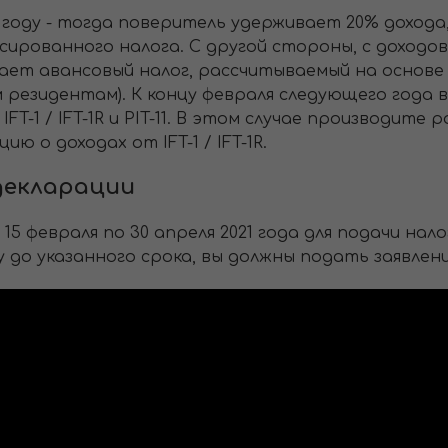
м году - тогда поверитель удерживает 20% дохода
сированного налога. С другой стороны, с доходов,
мает авансовый налог, рассчитываемый на основе
 резидентам). К концу февраля следующего года 
T-1 / IFT-1R и PIT-11. В этом случае производите 
 о доходах от IFT-1 / IFT-1R.
декларации
15 февраля по 30 апреля 2021 года для подачи нал
у до указанного срока, вы должны подать заявлен