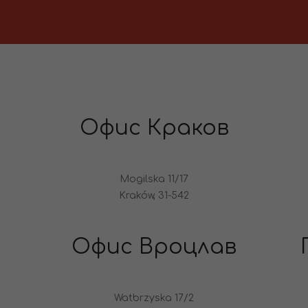
Офис Краков
Mogilska 11/17
Kraków, 31-542
Офис Вроцлав
Watbrzyska 17/2