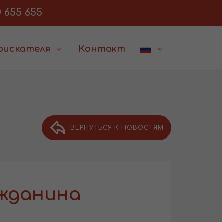
 655 655
соискателя
Контакт
ВЕРНУТЬСЯ К НОВОСТЯМ
ажданина