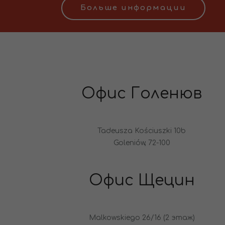
Больше информации
Офис Голенюв
Tadeusza Kościuszki 10b
Goleniów, 72-100
Офис Щецин
Malkowskiego 26/16 (2 этаж)