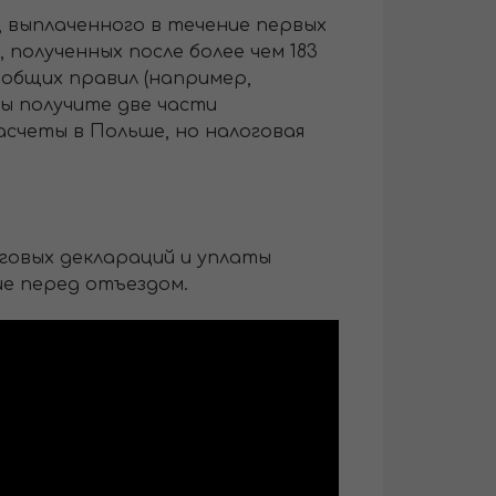
, выплаченного в течение первых
 полученных после более чем 183
 общих правил (например,
вы получите две части
расчеты в Польше, но налоговая
оговых деклараций и уплаты
ие перед отъездом.