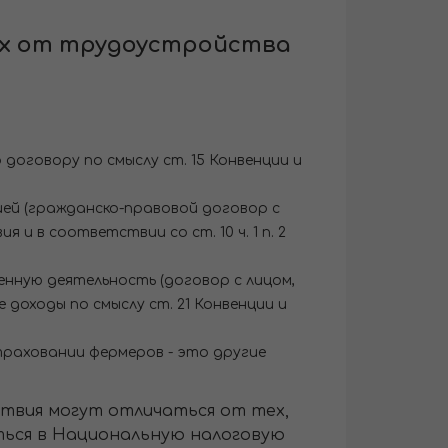
ых от трудоустройства
договору по смыслу ст. 15 Конвенции и
ией (гражданско-правовой договор с
и в соответствии со ст. 10 ч. 1 п. 2
енную деятельность (договор с лицом,
доходы по смыслу ст. 21 Конвенции и
страховании фермеров - это другие
ствия могут отличаться от тех,
ться в Национальную налоговую