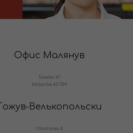
Офис Малянув
Turecka 67
Malanów, 62-709
Гожув-Велькопольски
Obotrycka 8