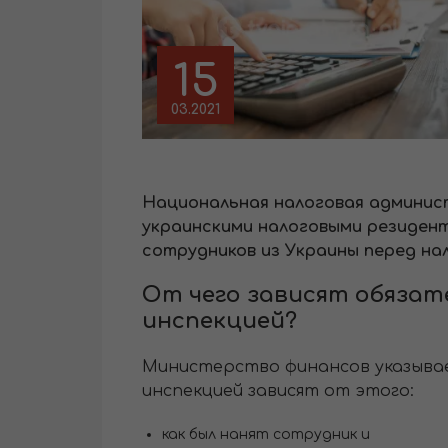
15
03.2021
Национальная налоговая админист
украинскими налоговыми резиден
сотрудников из Украины перед на
От чего зависят обязат
инспекцией?
Министерство финансов указывае
инспекцией зависят от этого:
как был нанят сотрудник и