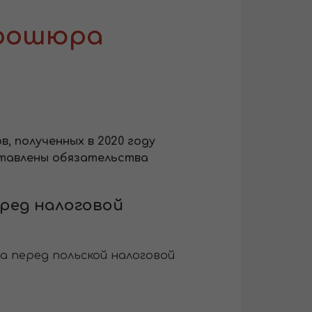
рошюра
 полученных в 2020 году
ставлены обязательства
ред налоговой
 перед польской налоговой