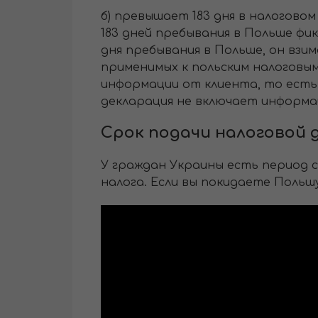
б) превышает 183 дня в налогово
183 дней пребывания в Польше фик
дня пребывания в Польше, он взи
применимых к польским налоговым
информации от клиента, то есть IF
декларация не включает информацию
Срок подачи налоговой 
У граждан Украины есть период с 
налога. Если вы покидаете Польш