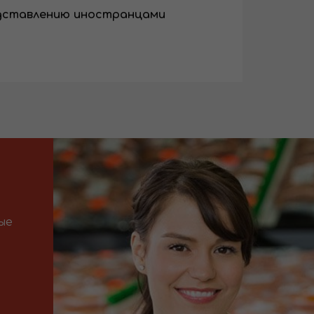
едставлению иностранцами
ые