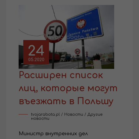
24
05.2020
Расширен список
лиц, которые могут
въезжать в Польшу
tvojarabota.pl
/
Новости
/
Другие
новости
Министр внутренних дел