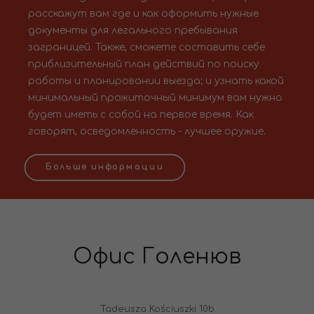
расскажут вам где и как оформить нужные
документы для легального пребывания
заграницей. Также, сможете составить себе
приблизительный план действий по поиску
работы и планировании выезда; и узнать какой
минимальный прожиточный минимум вам нужно
будет иметь с собой на первое время. Как
говорят, осведомленность - лучшее оружие.
Больше информации
Офис Голенюв
Tadeusza Kościuszki 10b