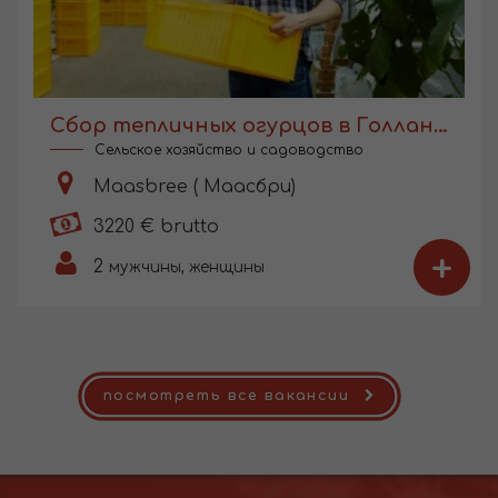
Сбор тепличных огурцов в Голландии
Сельское хозяйство и садоводство
Maasbree ( Маасбри)
3220 € brutto
+
2
мужчины, женщины
посмотреть все вакансии