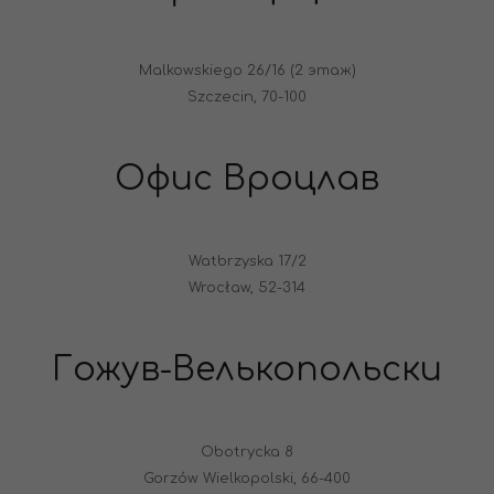
Malkowskiego 26/16 (2 этаж)
Szczecin, 70-100
Офис Вроцлав
Watbrzyska 17/2
Wrocław, 52-314
Гожув-Велькопольски
Obotrycka 8
Gorzów Wielkopolski, 66-400