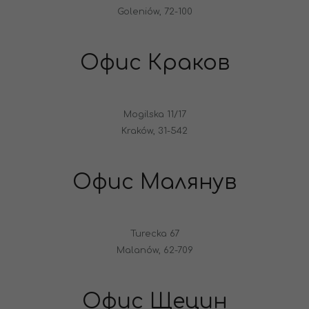
Goleniów, 72-100
Офис Краков
Mogilska 11/17
Kraków, 31-542
Офис Малянув
Turecka 67
Malanów, 62-709
Офис Щецин