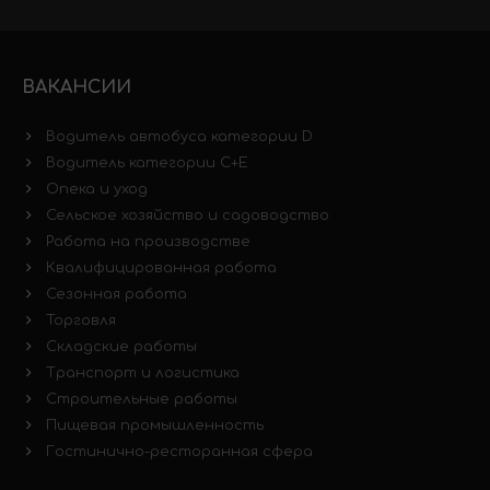
ВАКАНСИИ
Водитель автобуса категории D
Водитель категории C+E
Опека и уход
Сельское хозяйство и садоводство
Работа на производстве
Квалифицированная работа
Сезонная работа
Торговля
Складские работы
Транспорт и логистика
Строительные работы
Пищевая промышленность
Гостинично-ресторанная сфера