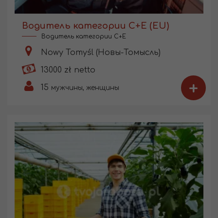
Водитель категории С+Е (EU)
Водитель категории C+E
Nowy Tomyśl (Новы-Томысль)
13000 zł netto
+
15
мужчины, женщины