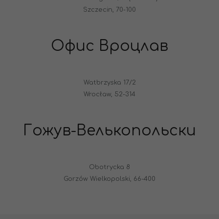
Szczecin, 70-100
Офис Вроцлав
Watbrzyska 17/2
Wrocław, 52-314
Гожув-Велькопольски
Obotrycka 8
Gorzów Wielkopolski, 66-400