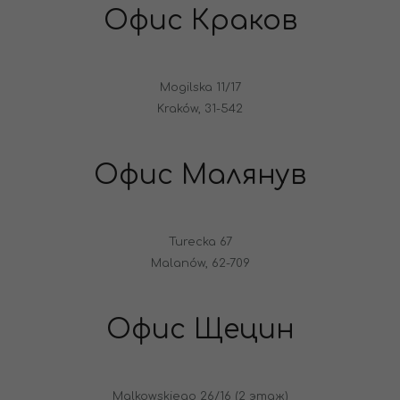
Офис Краков
Mogilska 11/17
Kraków, 31-542
Офис Малянув
Turecka 67
Malanów, 62-709
Офис Щецин
Malkowskiego 26/16 (2 этаж)