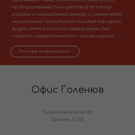
приблизительный план действий по поиску
работы и планировании выезда; и узнать какой
минимальный прожиточный минимум вам нужно
будет иметь с собой на первое время. Как
говорят, осведомленность - лучшее оружие.
Больше информации
Офис Голенюв
Tadeusza Kościuszki 10b
Goleniów, 72-100