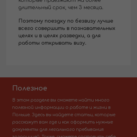
которые приезжают на более
длительный срок, чем 3 месяца.
Поэтому поездку по безвизу лучше
всего совершить в познавательных
целях и в целях разведки, а для
работы открывать визу.
Полезное
В этом разделе вы сможете найти много
полезной информации о работе и жизни в
Польше. Здесь вы найдете статьи, которые
расскажут вам где и как оформить нужные
документы для легального пребывания
заграницей. Также, сможете составить себе