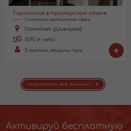
Горничная в приморском отеле
Гостинично-ресторанная сфера
Dziwnówek (Дзивнувек)
5070 zł netto
+
2
мужчины, женщины, пары
посмотреть все вакансии
Активируй бесплатную