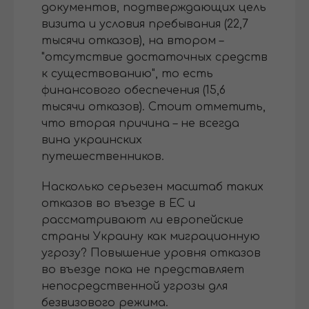
документов, подтверждающих цель
визита и условия пребывания (22,7
тысячи отказов), на втором –
"отсутствие достаточных средств
к существованию", то есть
финансового обеспечения (15,6
тысячи отказов). Стоит отметить,
что вторая причина – не всегда
вина украинских
путешественников.
Насколько серьезен масштаб таких
отказов во въезде в ЕС и
рассматривают ли европейские
страны Украину как миграционную
угрозу? Повышение уровня отказов
во въезде пока не представляет
непосредственной угрозы для
безвизового режима.