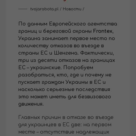
tvojarabota.pl
/
Новости
/
По данным Европейского агентства
границ и береговой охраны
Frontex
,
Украина занимает первое место по
количеству отказов во въезде в
страны ЕС и Шенгена. Фактически,
три из десяти отказов на границах
ЕС – украинские. Попробуем
разобраться, кто, где и почему не
пускает граждан Украины в ЕС и
насколько серьезные последствия
это может иметь для безвизового
движения.
Главных причин в отказе во въезде
для украинцев в ЕС две: на первом
месте – отсутствие надлежащих