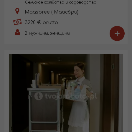
Сельское хозяйство и садоводство
Maasbree ( Маасбри)
3220 € brutto
+
2
мужчины, женщины