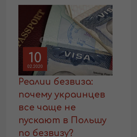
10
02.2020
Реалии безвиза:
почему украинцев
все чаще не
пускают в Польшу
по безвизу?