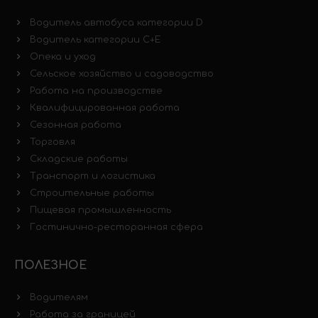
Водитель автобуса категории D
Водитель категории C+E
Опека и уход
Сельское хозяйство и садоводство
Работа на производстве
Квалифицированная работа
Сезонная работа
Торговля
Складские работы
Транспорт и логистика
Строительные работы
Пищевая промышленность
Гостинично-ресторанная сфера
ПОЛЕЗНОЕ
Водителям
Работа за границей