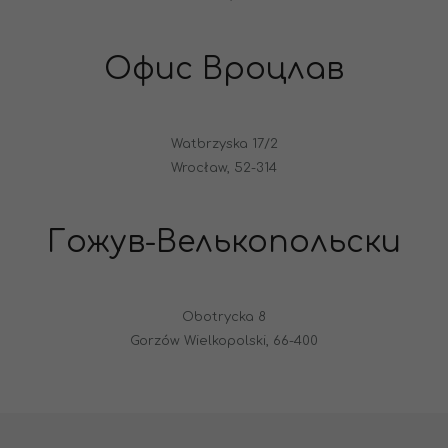
Офис Вроцлав
Watbrzyska 17/2
Wrocław, 52-314
Гожув-Велькопольски
Obotrycka 8
Gorzów Wielkopolski, 66-400