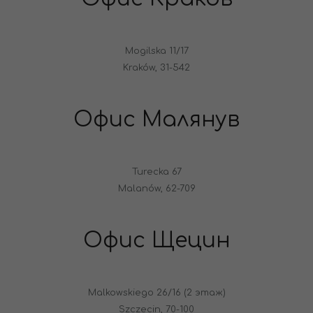
Mogilska 11/17
Kraków, 31-542
Офис Малянув
Turecka 67
Malanów, 62-709
Офис Щецин
Malkowskiego 26/16 (2 этаж)
Szczecin, 70-100