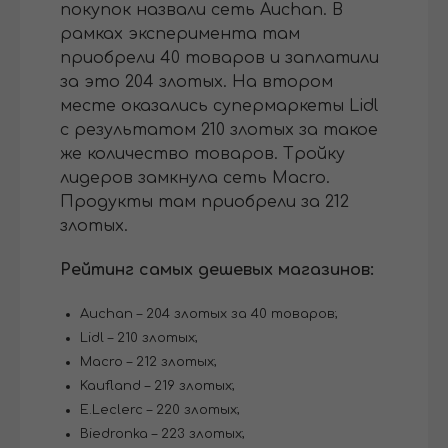
покупок назвали сеть Auchan. В
рамках эксперимента там
приобрели 40 товаров и заплатили
за это 204 злотых. На втором
месте оказались супермаркеты Lidl
с результатом 210 злотых за такое
же количество товаров. Тройку
лидеров замкнула сеть Macro.
Продукты там приобрели за 212
злотых.
Рейтинг самых дешевых магазинов:
Auchan – 204 злотых за 40 товаров;
Lidl – 210 злотых;
Macro – 212 злотых;
Kaufland – 219 злотых;
E.Leclerc – 220 злотых;
Biedronka – 223 злотых;