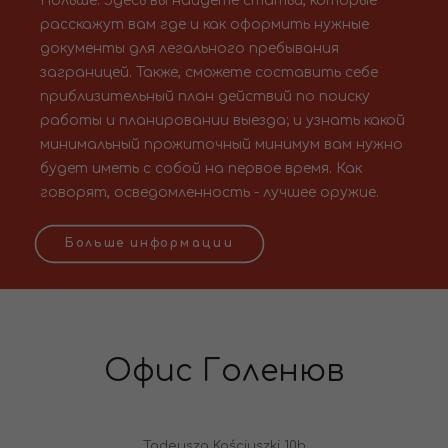
Польше. Здесь вы найдете статьи, которые
расскажут вам где и как оформить нужные
документы для легального пребывания
заграницей. Также, сможете составить себе
приблизительный план действий по поиску
работы и планировании выезда; и узнать какой
минимальный прожиточный минимум вам нужно
будет иметь с собой на первое время. Как
говорят, осведомленность - лучшее оружие.
Больше информации
Офис Голенюв
Tadeusza Kościuszki 10b