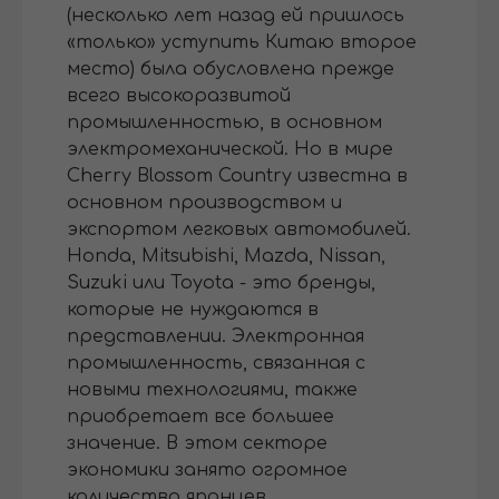
(несколько лет назад ей пришлось
«только» уступить Китаю второе
место) была обусловлена ​​прежде
всего высокоразвитой
промышленностью, в основном
электромеханической. Но в мире
Cherry Blossom Country известна в
основном производством и
экспортом легковых автомобилей.
Honda, Mitsubishi, Mazda, Nissan,
Suzuki или Toyota - это бренды,
которые не нуждаются в
представлении. Электронная
промышленность, связанная с
новыми технологиями, также
приобретает все большее
значение. В этом секторе
экономики занято огромное
количество японцев.