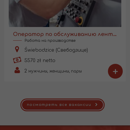
Оператор по обслуживанию ленточных пил
Работа на производстве
Świebodzice (Свебодзице)
5570 zł netto
+
2
мужчины, женщины, пары
посмотреть все вакансии