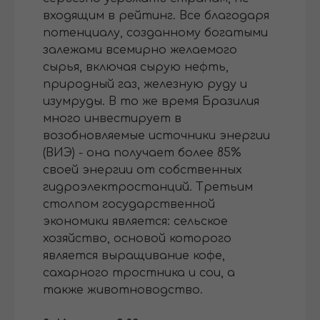
входящим в рейтинг. Все благодаря
потенциалу, созданному богатыми
залежами всемирно желаемого
сырья, включая сырую нефть,
природный газ, железную руду и
изумруды. В то же время Бразилия
много инвестирует в
возобновляемые источники энергии
(ВИЭ) - она ​​получает более 85%
своей энергии от собственных
гидроэлектростанций. Третьим
столпом государственной
экономики является: сельское
хозяйство, основой которого
является выращивание кофе,
сахарного тростника и сои, а
также животноводство.