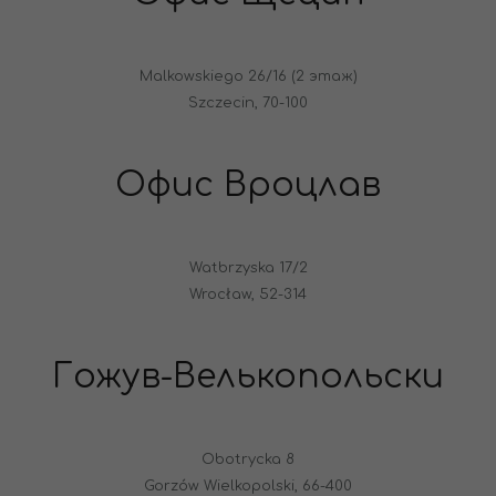
Malkowskiego 26/16 (2 этаж)
Szczecin, 70-100
Офис Вроцлав
Watbrzyska 17/2
Wrocław, 52-314
Гожув-Велькопольски
Obotrycka 8
Gorzów Wielkopolski, 66-400