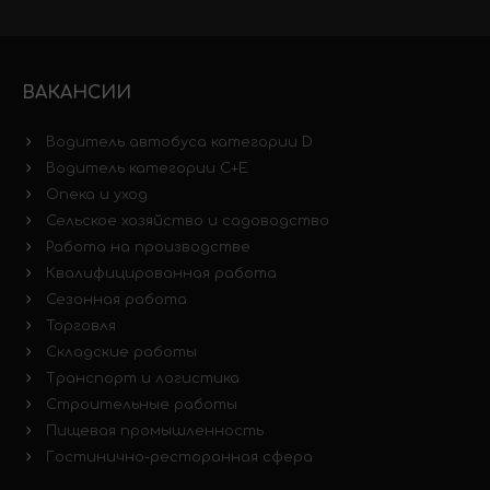
ВАКАНСИИ
Водитель автобуса категории D
Водитель категории C+E
Опека и уход
Сельское хозяйство и садоводство
Работа на производстве
Квалифицированная работа
Сезонная работа
Торговля
Складские работы
Транспорт и логистика
Строительные работы
Пищевая промышленность
Гостинично-ресторанная сфера