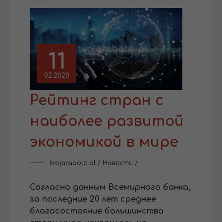
11
02.2020
Рейтинг стран с
наиболее развитой
экономикой в мире
tvojarabota.pl
/
Новости
/
Согласно данным Всемирного банка,
за последние 20 лет среднее
благосостояние большинства