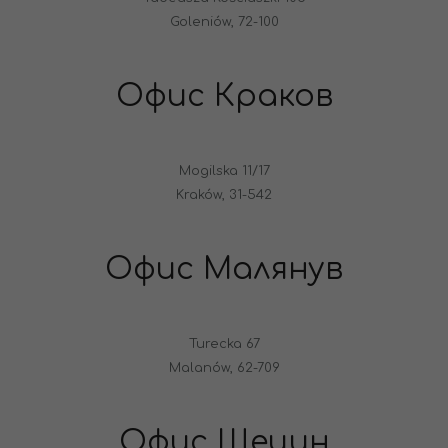
Goleniów, 72-100
Офис Краков
Mogilska 11/17
Kraków, 31-542
Офис Малянув
Turecka 67
Malanów, 62-709
Офис Щецин