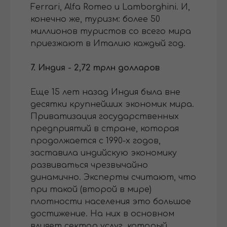
Ferrari, Alfa Romeo и Lamborghini. И,
конечно же, туризм: более 50
миллионов туристов со всего мира
приезжают в Италию каждый год.
7. Индия - 2,72 трлн долларов
Еще 15 лет назад Индия была вне
десятки крупнейших экономик мира.
Приватизация государственных
предприятий в стране, которая
продолжается с 1990-х годов,
заставила индийскую экономику
развиваться чрезвычайно
динамично. Эксперты считают, что
при такой (второй в мире)
плотности населения это большое
достижение. На них в основном
влияет сектор услуг, который