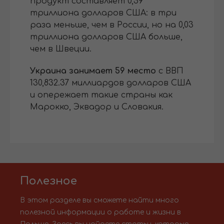
продукт составляет 0,59
триллиона долларов США: в три
раза меньше, чем в России, но на 0,03
триллиона долларов США больше,
чем в Швеции.
Украина занимает 59 место
с ВВП
130,832.37 миллиардов долларов США
и опережает такие страны как
Марокко, Эквадор и Словакия.
Полезное
В этом разделе вы сможете найти много
полезной информации о работе и жизни в