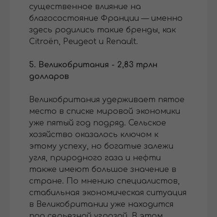
существенное влияние на
благосостояние Франции — именно
здесь родились такие бренды, как
Citroën, Peugeot и Renault.
5. Великобритания - 2,83 трлн
долларов
Великобритания удерживает пятое
место в списке мировой экономики
уже пятый год подряд. Сельское
хозяйство оказалось ключом к
этому успеху, но богатые залежи
угля, природного газа и нефти
также имеют большое значение в
стране. По мнению специалистов,
стабильная экономическая ситуация
в Великобритании уже находится
под серьезной угрозой. В этом