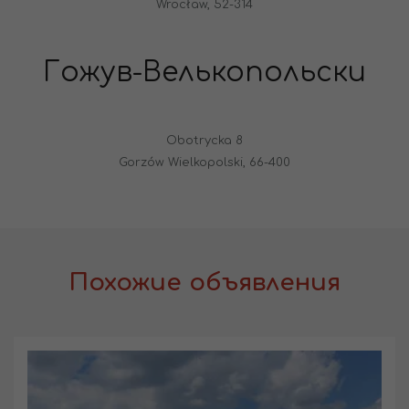
Wrocław, 52-314
Гожув-Велькопольски
Obotrycka 8
Gorzów Wielkopolski, 66-400
Похожие объявления