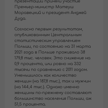
презентации приняли участие
Премьер-министр Матеуш
Моравецкий и президент Анджей
Дуда.
Согласно первым результатам,
опубликованным Центральным
статистическим управлением
Польши, по состоянию на 31 марта
2021 года в Польше проживало 38
179,8 тыс. человек. Это снижение на
0,9 процента, или ровно на 332
тысячи по сравнению с 2011 годом.
Уменьшилось как количество
женщин (на 187,8 тыс.), так и мужчин
(на 144,4 тыс.). Однако именно
женщины по-прежнему составляют
большинство населения Польши, аж
51,5 процента.