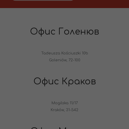
Офис Голенюв
Tadeusza Kościuszki 10b
Goleniów, 72-100
Офис Краков
Mogilska 11/17
Kraków, 31-542