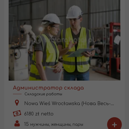
Администратор склада
Складские работы
Nowa Wieś Wrocławska (Нова Весь-Вроцлавська)
6180 zł netto
+
15
мужчины, женщины, пары