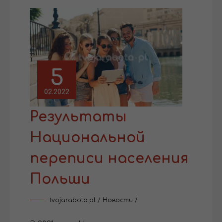
5
02.2022
Результаты
Национальной
переписи населения
Польши
tvojarabota.pl
/
Новости
/