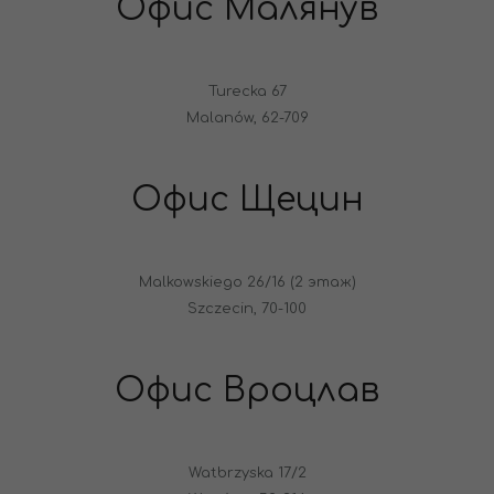
Офис Малянув
Turecka 67
Malanów, 62-709
Офис Щецин
Malkowskiego 26/16 (2 этаж)
Szczecin, 70-100
Офис Вроцлав
Watbrzyska 17/2