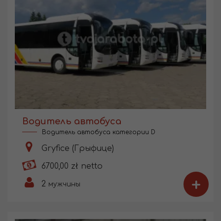
Водитель автобуса
Водитель автобуса категории D
Gryfice (Грыфице)
6700,00 zł netto
+
2
мужчины