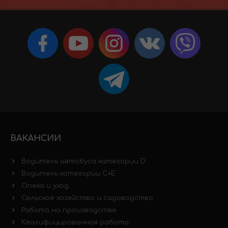
ВАКАНСИИ
Водитель автобуса категории D
Водитель категории C+E
Опека и уход
Сельское хозяйство и садоводство
Работа на производстве
Квалифицированная работа