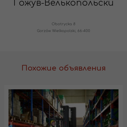
Гожув-Велькопольски
Obotrycka 8
Gorzów Wielkopolski, 66-400
Похожие объявления