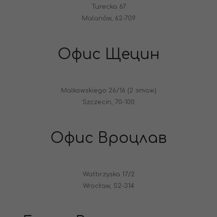
Turecka 67
Malanów, 62-709
Офис Щецин
Malkowskiego 26/16 (2 этаж)
Szczecin, 70-100
Офис Вроцлав
Watbrzyska 17/2
Wrocław, 52-314