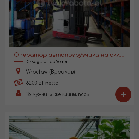
Оператор автопогрузчика на складе
Складские работы
Wrocław (Вроцлав)
6200 zł netto
+
15
мужчины, женщины, пары