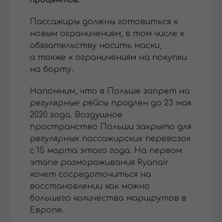
процентов.
Пассажиры должны готовиться к
новым ограничениям, в том числе к
обязательству носить маски,
а также к ограничениям на покупки
на борту.
Напомним, что в Польше запрет на
регулярные рейсы продлен до 23 мая
2020 года. Воздушное
пространство Польши закрыто для
регулярных пассажирских перевозок
с 15 марта этого года. На первом
этапе размораживания Ryanair
хочет сосредоточиться на
восстановлении как можно
большего количества маршрутов в
Европе.