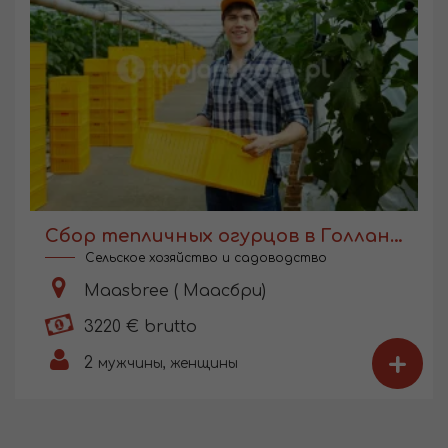
Сбор тепличных огурцов в Голландии
Сельское хозяйство и садоводство
Maasbree ( Маасбри)
3220 € brutto
+
2
мужчины, женщины