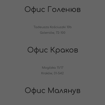
Офис Голенюв
Tadeusza Kościuszki 10b
Goleniów, 72-100
Офис Краков
Mogilska 11/17
Kraków, 31-542
Офис Малянув