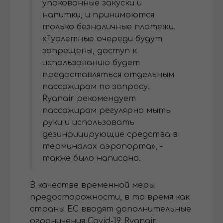
упакованные закуски и
напитки, и принимаются
только безналичные платежи.
«Туалетные очереди будут
запрещены, доступ к
использованию будет
предоставляться отдельным
пассажирам по запросу.
Ryanair рекомендует
пассажирам регулярно мыть
руки и использовать
дезинфицирующие средства в
терминалах аэропорта», -
также было написано.
В качестве временной меры
предосторожности, в то время как
страны ЕС вводят дополнительные
ограничения Covid-19, Ryanair