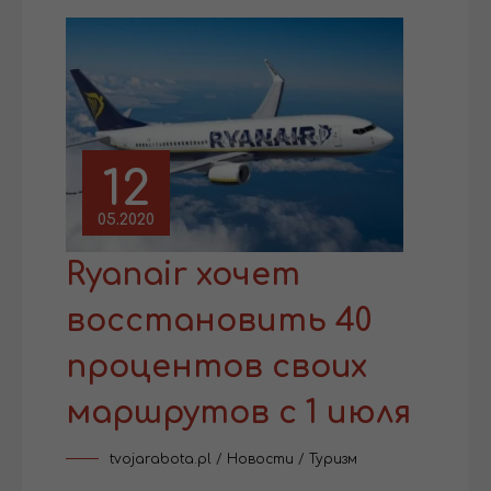
12
05.2020
Ryanair хочет
восстановить 40
процентов своих
маршрутов с 1 июля
tvojarabota.pl
/
Новости
/
Туризм