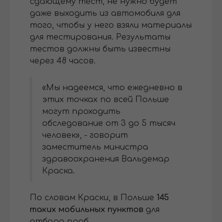
сдающему тест, не нужно будет
даже выходить из автомобиля для
того, чтобы у него взяли материалы
для тестирования. Результаты
тестов должны быть известны
через 48 часов.
«Мы надеемся, что ежедневно в
этих точках по всей Польше
могут проходить
обследование от 3 до 5 тысяч
человек», - говорит
заместитель министра
здравоохранения Вальдемар
Краска.
По словам Краски, в Польше
145
таких мобильных пунктов
для
отбора проб.