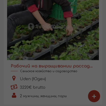
Рабочий на выращивании рассады в Голландии
Сельское хозяйство и садоводство
Uden (Юден)
3220€ brutto
+
2
мужчины, женщины, пары