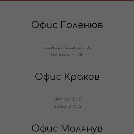
Офис Голенюв
Tadeusza Kościuszki 10b
Goleniów, 72-100
Офис Краков
Mogilska 11/17
Kraków, 31-542
Офис Малянув