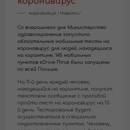
коронавирус
tvojarabota.pl
/
Новости
/
Со вчерашнего дня Министерство
здравоохранения запустило
обязательные мобильные тесты на
коронавирус для людей, находящихся
на карантине. 145 мобильных
пунктов «Drive-Thru» были запущены
по всей Польше.
На 11-й день каждый человек,
находящийся на карантине, получит
текстовое сообщение с просьбой
пройти тест на коронавирус на 12-
й день. Тестирование будет
осуществляться в специально
подготовленных пунктах. Человеку,