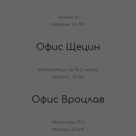
Turecka 67
Malanów, 62-709
Офис Щецин
Malkowskiego 26/16 (2 этаж)
Szczecin, 70-100
Офис Вроцлав
Watbrzyska 17/2
Wrocław, 52-314