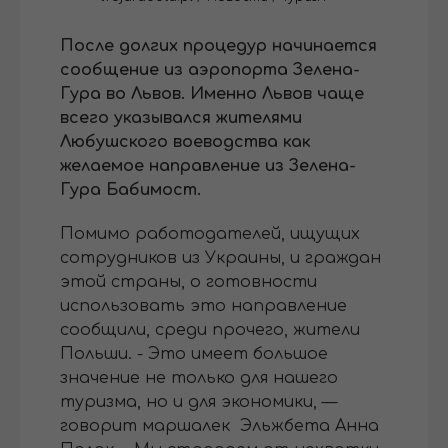
После долгих процедур начинается
сообщение из аэропорта Зелена-
Гура во Львов. Именно Львов чаще
всего указывался жителями
Любушского воеводства как
желаемое направление из Зелена-
Гура Бабимост.
Помимо работодателей, ищущих
сотрудников из Украины, и граждан
этой страны, о готовности
использовать это направление
сообщили, среди прочего, жители
Польши. - Это имеет большое
значение не только для нашего
туризма, но и для экономики, —
говорит маршалек Эльжбета Анна