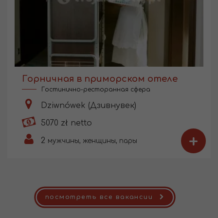
Горничная в приморском отеле
Гостинично-ресторанная сфера
Dziwnówek (Дзивнувек)
5070 zł netto
+
2
мужчины, женщины, пары
посмотреть все вакансии