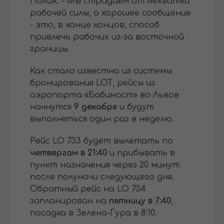
Полак. - Мы страдаем от нехватки
рабочей силы, а хорошее сообщение
- это, в конце концов, способ
привлечь рабочих из-за восточной
границы.
Как стало известно из системы
бронирования LOT, рейсы из
аэропорта «Бабимост» во Львов
начнутся
9 декабря
и будут
выполняться один раз в неделю.
Рейс LO 733 будет вылетать по
четвергам в 21:40
и прибывать в
пункт назначения через 20 минут
после полуночи следующего дня.
Обратный рейс на LO 734
запланирован на
пятницу в 7:40
,
посадка в Зелена-Гура в 8:10.