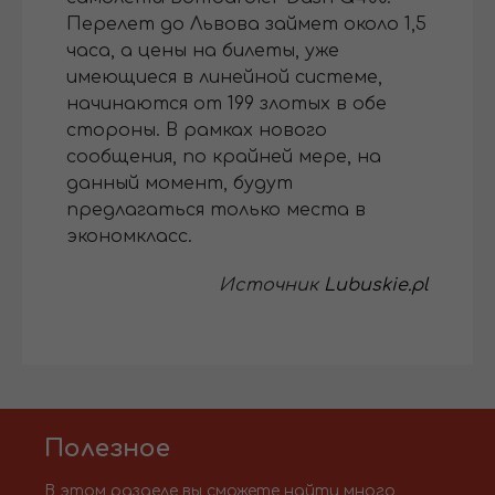
Перелет до Львова займет около 1,5
часа, а цены на билеты, уже
имеющиеся в линейной системе,
начинаются от 199 злотых в обе
стороны. В рамках нового
сообщения, по крайней мере, на
данный момент, будут
предлагаться только места в
экономкласс.
Источник
Lubuskie.pl
Полезное
В этом разделе вы сможете найти много