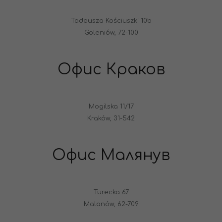
Tadeusza Kościuszki 10b
Goleniów, 72-100
Офис Краков
Mogilska 11/17
Kraków, 31-542
Офис Малянув
Turecka 67
Malanów, 62-709