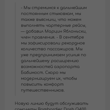
- Мы стремимся к дальнейшим
постоянным стыковкам, мы
также выяснили, что можем
выполнять чартерные рейсы,
— добавил Марцин Яблоньски,
член правления. - В сентябре
мы зафиксировали рекордное
количество пассажиров. Мы
уже предпринимаем усилия по
дальнейшему расширению
возможностей аэропорта
Бабимост. Скоро мы
модернизируем их, чтобы
повысить комфорт
путешественников.
Новую линию будут обслуживать
самолеты Bombardier Dash Q400.