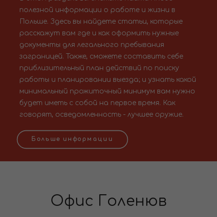
полезной информации о работе и жизни в
Польше. Здесь вы найдете статьи, которые
расскажут вам где и как оформить нужные
документы для легального пребывания
заграницей. Также, сможете составить себе
приблизительный план действий по поиску
работы и планировании выезда; и узнать какой
минимальный прожиточный минимум вам нужно
будет иметь с собой на первое время. Как
говорят, осведомленность - лучшее оружие.
Больше информации
Офис Голенюв