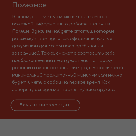
Полезное
В этом разделе вы сможете найти много
полезной информации о работе и жизни в
Польше. Здесь вы найдете статьи, которые
расскажут вам где и как оформить нужные
документы для легального пребывания
заграницей. Также, сможете составить себе
приблизительный план действий по поиску
работы и планировании выезда; и узнать какой
минимальный прожиточный минимум вам нужно
будет иметь с собой на первое время. Как
говорят, осведомленность - лучшее оружие.
Больше информации