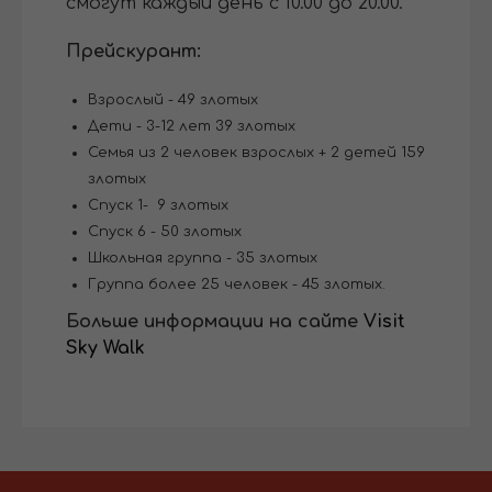
смогут каждый день с 10.00 до 20.00.
Прейскурант:
Взрослый - 49 злотых
Дети - 3-12 лет 39 злотых
Семья из 2 человек взрослых + 2 детей 159
злотых
Спуск 1- 9 злотых
Спуск 6 - 50 злотых
Школьная группа - 35 злотых
Группа более 25 человек - 45 злотых.
Больше информации на сайте
Visit
Sky Walk