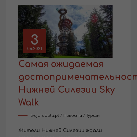
3
06.2021
Самая ожидаемая
достопримечательнос
Нижней Силезии Sky
Walk
tvojarabota.pl
/
Новости
/
Туризм
Жители Нижней Силезии ждали