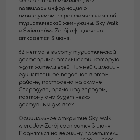
этого с того момента, как
появилась информация о
планируемом строительстве этой
туристической жемчужины. Sky Walk
в Świeradów- Zdrój официально
откроется 3 июня.
62 метра в высоту туристической
достопримечательности, которую
ждут жители всей Нижней Силезии -
единственное подобное в этом
районе, построено на склоне
Сверадува, прямо над городом,
поэтому оно будет легко
доступным для всех.
Официальное открытие Sky Walk
wieradów-Zdrój состоится 3 июня.
Подняться на вершину посетители