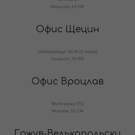
Malanów, 62-709
Офис Щецин
Malkowskiego 26/16 (2 этаж)
Szczecin, 70-100
Офис Вроцлав
Watbrzyska 17/2
Wrocław, 52-314
Гожув-Велькопольски