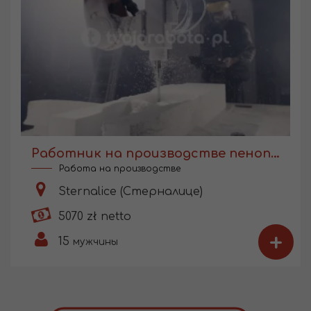
Работник на производстве пенопласта
Работа на производстве
Sternalice (Стерналице)
5070 zł netto
+
15
мужчины