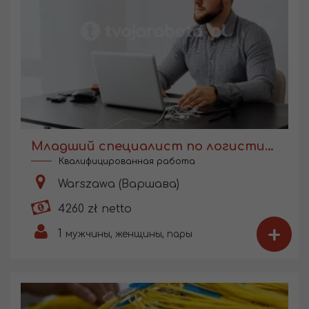
Младший специалист по логистике
Квалифицированная работа
Warszawa (Варшава)
4260 zł netto
+
1
мужчины, женщины, пары