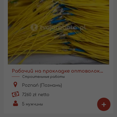
Рабочий на прокладке оптоволокна
Строительные работы
Poznań (Познань)
7260 zł netto
+
5
мужчины