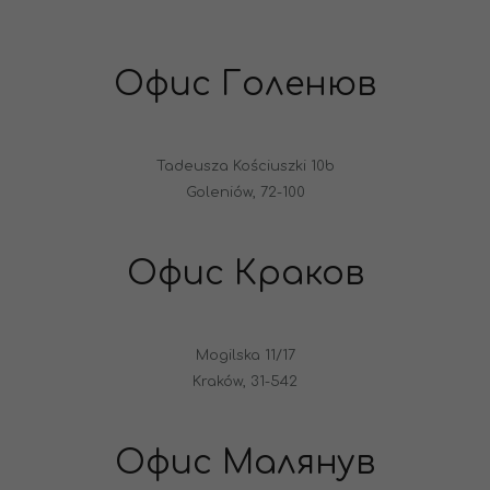
Офис Голенюв
Tadeusza Kościuszki 10b
Goleniów, 72-100
Офис Краков
Mogilska 11/17
Kraków, 31-542
Офис Малянув