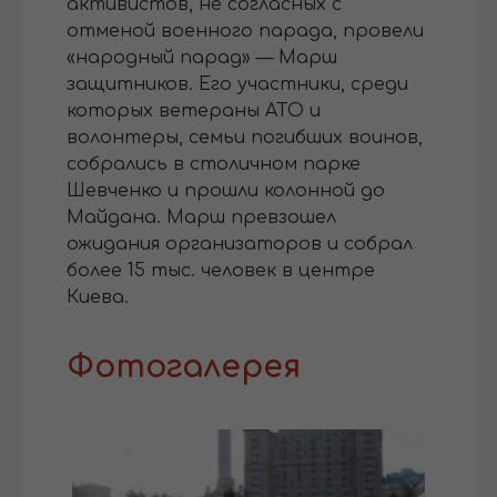
активистов, не согласных с
отменой военного парада, провели
«народный парад» — Марш
защитников. Его участники, среди
которых ветераны АТО и
волонтеры, семьи погибших воинов,
собрались в столичном парке
Шевченко и прошли колонной до
Майдана. Марш превзошел
ожидания организаторов и собрал
более 15 тыс. человек в центре
Киева.
Фотогалерея