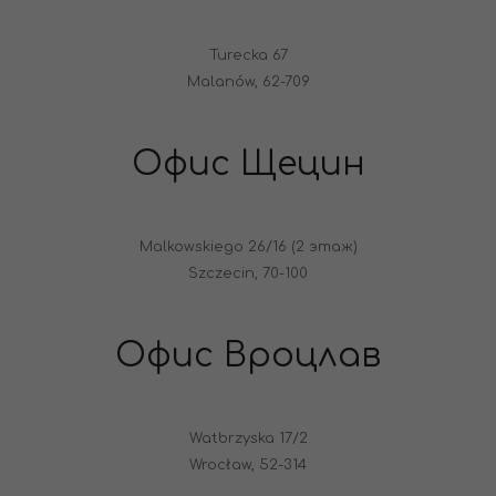
Turecka 67
Malanów, 62-709
Офис Щецин
Malkowskiego 26/16 (2 этаж)
Szczecin, 70-100
Офис Вроцлав
Watbrzyska 17/2
Wrocław, 52-314