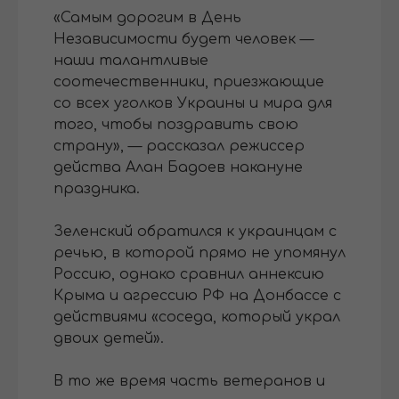
«Самым дорогим в День
Независимости будет человек —
наши талантливые
соотечественники, приезжающие
со всех уголков Украины и мира для
того, чтобы поздравить свою
страну», — рассказал режиссер
действа Алан Бадоев накануне
праздника.
Зеленский обратился к украинцам с
речью, в которой прямо не упомянул
Россию, однако сравнил аннексию
Крыма и агрессию РФ на Донбассе с
действиями «соседа, который украл
двоих детей».
В то же время часть ветеранов и