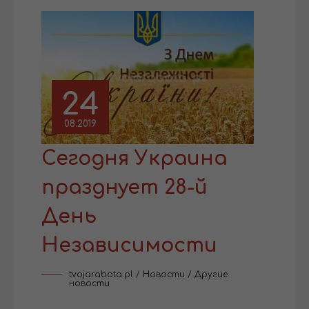
24
08.2019
Сегодня Украина
празднует 28-й
День
Независимости
tvojarabota.pl
/
Новости
/
Другие
новости