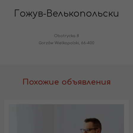
Гожув-Велькопольски
Obotrycka 8
Gorzów Wielkopolski, 66-400
Похожие объявления