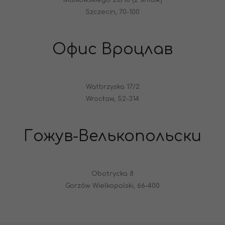
Szczecin, 70-100
Офис Вроцлав
Watbrzyska 17/2
Wrocław, 52-314
Гожув-Велькопольски
Obotrycka 8
Gorzów Wielkopolski, 66-400