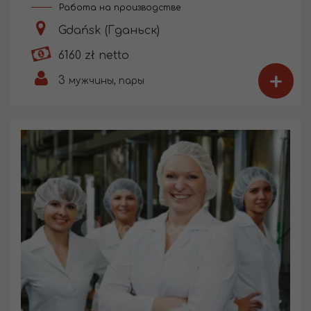
Работа на производстве
Gdańsk (Гданьск)
6160 zł netto
+
3
мужчины, пары