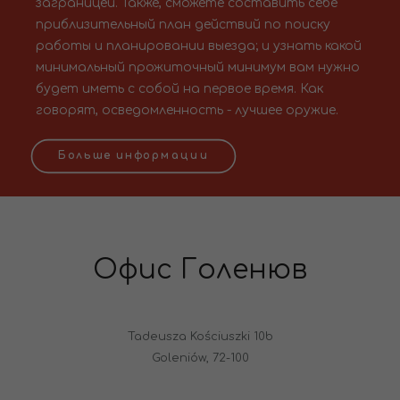
заграницей. Также, сможете составить себе
приблизительный план действий по поиску
работы и планировании выезда; и узнать какой
минимальный прожиточный минимум вам нужно
будет иметь с собой на первое время. Как
говорят, осведомленность - лучшее оружие.
Больше информации
Офис Голенюв
Tadeusza Kościuszki 10b
Goleniów, 72-100