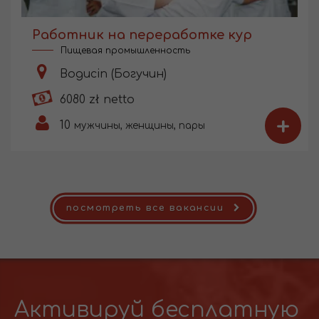
Работник на переработке кур
Пищевая промышленность
Bogucin (Богучин)
6080 zł netto
+
10
мужчины, женщины, пары
посмотреть все вакансии
Активируй бесплатную