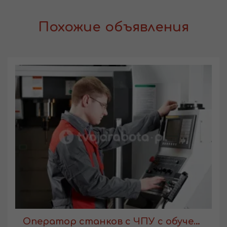
Похожие объявления
Оператор станков с ЧПУ с обучением