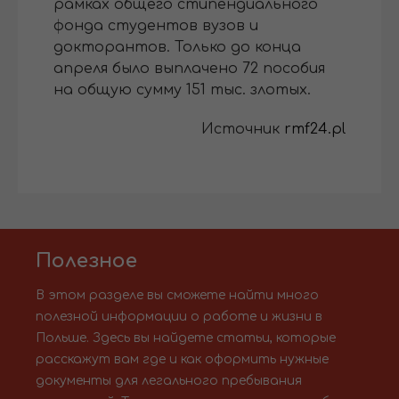
рамках общего стипендиального
фонда студентов вузов и
докторантов. Только до конца
апреля было выплачено 72 пособия
на общую сумму 151 тыс. злотых.
Источник
rmf24.pl
Полезное
В этом разделе вы сможете найти много
полезной информации о работе и жизни в
Польше. Здесь вы найдете статьи, которые
расскажут вам где и как оформить нужные
документы для легального пребывания