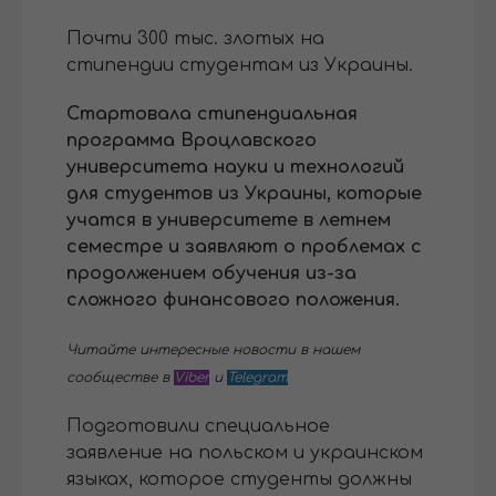
Почти 300 тыс. злотых на
стипендии студентам из Украины.
Стартовала стипендиальная
программа Вроцлавского
университета науки и технологий
для студентов из Украины, которые
учатся в университете в летнем
семестре и заявляют о проблемах с
продолжением обучения из-за
сложного финансового положения.
Читайте интересные новости в нашем
сообществе в
Viber
и
Telegram
Подготовили специальное
заявление на польском и украинском
языках, которое студенты должны