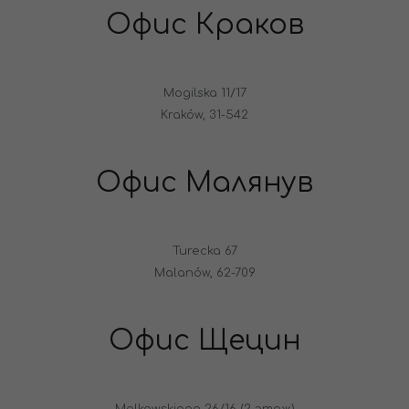
Офис Краков
Mogilska 11/17
Kraków, 31-542
Офис Малянув
Turecka 67
Malanów, 62-709
Офис Щецин
Malkowskiego 26/16 (2 этаж)