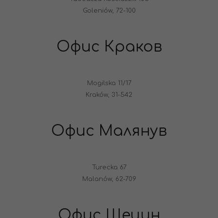
Goleniów, 72-100
Офис Краков
Mogilska 11/17
Kraków, 31-542
Офис Малянув
Turecka 67
Malanów, 62-709
Офис Щецин