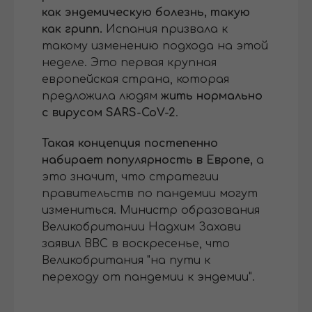
как эндемическую болезнь, такую ​​
как грипп.
Испания призвала к
такому изменению подхода на этой
неделе. Это первая крупная
европейская страна, которая
предложила людям
жить нормально
с вирусом SARS-CoV-2
.
Такая концепция постепенно
набирает популярность в Европе,
а
это значит, что стратегии
правительств по пандемии могут
измениться. Министр образования
Великобритании Надхим Захави
заявил BBC в воскресенье, что
Великобритания "на пути к
переходу от пандемии к эндемии".