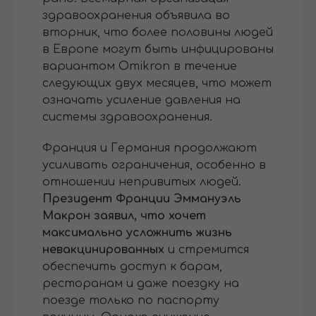
здравоохранения объявила во
вторник, что более половины людей
в Европе могут быть инфицированы
вариантом Omikron в течение
следующих двух месяцев, что может
означать усиление давления на
системы здравоохранения.
Франция и Германия продолжают
усиливать ограничения, особенно в
отношении непривитых людей.
Президент Франции Эммануэль
Макрон заявил, что хочет
максимально усложнить жизнь
невакцинированных
и стремится
обеспечить доступ к барам,
ресторанам и даже поездку на
поезде только по паспорту