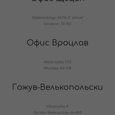
Malkowskiego 26/16 (2 этаж)
Szczecin, 70-100
Офис Вроцлав
Watbrzyska 17/2
Wrocław, 52-314
Гожув-Велькопольски
Obotrycka 8
Gorzów Wielkopolski, 66-400