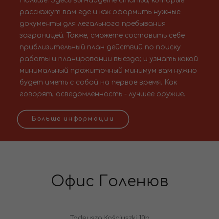
Польше. Здесь вы найдете статьи, которые
расскажут вам где и как оформить нужные
документы для легального пребывания
заграницей. Также, сможете составить себе
приблизительный план действий по поиску
работы и планировании выезда; и узнать какой
минимальный прожиточный минимум вам нужно
будет иметь с собой на первое время. Как
говорят, осведомленность - лучшее оружие.
Больше информации
Офис Голенюв
Tadeusza Kościuszki 10b