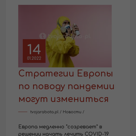
14
01.2022
Стратегии Европы
по поводу пандемии
могут измениться
tvojarabota.pl
/
Новости
/
Европа медленно "созревает" в
решении начать лечить COVID-19