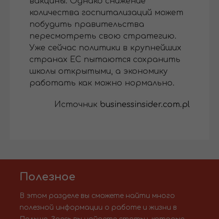
вакцины. Однако снижение
количества госпитализаций может
побудить правительства
пересмотреть свою стратегию.
Уже сейчас политики в крупнейших
странах ЕС пытаются сохранить
школы открытыми, а экономику
работать как можно нормально.
Источник
businessinsider.com.pl
Полезное
В этом разделе вы сможете найти много
полезной информации о работе и жизни в