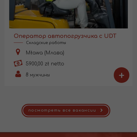
Оператор автопогрузчика с UDT
Складские работы
Mława (Млава)
5900,00 zł netto
+
8
мужчины
посмотреть все вакансии