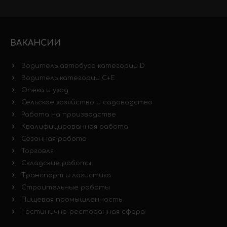
ВАКАНСИИ
Водитель автобуса категории D
Водитель категории C+E
Опека и уход
Сельское хозяйство и садоводство
Работа на производстве
Квалифицированная работа
Сезонная работа
Торговля
Складские работы
Транспорт и логистика
Строительные работы
Пищевая промышленность
Гостинично-ресторанная сфера