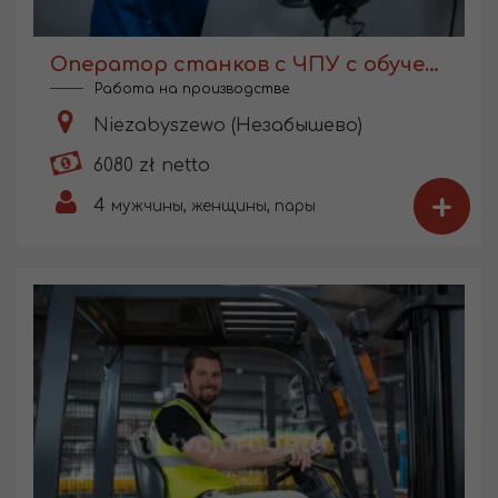
Оператор станков с ЧПУ с обучением
Работа на производстве
Niezabyszewo (Незабышево)
6080 zł netto
+
4
мужчины, женщины, пары