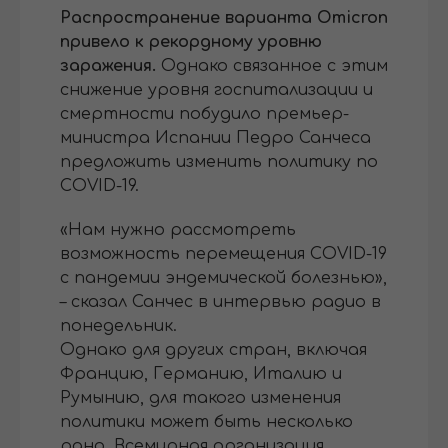
Распространение варианта Omicron
привело к рекордному уровню
заражения.
Однако связанное с этим
снижение уровня госпитализации и
смертности побудило премьер-
министра Испании Педро Санчеса
предложить изменить политику по
COVID-19.
«Нам нужно рассмотреть
возможность перемещения COVID-19
с пандемии эндемической болезнью»,
– сказал Санчес в интервью радио в
понедельник.
Однако для других стран, включая
Францию, Германию, Италию и
Румынию, для такого изменения
политики может быть несколько
рано. Всемирная организация