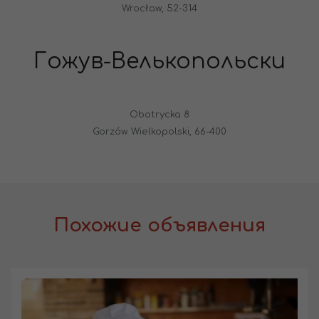
Wrocław, 52-314
Гожув-Велькопольски
Obotrycka 8
Gorzów Wielkopolski, 66-400
Похожие объявления