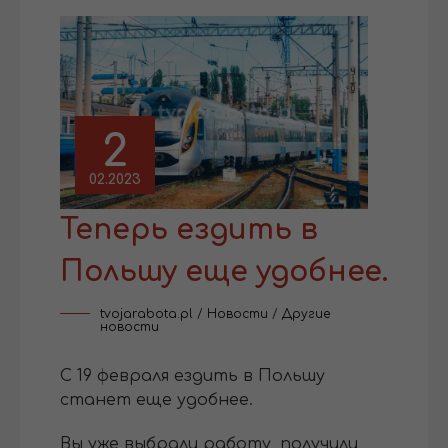
2
02.2023
Теперь ездить в
Польшу еще удобнее.
tvojarabota.pl
/
Новости
/
Другие
новости
С 19 февраля ездить в Польшу
станет еще удобнее.
Вы уже выбрали работу, получили