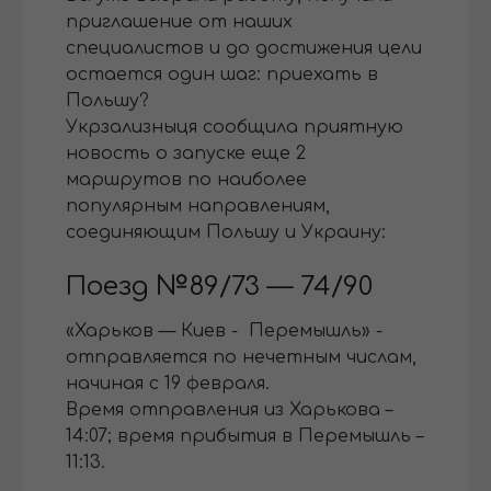
приглашение от наших
специалистов и до достижения цели
остается один шаг: приехать в
Польшу?
Укрзализныця сообщила приятную
новость о запуске еще 2
маршрутов по наиболее
популярным направлениям,
соединяющим Польшу и Украину:
Поезд №89/73 — 74/90
«Харьков — Киев - Перемышль» -
отправляется по нечетным числам,
начиная с 19 февраля.
Время отправления из Харькова –
14:07; время прибытия в Перемышль –
11:13.