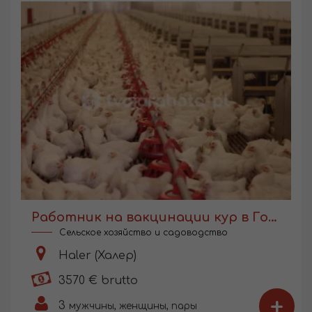
Работник на вакцинации кур в Голландии
Сельское хозяйство и садоводство
Haler (Халер)
3570 € brutto
+
3
мужчины, женщины, пары