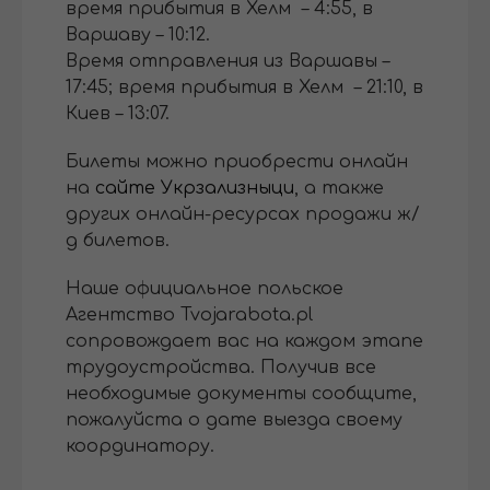
время прибытия в Хелм – 4:55, в
Варшаву – 10:12.
Время отправления из Варшавы –
17:45; время прибытия в Хелм – 21:10, в
Киев – 13:07.
Билеты можно приобрести онлайн
на
сайте Укрзализныци
, а также
других онлайн-ресурсах продажи ж/
д билетов.
Наше официальное польское
Агентство Tvojarabota.pl
сопровождает вас на каждом этапе
трудоустройства. Получив все
необходимые документы сообщите,
пожалуйста о дате выезда своему
координатору.