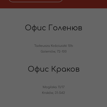
Офис Голенюв
Tadeusza Kościuszki 10b
Goleniów, 72-100
Офис Краков
Mogilska 11/17
Kraków, 31-542