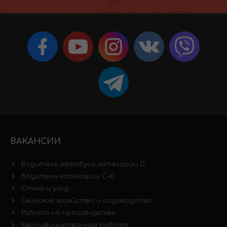
ВАКАНСИИ
Водитель автобуса категории D
Водитель категории C+E
Опека и уход
Сельское хозяйство и садоводство
Работа на производстве
Квалифицированная работа