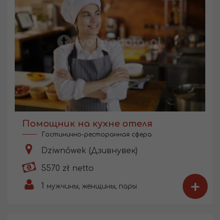
Помощник на кухне отеля
Гостинично-ресторанная сфера
Dziwnówek (Дзивнувек)
5570 zł netto
+
1
мужчины, женщины, пары