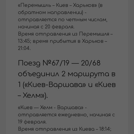
«Перемышль – Киев – Харьков» (в
обратном направлении) -
отправляется по четным числам,
начиная с 20 февраля.
Время отправления из Перемышля –
13:45; время прибытия в Харьков –
21:04.
Поезд №67/19 — 20/68
объединил 2 маршрута в
1 («Киев-Варшава» и «Киев
– Хелм»).
«Киев — Хелм - Варшава» -
отправляется ежедневно, начиная с
19 февраля.
Время отправления из Киева – 18:14;