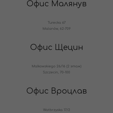
Офис Малянув
Turecka 67
Malanów, 62-709
Офис Щецин
Malkowskiego 26/16 (2 этаж)
Szczecin, 70-100
Офис Вроцлав
Watbrzyska 17/2