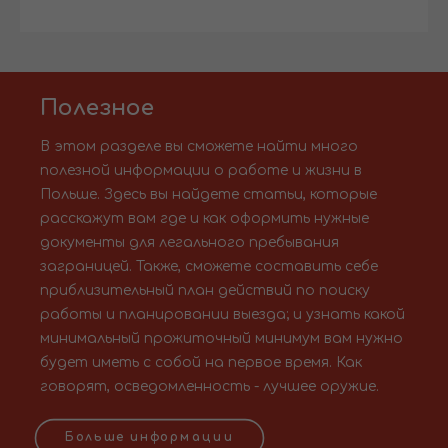
Полезное
В этом разделе вы сможете найти много
полезной информации о работе и жизни в
Польше. Здесь вы найдете статьи, которые
расскажут вам где и как оформить нужные
документы для легального пребывания
заграницей. Также, сможете составить себе
приблизительный план действий по поиску
работы и планировании выезда; и узнать какой
минимальный прожиточный минимум вам нужно
будет иметь с собой на первое время. Как
говорят, осведомленность - лучшее оружие.
Больше информации