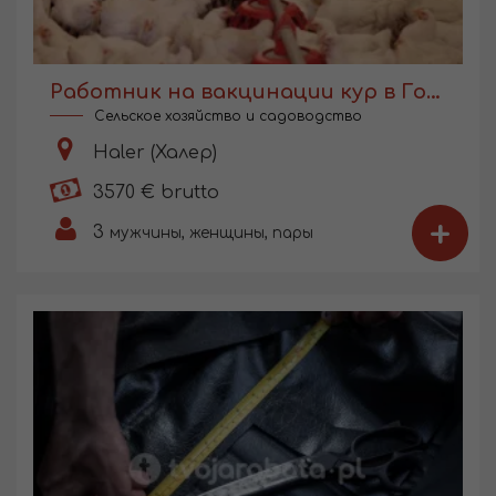
Работник на вакцинации кур в Голландии
Сельское хозяйство и садоводство
Haler (Халер)
3570 € brutto
+
3
мужчины, женщины, пары