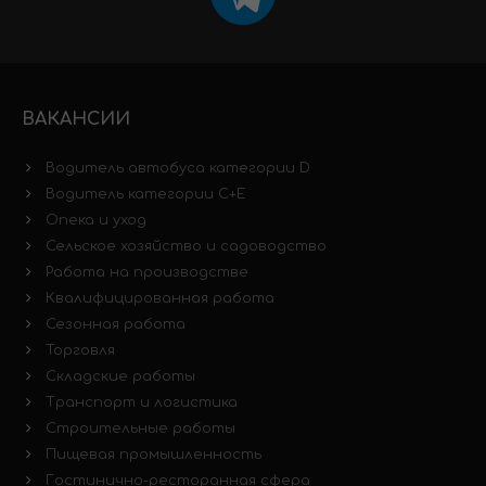
ВАКАНСИИ
Водитель автобуса категории D
Водитель категории C+E
Опека и уход
Сельское хозяйство и садоводство
Работа на производстве
Квалифицированная работа
Сезонная работа
Торговля
Складские работы
Транспорт и логистика
Строительные работы
Пищевая промышленность
Гостинично-ресторанная сфера