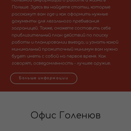
полезной информации о работе и жизни в
Польше. Здесь вы найдете статьи, которые
расскажут вам где и как оформить нужные
документы для легального пребывания
заграницей. Также, сможете составить себе
приблизительный план действий по поиску
работы и планировании выезда; и узнать какой
минимальный прожиточный минимум вам нужно
будет иметь с собой на первое время. Как
говорят, осведомленность - лучшее оружие.
Больше информации
Офис Голенюв