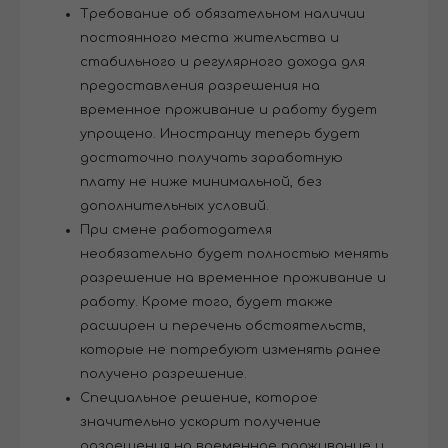
Требование об обязательном наличии
постоянного места жительства и
стабильного и регулярного дохода для
предоставления разрешения на
временное проживание и работу будет
упрощено. Иностранцу теперь будет
достаточно получать заработную
плату не ниже минимальной, без
дополнительных условий.
При смене работодателя
необязательно будет полностью менять
разрешение на временное проживание и
работу. Кроме того, будет также
расширен и перечень обстоятельств,
которые не потребуют изменять ранее
получено разрешение.
Специальное решение, которое
значительно ускорит получение
разрешения на временное проживание и