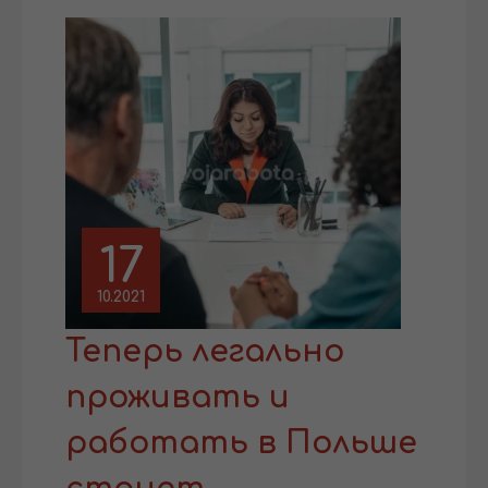
17
10.2021
Теперь легально
проживать и
работать в Польше