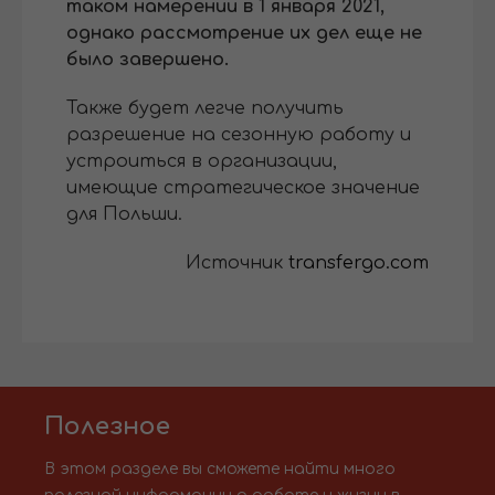
таком намерении в 1 января 2021,
однако рассмотрение их дел еще не
было завершено.
Также будет легче получить
разрешение на сезонную работу и
устроиться в организации,
имеющие стратегическое значение
для Польши.
Источник
transfergo.com
Полезное
В этом разделе вы сможете найти много