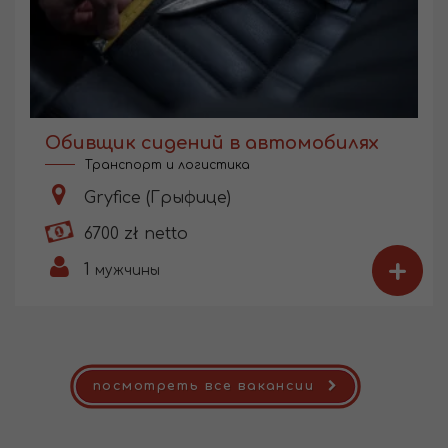
Обивщик сидений в автомобилях
Транспорт и логистика
Gryfice (Грыфице)
6700 zł netto
+
1
мужчины
посмотреть все вакансии