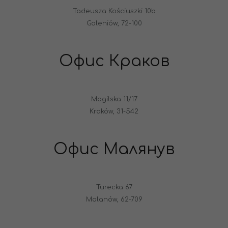
Tadeusza Kościuszki 10b
Goleniów, 72-100
Офис Краков
Mogilska 11/17
Kraków, 31-542
Офис Малянув
Turecka 67
Malanów, 62-709