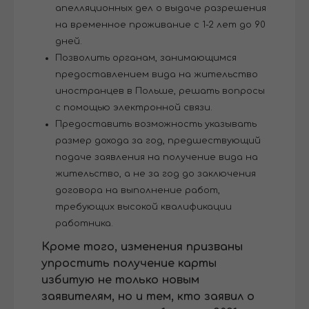
апелляционных дел о выдаче разрешения
на временное проживание с 1-2 лет до 90
дней.
Позволить органам, занимающимся
предоставлением вида на жительство
иностранцев в Польше, решать вопросы
с помощью электронной связи.
Предоставить возможность указывать
размер дохода за год, предшествующий
подаче заявления на получение вида на
жительство, а не за год до заключения
договора на выполнение работ,
требующих высокой квалификации
работника.
Кроме того, изменения призваны
упростить получение карты
избитую не только новым
заявителям, но и тем, кто заявил о