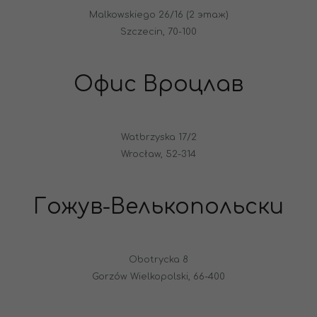
Malkowskiego 26/16 (2 этаж)
Szczecin, 70-100
Офис Вроцлав
Watbrzyska 17/2
Wrocław, 52-314
Гожув-Велькопольски
Obotrycka 8
Gorzów Wielkopolski, 66-400