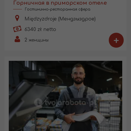
Горничная в приморском отеле
Гостинично-ресторанная сфера
Międzyzdroje (Мендзыздрое)
6340 zł netto
+
2
женщины