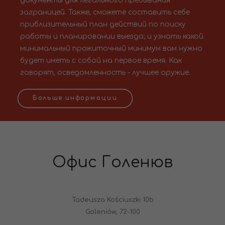
документы для легального пребывания
заграницей. Также, сможете составить себе
приблизительный план действий по поиску
работы и планировании выезда; и узнать какой
минимальный прожиточный минимум вам нужно
будет иметь с собой на первое время. Как
говорят, осведомленность - лучшее оружие.
Больше информации
Офис Голенюв
Tadeusza Kościuszki 10b
Goleniów, 72-100