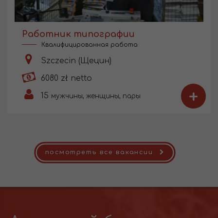
Работник типографии
Квалифицированная работа
Szczecin (Щецин)
6080 zł netto
+
15
мужчины, женщины, пары
посмотреть все вакансии