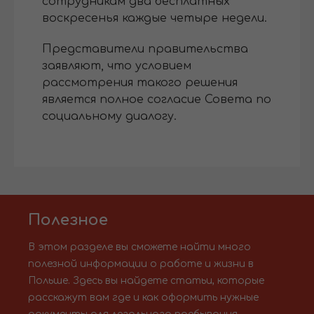
сотрудникам два бесплатных
воскресенья каждые четыре недели.
Представители правительства
заявляют, что условием
рассмотрения такого решения
является полное согласие Совета по
социальному диалогу.
Полезное
В этом разделе вы сможете найти много
полезной информации о работе и жизни в
Польше. Здесь вы найдете статьи, которые
расскажут вам где и как оформить нужные