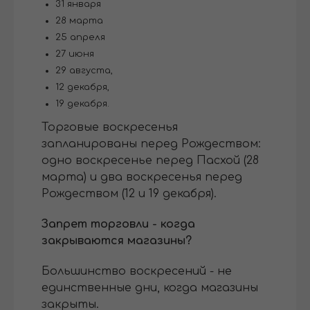
31 января
28 марта
25 апреля
27 июня
29 августа,
12 декабря,
19 декабря.
Торговые воскресенья
запланированы перед Рождеством:
одно воскресенье перед Пасхой (28
марта) и два воскресенья перед
Рождеством (12 и 19 декабря).
Запрет торговли - когда
закрываются магазины?
Большинство воскресений - не
единственные дни, когда магазины
закрыты.