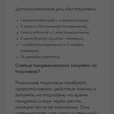
Дополнительные дни без торговли:
1 января (пятница) и 6 января (среда)
5 апреля (Пасхальный понедельник),
1 мая (суббота) и 3 мая (понедельник)
3 июня (Корпус-Кристи - четверг),
1 ноября (понедельник) и 11 ноября
(четверг)
25 декабря (суббота).
Снятие пандемического запрета на
торговлю?
Розничные торговцы требуют
приостановить действие закона о
запрете на торговлю на время
пандемии и еще через шесть
месяцев после ее окончания. Они
утверждают, что дополнительный