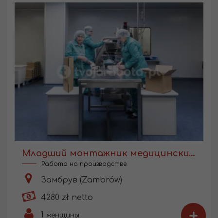
Младший монтажник медицинских изделий
Работа на производстве
Замбрув (Zambrów)
4280 zł netto
+
1
женщины