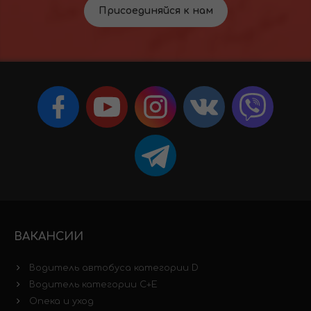
Присоединяйся к нам
ВАКАНСИИ
Водитель автобуса категории D
Водитель категории C+E
Опека и уход