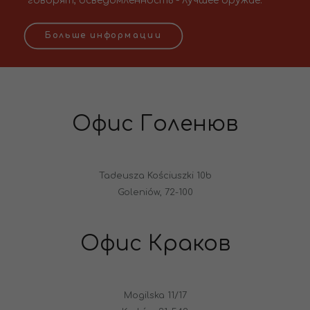
говорят, осведомленность - лучшее оружие.
Больше информации
Офис Голенюв
Tadeusza Kościuszki 10b
Goleniów, 72-100
Офис Краков
Mogilska 11/17