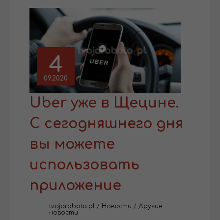
4
09.2020
Uber уже в Щецине.
С сегодняшнего дня
вы можете
использовать
приложение
tvojarabota.pl
/
Новости
/
Другие
новости