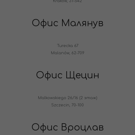
Kraków, 31-542
Офис Малянув
Turecka 67
Malanów, 62-709
Офис Щецин
Malkowskiego 26/16 (2 этаж)
Szczecin, 70-100
Офис Вроцлав