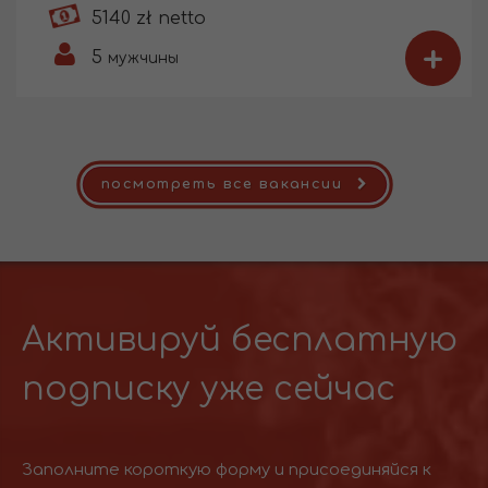
5140 zł netto
+
5
мужчины
посмотреть все вакансии
Активируй бесплатную
подписку уже сейчас
Заполните короткую форму и присоединяйся к