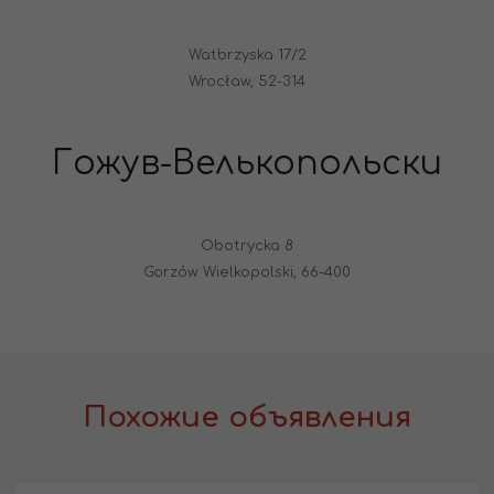
Watbrzyska 17/2
Wrocław, 52-314
Гожув-Велькопольски
Obotrycka 8
Gorzów Wielkopolski, 66-400
Похожие объявления