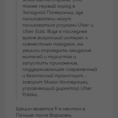
этой части страны. Это
также первый город в
Западной Померании, где
пользователи могут
пользоваться услугами Uber и
Uber Eats. Видя в последнее
время возросший интерес к
совместным поездкам, мы
решили оправдать ожидания
жителей и туристов и
запустить приложение,
поддерживающее современный
и безопасный транспорт, -
говорит Михал Коновроцки,
управляющий директор Uber
Polska.
Щецин является 9-м местом в
Польше после Варшавы,