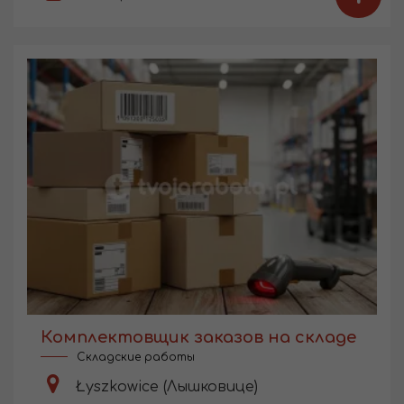
Комплектовщик заказов на складе
Складские работы
Łyszkowice (Лышковице)