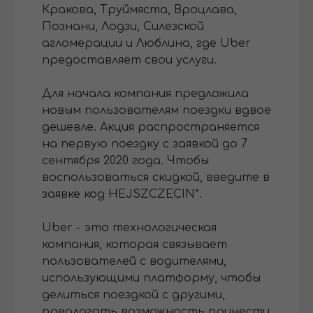
Кракова, Труймяста, Вроцлава,
Познани, Лодзи, Силезской
агломерации и Люблина, где Uber
предоставляет свои услуги.
Для начала компания предложила
новым пользователям поездки вдвое
дешевле. Акция распространяется
на первую поездку с заявкой до 7
сентября 2020 года. Чтобы
воспользоваться скидкой, введите в
заявке код HEJSZCZECIN*.
Uber - это технологическая
компания, которая связывает
пользователей с водителями,
использующими платформу, чтобы
делиться поездкой с другими,
предлагать возможность принести