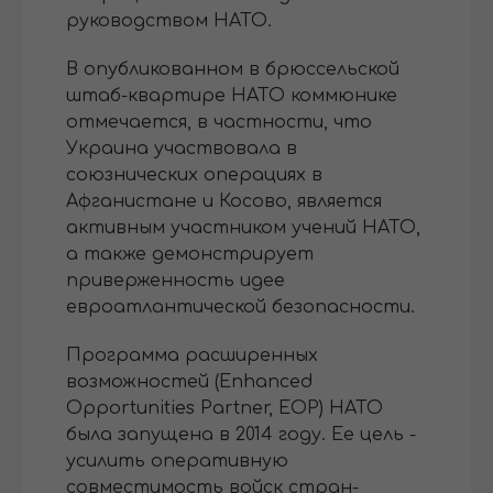
руководством НАТО.
В опубликованном в брюссельской
штаб-квартире НАТО коммюнике
отмечается, в частности, что
Украина участвовала в
союзнических операциях в
Афганистане и Косово, является
активным участником учений НАТО,
а также демонстрирует
приверженность идее
евроатлантической безопасности.
Программа расширенных
возможностей (Enhanced
Opportunities Partner, EOP) НАТО
была запущена в 2014 году. Ее цель -
усилить оперативную
совместимость войск стран-