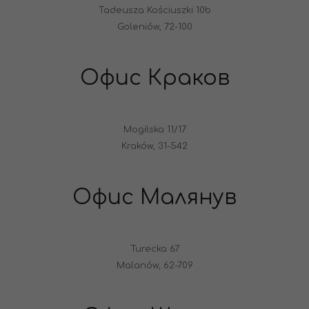
Tadeusza Kościuszki 10b
Goleniów, 72-100
Офис Краков
Mogilska 11/17
Kraków, 31-542
Офис Малянув
Turecka 67
Malanów, 62-709