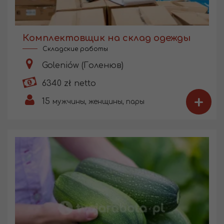
Комплектовщик на склад одежды
Складские работы
Goleniów (Голенюв)
6340 zł netto
+
15
мужчины, женщины, пары