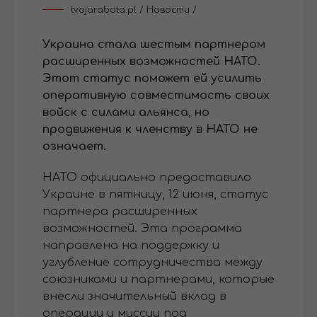
tvojarabota.pl
/
Новости
/
Украина стала шестым партнером
расширенных возможностей НАТО.
Этот статус поможет ей усилить
оперативную совместимость своих
войск с силами альянса, но
продвижения к членству в НАТО не
означает.
НАТО официально предоставило
Украине в пятницу, 12 июня, статус
партнера расширенных
возможностей. Эта программа
направлена на поддержку и
углубление сотрудничества между
союзниками и партнерами, которые
внесли значительный вклад в
операции и миссии под