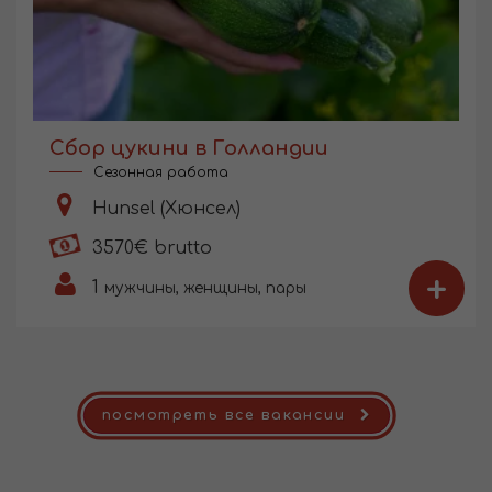
Сбор цукини в Голландии
Сезонная работа
Hunsel (Хюнсел)
3570€ brutto
+
1
мужчины, женщины, пары
посмотреть все вакансии