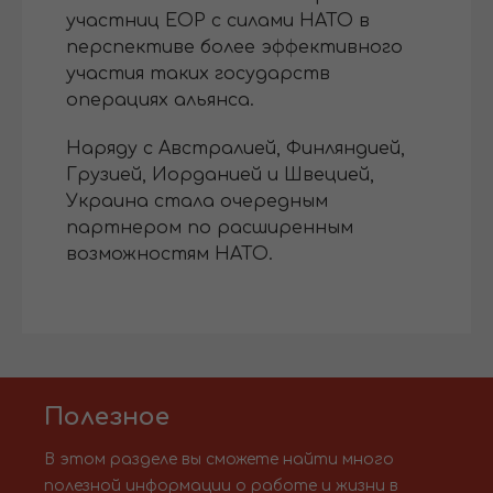
участниц EOP с силами НАТО в
перспективе более эффективного
участия таких государств
операциях альянса.
Наряду с Австралией, Финляндией,
Грузией, Иорданией и Швецией,
Украина стала очередным
партнером по расширенным
возможностям НАТО.
Полезное
В этом разделе вы сможете найти много
полезной информации о работе и жизни в