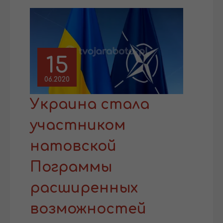
15
06.2020
Украина стала
участником
натовской
Пограммы
расширенных
возможностей