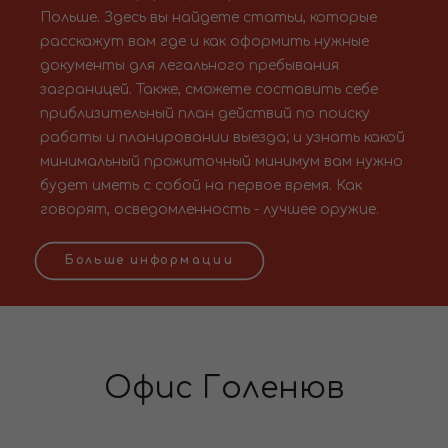
Польше. Здесь вы найдете статьи, которые
расскажут вам где и как оформить нужные
документы для легального пребывания
заграницей. Также, сможете составить себе
приблизительный план действий по поиску
работы и планировании выезда; и узнать какой
минимальный прожиточный минимум вам нужно
будет иметь с собой на первое время. Как
говорят, осведомленность - лучшее оружие.
Больше информации
Офис Голенюв