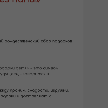
ый рождественский сбор подарков
одарки детям – это символ
удущее», – говорится в
ежду прочим, сладости, игрушки,
подарки и доставляют к