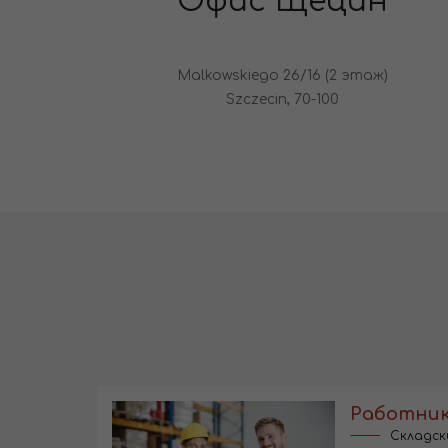
Офис Щецин
Malkowskiego 26/16 (2 этаж)
Szczecin, 70-100
Работник
Складск