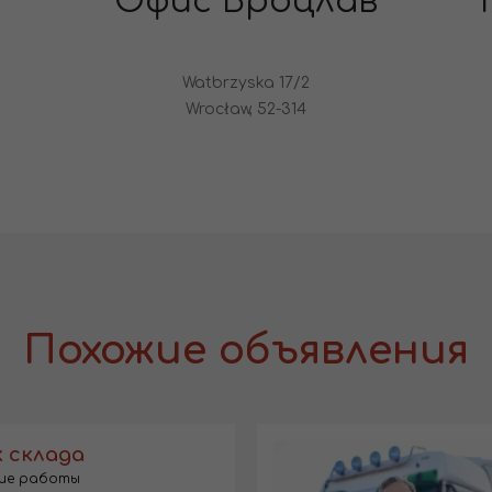
Офис Вроцлав
Watbrzyska 17/2
Wrocław, 52-314
Похожие объявления
 склада
ие работы