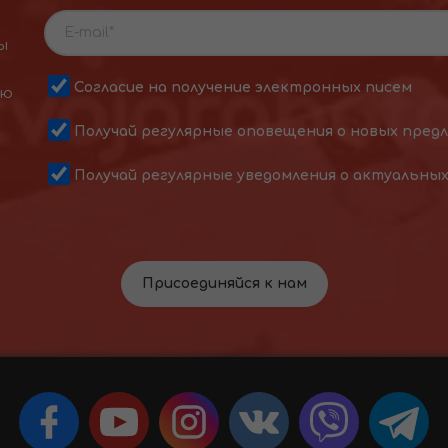
ы
Согласие на получение электронных писем
ою
Получай регулярные оповещения о новых пред
Получай регулярные уведомления о актуальны
Присоединяйся к нам