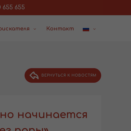
 655 655
соискателя
Контакт
ВЕРНУТЬСЯ К НОВОСТЯМ
но начинается
ез папы»