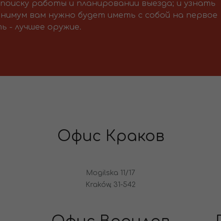
поиску работы и планировании выезда; и узнать
нимум вам нужно будет иметь с собой на первое
ь - лучшее оружие.
Офис Краков
Mogilska 11/17
Kraków, 31-542