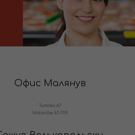
Офис Малянув
Turecka 67
Malanów, 62-709