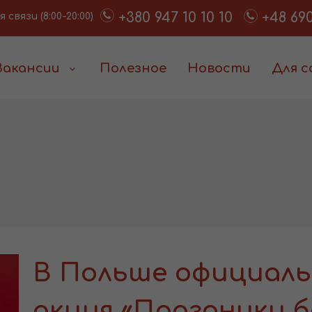
+380 947 10 10 10
+48 690
связи (8:00-20:00)
Вакансии
Полезное
Новости
Для 
В Польше официаль
акция «Праздники б