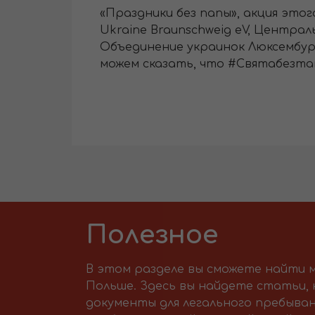
«Праздники без папы», акция этог
Ukraine Braunschweig eV, Централ
Объединение украинок Люксембур
можем сказать, что #Святабезта
Полезное
В этом разделе вы сможете найти м
Польше. Здесь вы найдете статьи,
документы для легального пребыван