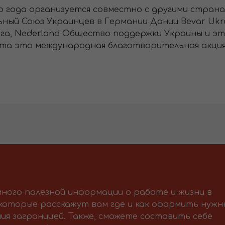
о года организуется совместно с другими странам
ьный Союз Украинцев в Германии Дании Bevar Ukrai
га, Nederland Общество поддержки Украины и эт
та это международная благотворительная акция
ного полезной информации о работе и жизни в
 которые расскажут вам где и как оформить нужн
ия заграницей. Также, сможете составить себе