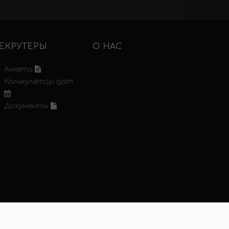
ЕКРУТЕРЫ
О НАС
Анкета
Калькулятор дат
Документы