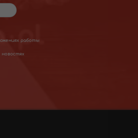
ложениях работы
х новостях