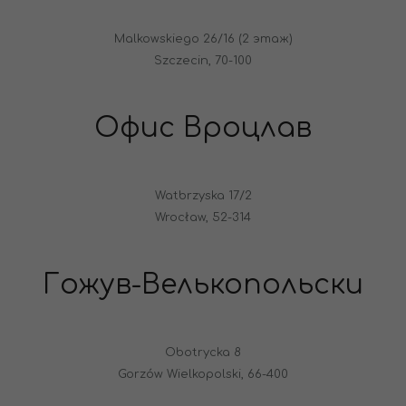
Malkowskiego 26/16 (2 этаж)
Szczecin, 70-100
Офис Вроцлав
Watbrzyska 17/2
Wrocław, 52-314
Гожув-Велькопольски
Obotrycka 8
Gorzów Wielkopolski, 66-400