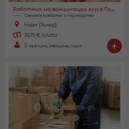
Работник на вакцинации кур в Голландии
Сельское хозяйство и садоводство
Haler (Халер)
3570 € brutto
+
3
мужчины, женщины, пары