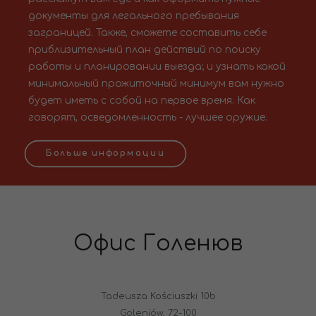
документы для легального пребывания
заграницей. Также, сможете составить себе
приблизительный план действий по поиску
работы и планировании выезда; и узнать какой
минимальный прожиточный минимум вам нужно
будет иметь с собой на первое время. Как
говорят, осведомленность - лучшее оружие.
Больше информации
Офис Голенюв
Tadeusza Kościuszki 10b
Goleniów, 72-100