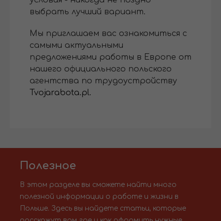
выбрать лучший вариант.
Мы приглашаем вас ознакомиться с
самыми актуальными
предложениями работы в Европе от
нашего официального польского
агентства по трудоустройству
Tvojarabota.pl.
Полезное
В этом разделе вы сможете найти много
полезной информации о работе и жизни в
Польше. Здесь вы найдете статьи, которые
расскажут вам где и как оформить нужные