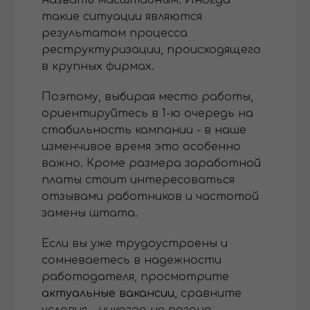
такие ситуации являются
результатом процесса
реструктуризации, происходящего
в крупных фирмах.
Поэтому, выбирая место работы,
ориентируйтесь в 1-ю очередь на
стабильность кампании - в наше
изменчивое время это особенно
важно. Кроме размера заработной
платы стоит интересоваться
отзывами работников и частотой
замены штата.
Если вы уже трудоустроены и
сомневаетесь в надежности
работодателя, просмотрите
актуальные вакансии
, сравните
условия - никогда не поздно