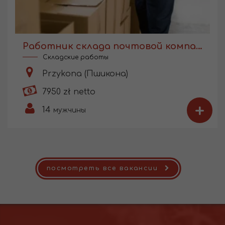
Работник склада почтовой компании
Складские работы
Przykona (Пшикона)
7950 zł netto
+
14
мужчины
посмотреть все вакансии