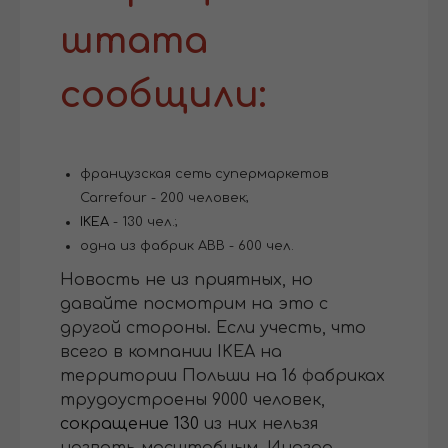
штата
сообщили:
французская сеть супермаркетов
Carrefour - 200 человек;
IKEA
- 130 чел.;
одна из фабрик АВВ - 600 чел.
Новость не из приятных, но
давайте посмотрим на это с
другой стороны. Если учесть, что
всего в компании IKEA на
территории Польши на 16 фабриках
трудоустроены 9000 человек,
сокращение 130
из них нельзя
назвать масштабным. Иногда