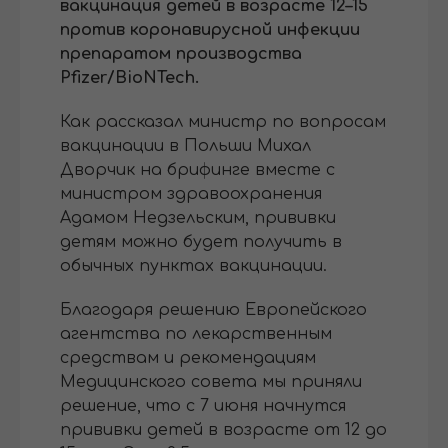
вакцинация детей в возрасте 12–15
против коронавирусной инфекции
препаратом производства
Pfizer/BioNTech.
Как рассказал министр по вопросам
вакцинации в Польши Михал
Дворчик на брифинге вместе с
министром здравоохранения
Адамом Недзельским, прививки
детям можно будет получить в
обычных пунктах вакцинации.
Благодаря решению Европейского
агентства по лекарственным
средствам и рекомендациям
Медицинского совета мы приняли
решение, что с 7 июня начнутся
прививки детей в возрасте от 12 до