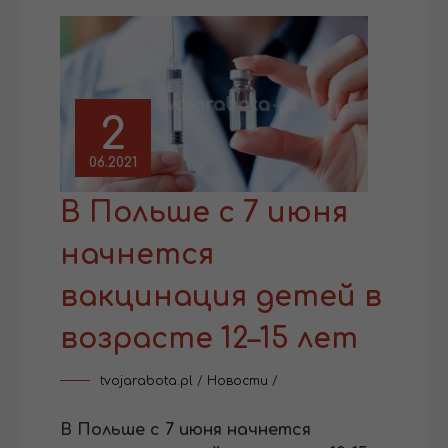
2
06.2021
В Польше с 7 июня
начнется
вакцинация детей в
возрасте 12–15 лет
tvojarabota.pl
/
Новости
/
В Польше с 7 июня начнется