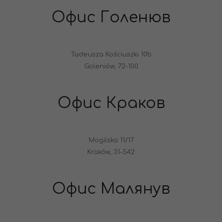
Офис Голенюв
Tadeusza Kościuszki 10b
Goleniów, 72-100
Офис Краков
Mogilska 11/17
Kraków, 31-542
Офис Малянув