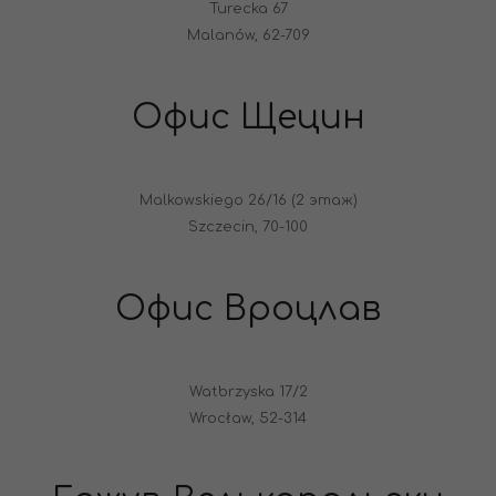
Turecka 67
Malanów, 62-709
Офис Щецин
Malkowskiego 26/16 (2 этаж)
Szczecin, 70-100
Офис Вроцлав
Watbrzyska 17/2
Wrocław, 52-314