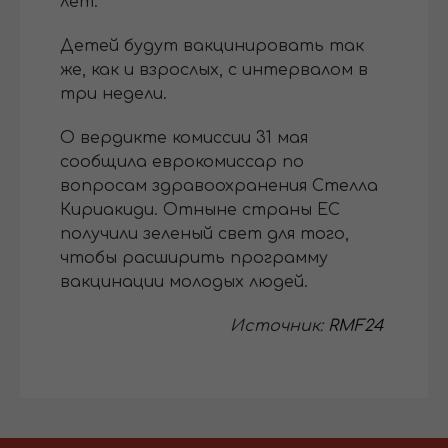
лет.
Детей будут вакцинировать так
же, как и взрослых, с интервалом в
три недели.
О вердикте комиссии 31 мая
сообщила еврокомиссар по
вопросам здравоохранения Стелла
Кириакиди. Отныне страны ЕС
получили зеленый свет для того,
чтобы расширить программу
вакцинации молодых людей.
Источник:
RMF24