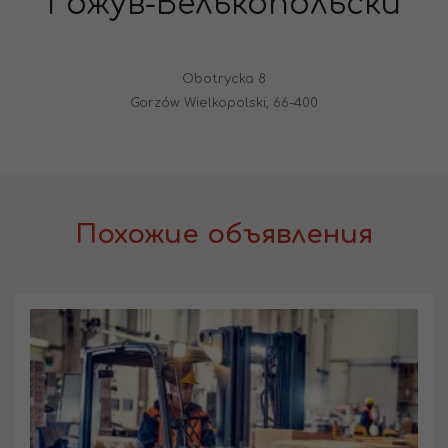
Гожув-Велькопольски
Obotrycka 8
Gorzów Wielkopolski, 66-400
Похожие объявления