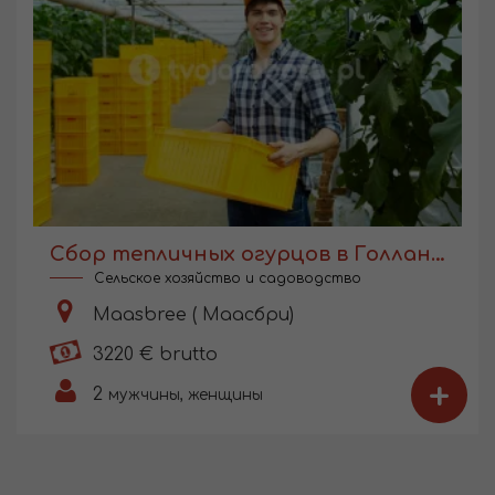
Сбор тепличных огурцов в Голландии
Сельское хозяйство и садоводство
Maasbree ( Маасбри)
3220 € brutto
+
2
мужчины, женщины