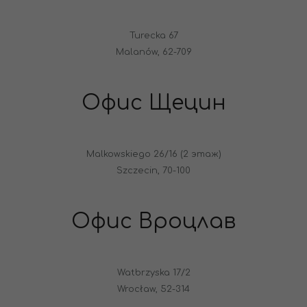
Turecka 67
Malanów, 62-709
Офис Щецин
Malkowskiego 26/16 (2 этаж)
Szczecin, 70-100
Офис Вроцлав
Watbrzyska 17/2
Wrocław, 52-314