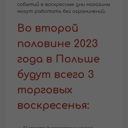
событий в воскресные дни магазины
могут работать без ограничений.
Во второй
половине 2023
года в Польше
будут всего 3
торговых
воскресенья:
27 августа (в преддверии начала