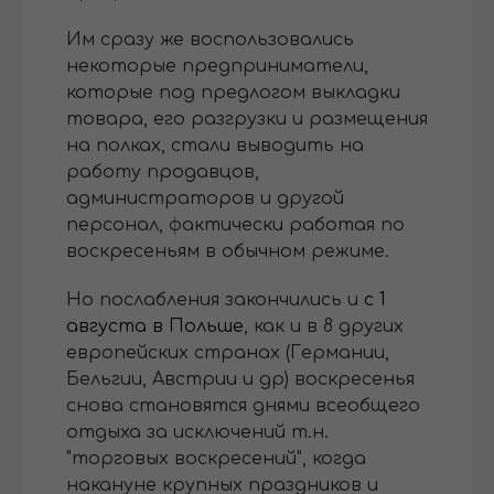
Им сразу же воспользовались
некоторые предприниматели,
которые под предлогом выкладки
товара, его разгрузки и размещения
на полках, стали выводить на
работу продавцов,
администраторов и другой
персонал, фактически работая по
воскресеньям в обычном режиме.
Но послабления закончились и
с 1
августа в Польше
, как и в 8 других
европейских странах (Германии,
Бельгии, Австрии и др) воскресенья
снова становятся днями всеобщего
отдыха за исключений т.н.
"торговых воскресений", когда
накануне крупных праздников и