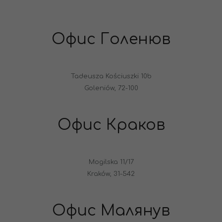
Офис Голенюв
Tadeusza Kościuszki 10b
Goleniów, 72-100
Офис Краков
Mogilska 11/17
Kraków, 31-542
Офис Малянув