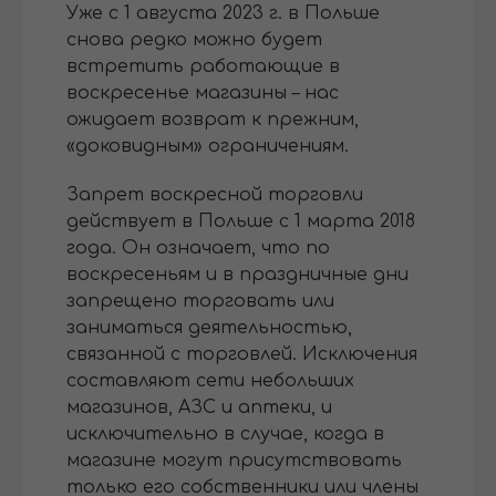
Уже с 1 августа 2023 г. в Польше
снова редко можно будет
встретить работающие в
воскресенье магазины – нас
ожидает возврат к прежним,
«доковидным» ограничениям.
Запрет воскресной торговли
действует в Польше с 1 марта 2018
года. Он означает, что по
воскресеньям и в праздничные дни
запрещено торговать или
заниматься деятельностью,
связанной с торговлей. Исключения
составляют сети небольших
магазинов, АЗС и аптеки, и
исключительно в случае, когда в
магазине могут присутствовать
только его собственники или члены