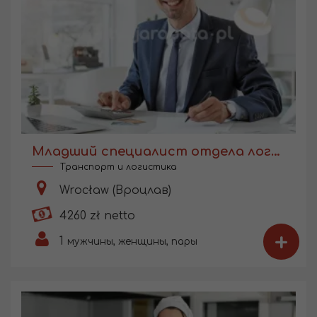
Младший специалист отдела логистики
Транспорт и логистика
Wrocław (Вроцлав)
4260 zł netto
+
1
мужчины, женщины, пары