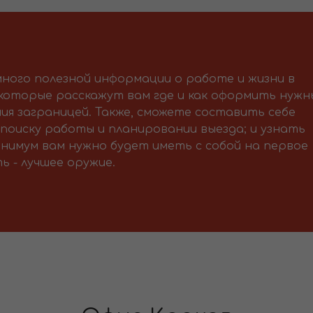
ного полезной информации о работе и жизни в
 которые расскажут вам где и как оформить нужн
ия заграницей. Также, сможете составить себе
поиску работы и планировании выезда; и узнать
нимум вам нужно будет иметь с собой на первое
ь - лучшее оружие.