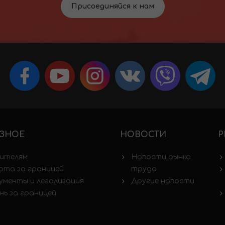
Присоединяйся к нам
ЗНОЕ
НОВОСТИ
Р
ителям
Новости рынка
ота за границей
труда
ументы и легализация
Другие новости
нь за границей