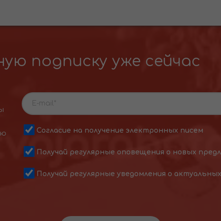
ую подписку уже сейчас
ы
Согласие на получение электронных писем
ою
Получай регулярные оповещения о новых пред
Получай регулярные уведомления о актуальны