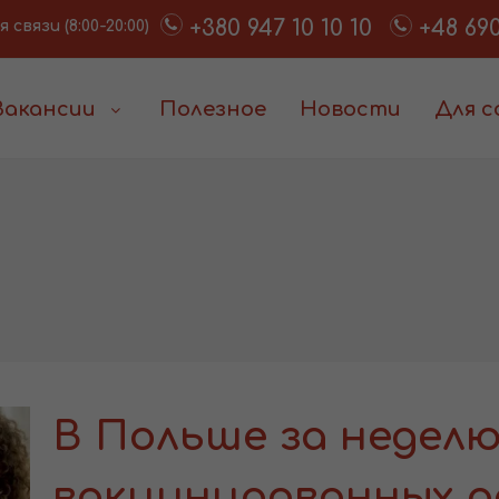
+380 947 10 10 10
+48 690
связи (8:00-20:00)
Вакансии
Полезное
Новости
Для 
В Польше за неделю
вакцинированных ра