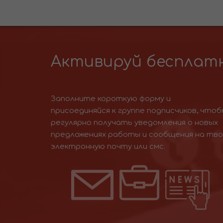
Активируй бесплатн
Заполните короткую форму и
присоединяйся к группе подписчиков, чтоб
регулярно получать уведомления о новых
предложениях работы и сообщения на тв
электронную почту или смс.