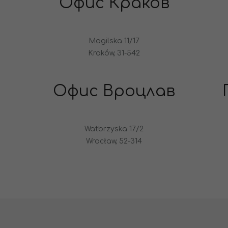
Офис Краков
Mogilska 11/17
Kraków, 31-542
Офис Вроцлав
Watbrzyska 17/2
Wrocław, 52-314