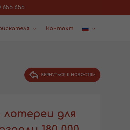
 655 655
соискателя
Контакт
ВЕРНУТЬСЯ К НОВОСТЯМ
 лотереи для
здали 180 000