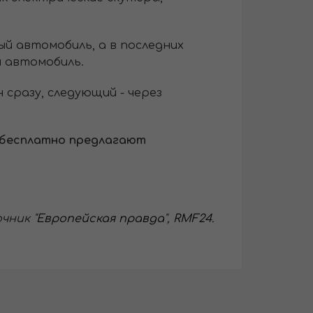
ый автомобиль, а в последних
й автомобиль.
сразу, следующий - через
бесплатно предлагают
чник "
Европейская правда
",
RMF24
.