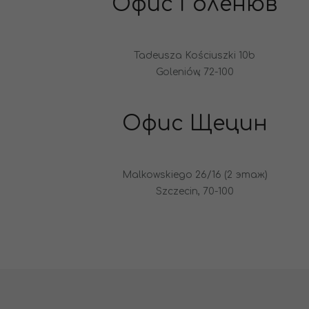
Офис Голенюв
Tadeusza Kościuszki 10b
Goleniów, 72-100
Офис Щецин
Malkowskiego 26/16 (2 этаж)
Szczecin, 70-100