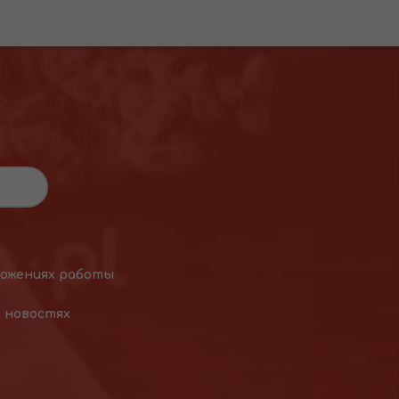
ложениях работы
х новостях