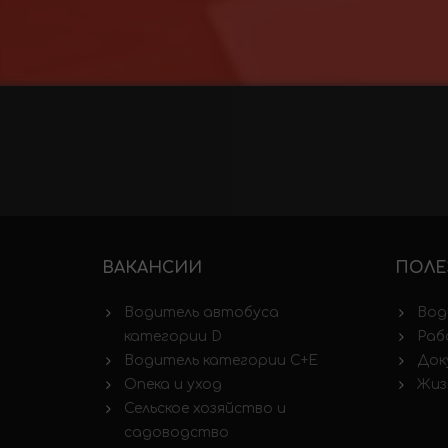
ВАКАНСИИ
ПОЛЕ
Водитель автобуса
Вод
категории D
Раб
Водитель категории C+E
Док
Опека и уход
Жиз
Сельское хозяйство и
садоводство