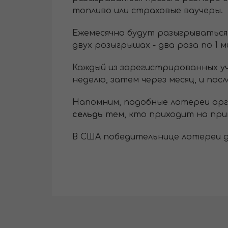
топливо или страховые ваучеры.
Ежемесячно будут разыгрываться 
двух розыгрышах - два раза по 1 
Каждый из зарегистрированных уч
неделю, затем через месяц, и посл
Напомним, подобные лотереи ор
сельдь
тем, кто приходит на при
В США победительнице лотереи д