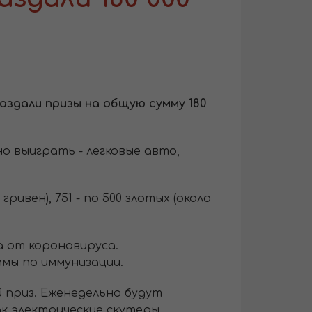
аздали призы на общую сумму 180
но выиграть - легковые авто,
ривен), 751 - по 500 злотых (около
а от коронавируса.
мы по иммунизации.
 приз. Еженедельно будут
ак электрические скутеры,