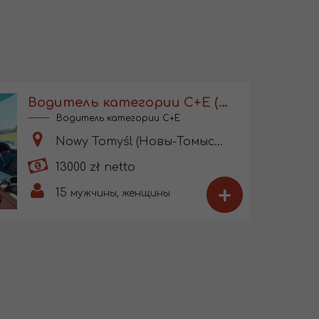
Водитель категории С+Е (EU)
Водитель категории C+E
Nowy Tomyśl (Новы-Томысль)
13000 zł netto
+
15
мужчины, женщины