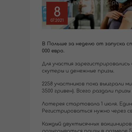
8
07.2021
В Польше за неделю от запуска с
000 евро.
Для участия зарегистрировались б
скутеры и денежные призы.
2258 участников пока выиграли мин
3500 гривен). Всего раздали приз
Лотерея стартовала 1 июля. Един
Регистрироваться нужно через с
Каждый двухтысячных вакциниров
разыгрываться призы в размере 5