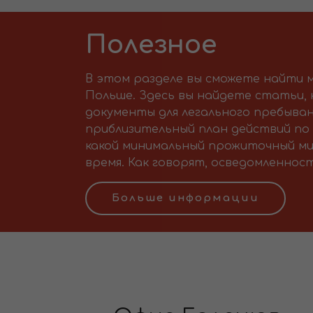
Полезное
В этом разделе вы сможете найти м
Польше. Здесь вы найдете статьи,
документы для легального пребыван
приблизительный план действий по 
какой минимальный прожиточный ми
время. Как говорят, осведомленност
Больше информации