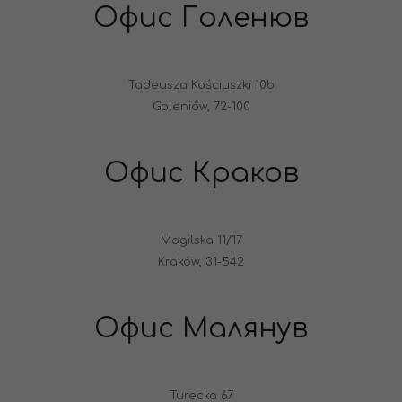
Офис Голенюв
Tadeusza Kościuszki 10b
Goleniów, 72-100
Офис Краков
Mogilska 11/17
Kraków, 31-542
Офис Малянув
Turecka 67