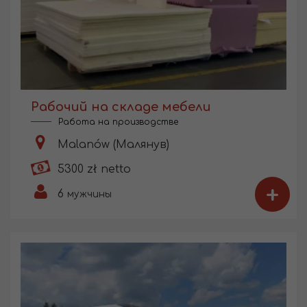
Рабочий на складе мебели
Работа на производстве
Malanów (Малянув)
5300 zł netto
+
6
мужчины