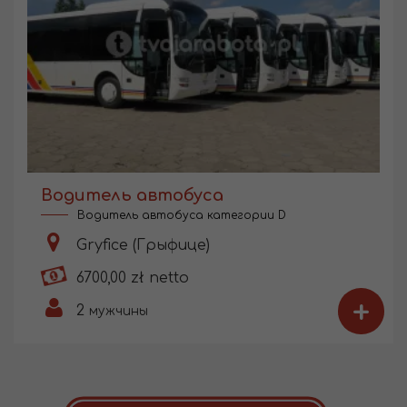
Водитель автобуса
Водитель автобуса категории D
Gryfice (Грыфице)
6700,00 zł netto
+
2
мужчины