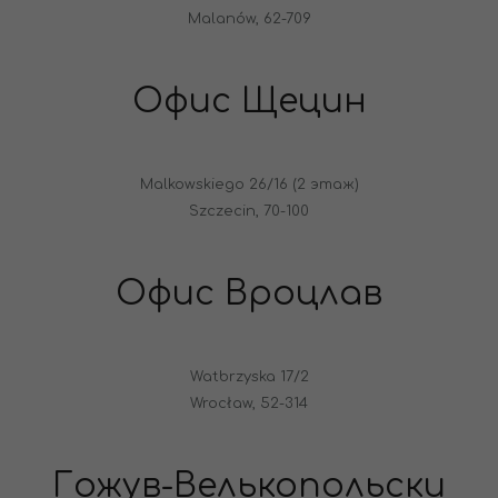
Malanów, 62-709
Офис Щецин
Malkowskiego 26/16 (2 этаж)
Szczecin, 70-100
Офис Вроцлав
Watbrzyska 17/2
Wrocław, 52-314
Гожув-Велькопольски