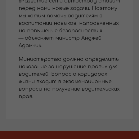
«Развитие сети автострад ставит
перед нами новые задачи. Поэтому
мы хотим помочь водителям в
воспитании навыков, направленных
на повышение безопасности »,
— объясняет министр Анджей
Адамчик.
Министерство должно определить
наказание за нарушение правил для
водителей. Вопрос о коридорах
жизни входит в экзаменационные
вопросы на получение водительских
прав.