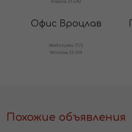
Kraków, 31-542
Офис Вроцлав
Watbrzyska 17/2
Wrocław, 52-314
Похожие объявления