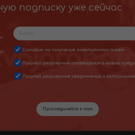
ую подписку уже сейчас
ы
Согласие на получение электронных писем
ою
Получай регулярные оповещения о новых пред
Получай регулярные уведомления о актуальны
Присоединяйся к нам