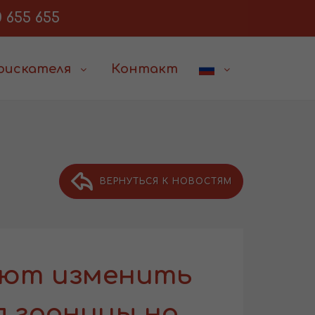
 655 655
соискателя
Контакт
ВЕРНУТЬСЯ К НОВОСТЯМ
ают изменить
я границы на