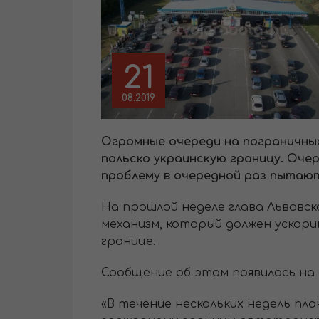
21
08.2019
Огромные очереди на пограничных
польско украинскую границу. Оче
проблему в очередной раз пытают
На прошлой неделе глава Львовс
механизм, который должен ускор
границе.
Сообщение об этом появилось на
«В течение нескольких недель пл