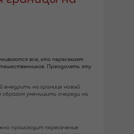
лкиваются все, кто пересекает
путешественников. Преодолеть эту
й внедрить на границе новый
м образом уменьшить очереди на
лжно происходит пересечение