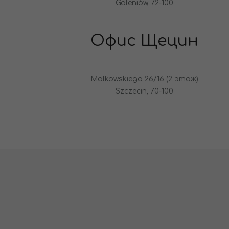
Goleniów, 72-100
Офис Щецин
Malkowskiego 26/16 (2 этаж)
Szczecin, 70-100