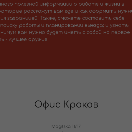
ного полезной информации о работе и жизни в
 которые расскажут вам где и как оформить нужн
ия заграницей. Также, сможете составить себе
поиску работы и планировании выезда; и узнать
нимум вам нужно будет иметь с собой на первое
ь - лучшее оружие.
Офис Краков
Mogilska 11/17