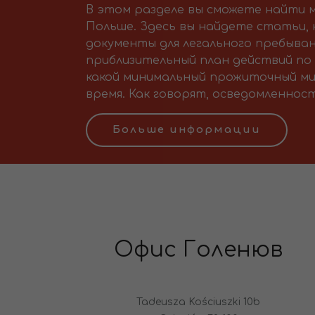
В этом разделе вы сможете найти м
Польше. Здесь вы найдете статьи,
документы для легального пребыван
приблизительный план действий по 
какой минимальный прожиточный ми
время. Как говорят, осведомленност
Больше информации
Офис Голенюв
Tadeusza Kościuszki 10b