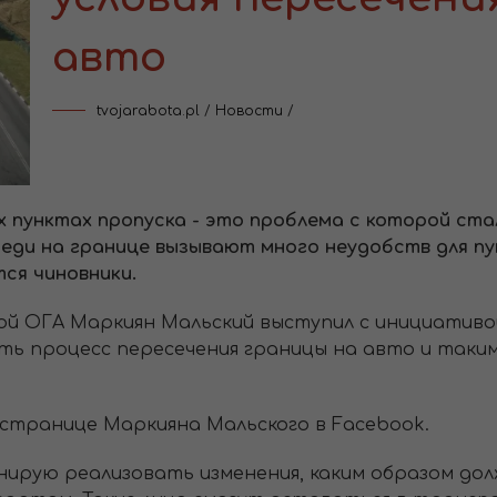
авто
tvojarabota.pl
/
Новости
/
 пунктах пропуска - это проблема с которой ста
реди на границе вызывают много неудобств для 
ся чиновники.
кой ОГА Маркиян Мальский выступил с инициативо
ить процесс пересечения границы на авто и таки
 странице Маркияна Мальского в Facebook.
анирую реализовать изменения, каким образом до