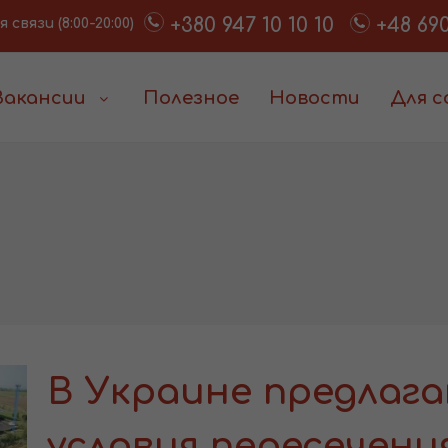
+380 947 10 10 10
+48 690
связи (8:00-20:00)
Вакансии
Полезное
Новости
Для 
В Украине предлаг
условия пересечени