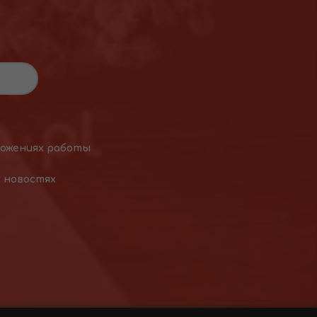
ложениях работы
х новостях