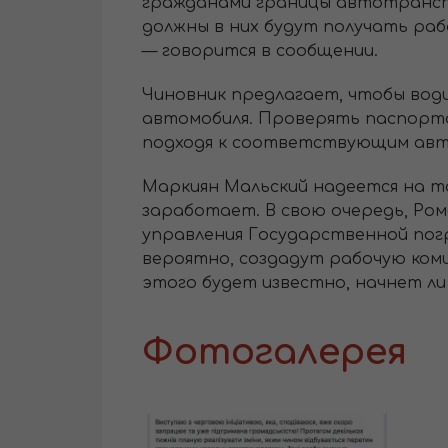
гражданами границы автотрансп
должны в них будут получать ра
— говорится в сообщении.
Чиновник предлагает, чтобы вод
автомобиля. Проверять паспорта
подходя к соответствующим авт
Маркиян Мальский надеется на т
заработает. В свою очередь, Ро
управления Государственной погр
вероятно, создадут рабочую коми
этого будет известно, начнет л
Фотогалерея