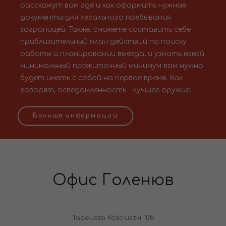
расскажут вам где и как оформить нужные
документы для легального пребывания
заграницей. Также, сможете составить себе
приблизительный план действий по поиску
работы и планировании выезда; и узнать какой
минимальный прожиточный минимум вам нужно
будет иметь с собой на первое время. Как
говорят, осведомленность - лучшее оружие.
Больше информации
Офис Голенюв
Tadeusza Kościuszki 10b