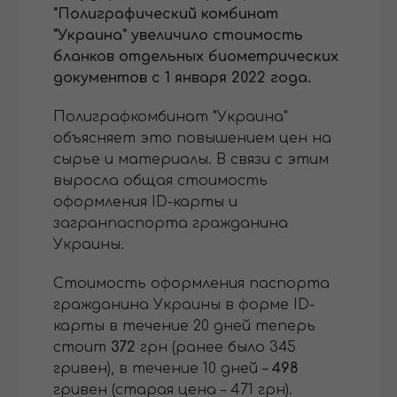
"Полиграфический комбинат
"Украина" увеличило стоимость
бланков отдельных биометрических
документов с 1 января 2022 года.
Полиграфкомбинат "Украина"
объясняет это повышением цен на
сырье и материалы. В связи с этим
выросла общая стоимость
оформления ID-карты и
загранпаспорта гражданина
Украины.
Стоимость оформления паспорта
гражданина Украины в форме ID-
карты в течение 20 дней теперь
стоит
372
грн (ранее было 345
гривен), в течение 10 дней –
498
гривен (старая цена – 471 грн).