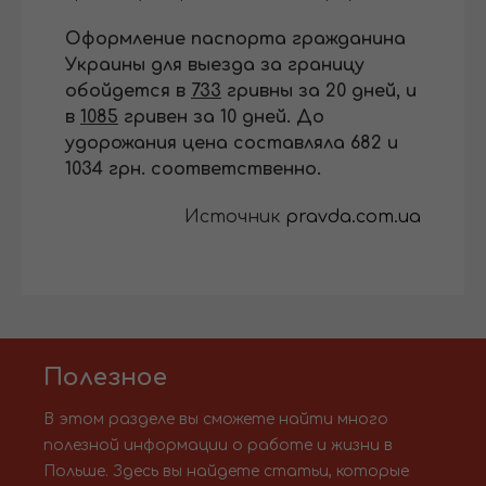
Оформление паспорта гражданина
Украины для выезда за границу
обойдется в
733
гривны за 20 дней, и
в
1085
гривен за 10 дней. До
удорожания цена составляла 682 и
1034 грн. соответственно.
Источник
pravda.com.ua
Полезное
В этом разделе вы сможете найти много
полезной информации о работе и жизни в
Польше. Здесь вы найдете статьи, которые