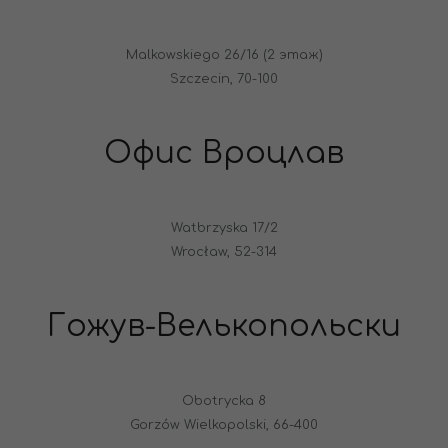
Malkowskiego 26/16 (2 этаж)
Szczecin, 70-100
Офис Вроцлав
Watbrzyska 17/2
Wrocław, 52-314
Гожув-Велькопольски
Obotrycka 8
Gorzów Wielkopolski, 66-400