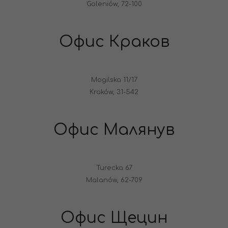
Goleniów, 72-100
Офис Краков
Mogilska 11/17
Kraków, 31-542
Офис Малянув
Turecka 67
Malanów, 62-709
Офис Щецин