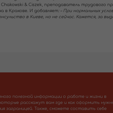
Chakowski & Ciszek, преподаватель трудового пр
а в Кракове. И добавляет
: – При нормальных усл
онсульство в Киеве, но не сейчас. Кажется, за в
ного полезной информации о работе и жизни в
 которые расскажут вам где и как оформить нужн
ия заграницей. Также, сможете составить себе