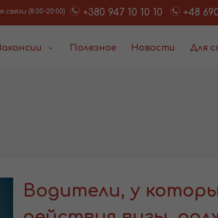
+380 947 10 10 10
+48 690
связи (8:00-20:00)
Вакансии
Полезное
Новости
Для 
Водители, у которы
действия визы, до