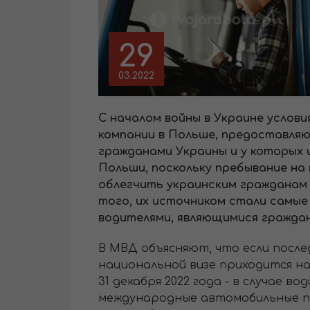
29
03.2022
С началом войны в Украине услови
компании в Польше, предоставля
гражданами Украины и у которых 
Польши, поскольку пребывание на
облегчить украинским гражданам 
того, их источником стали самые
водителями, являющимися гражда
В МВД объясняют, что если посл
национальной визе приходится на 
31 декабря 2022 года - в случае
международные автомобильные пер