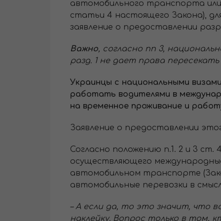
автомобильного транспорта или
статьи 4 настоящего Закона), д
заявление о предоставлении раз
Важно
, согласно пп 3, национал
разд. 1 не дает права пересекать
Украинцы с национальными визами
работать водителями в междунаро
на временное проживание и работ
Заявление о предоставлении это
Согласно положению п.1. 2 и 3 ст
осуществляющего международные а
автомобильном транспорте (Закон
автомобильные перевозки в смысл
– А если да, то это значит, что
наклейку. Вопрос только в том, к