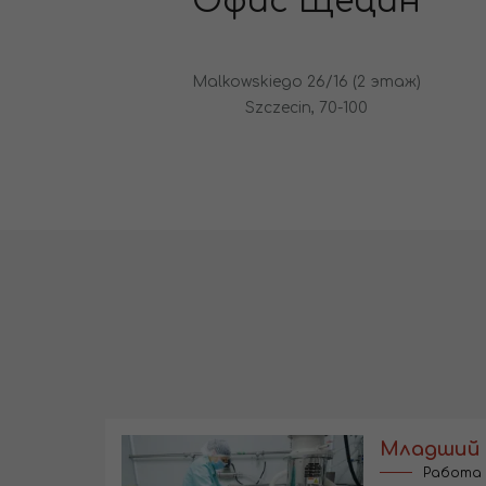
Офис Щецин
Malkowskiego 26/16 (2 этаж)
Szczecin, 70-100
Работа 