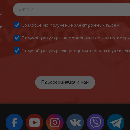
ы
Согласие на получение электронных писем
ою
Получай регулярные оповещения о новых пред
Получай регулярные уведомления о актуальны
Присоединяйся к нам