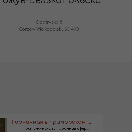
Гожув-Велькопольски
Obotrycka 8
Gorzów Wielkopolski, 66-400
Горничная в приморском отеле
Гостинично-ресторанная сфера