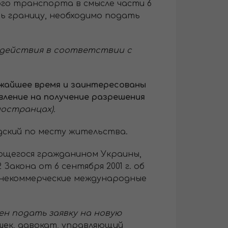
го транспорта в смысле части 6
ь границу, необходимо подать
а действия в соответствии с
ижайшее время и заинтересованы
вление на получение разрешения
ностранцах).
дский по месту жительства.
ляющегося гражданином Украины,
акона от 6 сентября 2001 г. об
и некоммерческие международные
ен подать заявку на новую
ек, адвокат, управляющий