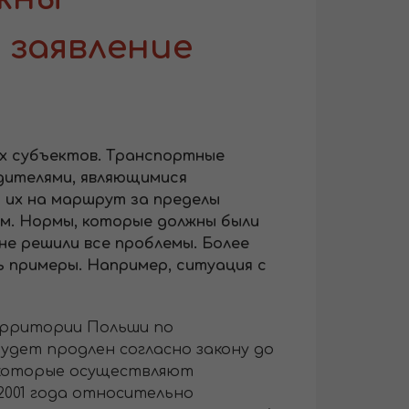
 заявление
их субъектов. Транспортные
дителями, являющимися
 их на маршрут за пределы
ым. Нормы, которые должны были
е решили все проблемы. Более
ь примеры. Например, ситуация с
ерритории Польши по
будет продлен согласно закону до
, которые осуществляют
2001 года относительно