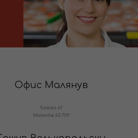
Офис Малянув
Turecka 67
Malanów, 62-709