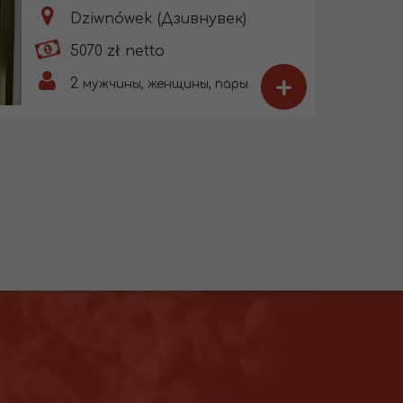
Dziwnówek (Дзивнувек)
5070 zł netto
+
2
мужчины, женщины, пары