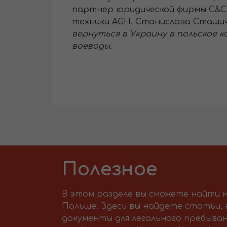
партнер юридической фирмы C&C 
техники AGH. Станислава Сташич
вернуться в Украину в польское к
воеводы.
Полезное
В этом разделе вы сможете найти м
Польше. Здесь вы найдете статьи,
документы для легального пребыван