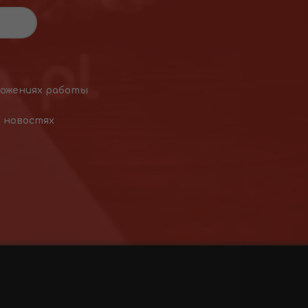
ложениях работы
х новостях