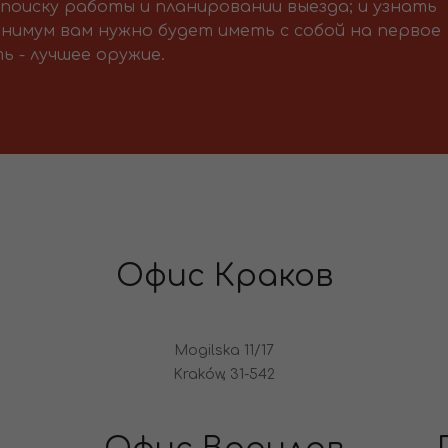
поиску работы и планировании выезда; и узнать
нимум вам нужно будет иметь с собой на первое
ь - лучшее оружие.
Офис Краков
Mogilska 11/17
Kraków, 31-542