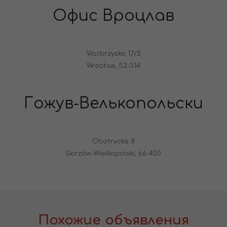
Офис Вроцлав
Watbrzyska 17/2
Wrocław, 52-314
Гожув-Велькопольски
Obotrycka 8
Gorzów Wielkopolski, 66-400
Похожие объявления