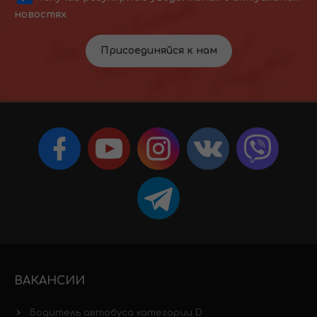
новостях
Присоединяйся к нам
ВАКАНСИИ
Водитель автобуса категории D