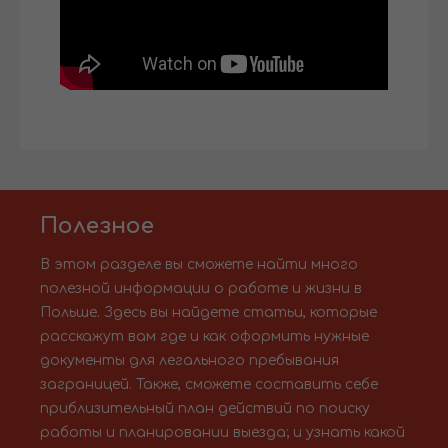
Полезное
В этом разделе вы сможете найти много
полезной информации о работе и жизни в
Польше. Здесь вы найдете статьи, которые
расскажут вам где и как оформить нужные
документы для легального пребывания
заграницей. Также, сможете составить себе
приблизительный план действий по поиску
работы и планировании выезда; и узнать какой