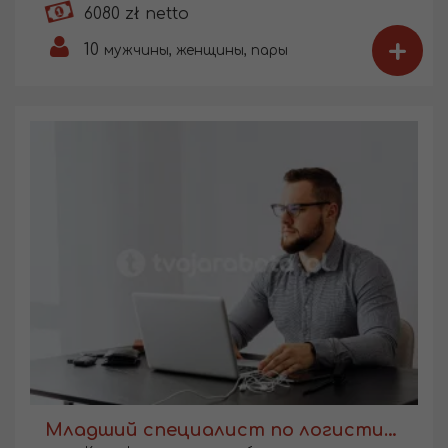
6080 zł netto
+
10
мужчины, женщины, пары
Младший специалист по логистике