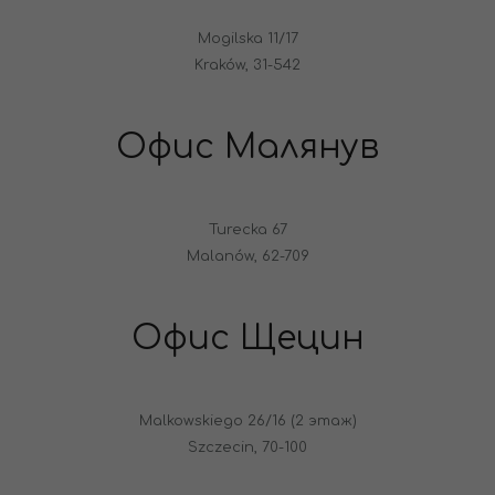
Mogilska 11/17
Kraków, 31-542
Офис Малянув
Turecka 67
Malanów, 62-709
Офис Щецин
Malkowskiego 26/16 (2 этаж)
Szczecin, 70-100