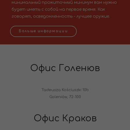
минимальный прожиточный минимум вам нужно
будет иметь с собой на первое время. Как
говорят, осведомленность - лучшее оружие.
Больше информации
Офис Голенюв
Tadeusza Kościuszki 10b
Goleniów, 72-100
Офис Краков