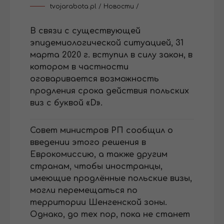
tvojarabota.pl
/
Новости
/
В связи с существующей
эпидемиологической ситуацией, 31
марта 2020 г. вступил в силу закон, в
котором в частности
оговаривается возможность
продления срока действия польских
виз с буквой «
D
».
Совет министров РП сообщил о
введении этого решения в
Еврокомиссию, а также другим
странам, чтобы иностранцы,
имеющие продлённые польские визы,
могли перемещаться по
территории Шенгенской зоны.
Однако, до тех пор, пока не станет