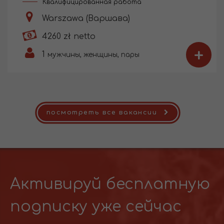
Квалифицированная работа
Warszawa (Варшава)
4260 zł netto
+
1
мужчины, женщины, пары
посмотреть все вакансии
Активируй бесплатную
подписку уже сейчас