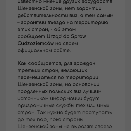
известно мнение других государств
Шенгенской зоны, нет гарантии
действительности виз, а тем самым
– гарантии въезда на территорию
этих стран, - об этом
сообщает
Urząd do Spraw
Cudzoziemców
на своем
официальном сайте.
Как сообщается, для граждан
третьих стран, желающих
перемещаться по территории
Шенгенской зоны, на основании
продленных польских виз л
учшим
источником информации будут
приграничные службы тех или иных
стран. Так нужно будет поступать
до тех пор, пока страны
Шенгенской зоны не выразят своего