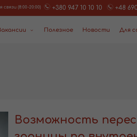
+380 947 10 10 10
+48 690
связи (8:00-20:00)
Вакансии
Полезное
Новости
Для 
Возможность перес
границы по внутре