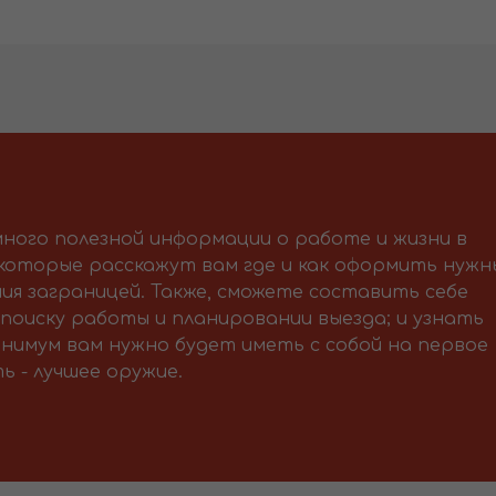
ного полезной информации о работе и жизни в
 которые расскажут вам где и как оформить нужн
ия заграницей. Также, сможете составить себе
поиску работы и планировании выезда; и узнать
нимум вам нужно будет иметь с собой на первое
ь - лучшее оружие.