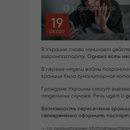
19
04.2022
В Украине снова начинает дейст
загранпаспорту.
Однако есть не
В первые недели войны погранич
границе была гуманитарная кат
Граждане Украины смогут выезжа
отдельных случаев. Речь идет о
д
Возможность пересечения границ
своевременно оформить паспорт
:
по гуманитарным обстоятельствам 