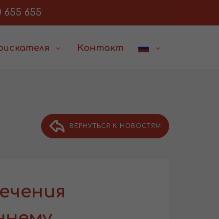
 655 655
соискателя
Контакт
ВЕРНУТЬСЯ К НОВОСТЯМ
ечения
ннему