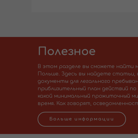
Полезное
В этом разделе вы сможете найти м
Польше. Здесь вы найдете статьи,
документы для легального пребыван
приблизительный план действий по 
какой минимальный прожиточный ми
время. Как говорят, осведомленност
Больше информации