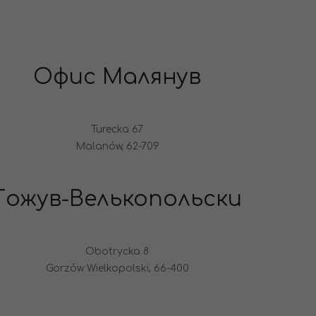
Офис Малянув
Turecka 67
Malanów, 62-709
Гожув-Велькопольски
Obotrycka 8
Gorzów Wielkopolski, 66-400