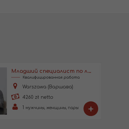
Младший специалист по логистике
Квалифицированная работа
Warszawa (Варшава)
4260 zł netto
+
1
мужчины, женщины, пары