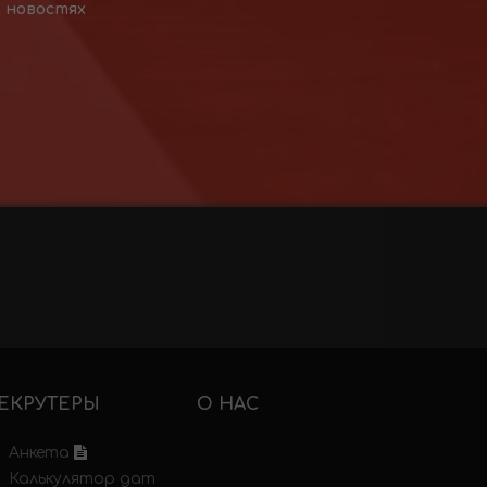
х новостях
ЕКРУТЕРЫ
О НАС
Анкета
Калькулятор дат