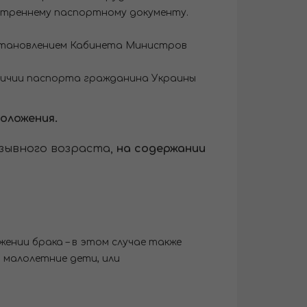
нутреннему паспортному документу.
становлением Кабинета Министров
аличии паспорта гражданина Украины
оложения.
зывного возраста,
на содержании
ении брака – в этом случае также
 малолетние дети, или