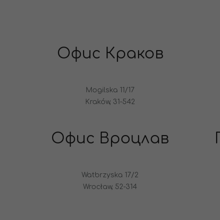
Офис Краков
Mogilska 11/17
Kraków, 31-542
Офис Вроцлав
Watbrzyska 17/2
Wrocław, 52-314