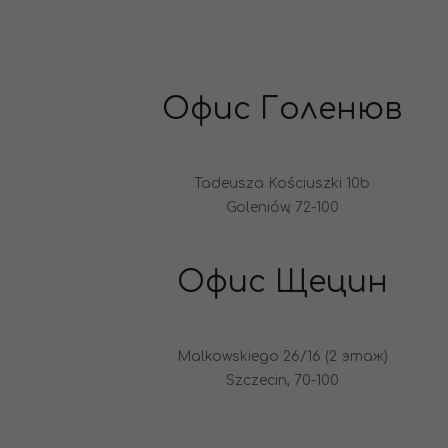
Офис Голенюв
Tadeusza Kościuszki 10b
Goleniów, 72-100
Офис Щецин
Malkowskiego 26/16 (2 этаж)
Szczecin, 70-100