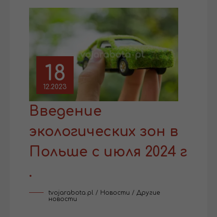
18
12.2023
Введение
экологических зон в
Польше с июля 2024 г
.
tvojarabota.pl
/
Новости
/
Другие
новости