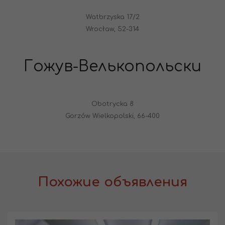
Watbrzyska 17/2
Wrocław, 52-314
Гожув-Велькопольски
Obotrycka 8
Gorzów Wielkopolski, 66-400
Похожие объявления