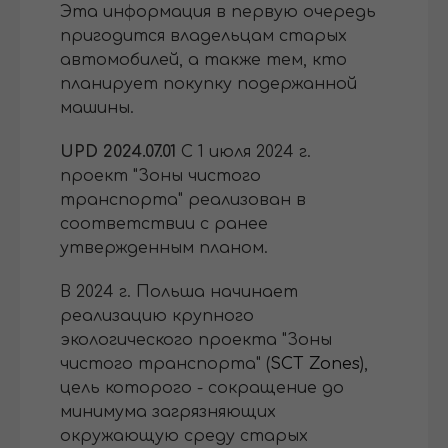
Эта информация в первую очередь
пригодится владельцам старых
автомобилей, а также тем, кто
планирует покупку подержанной
машины.
UPD 2024.07.01
C 1 июля 2024 г.
проект "Зоны чистого
транспорта" реализован в
соответствии с ранее
утвержденным планом.
В 2024 г. Польша начинает
реализацию крупного
экологического проекта "Зоны
чистого транспорта" (
SCT Zones
),
цель которого - сокращение до
минимума загрязняющих
окружающую среду старых