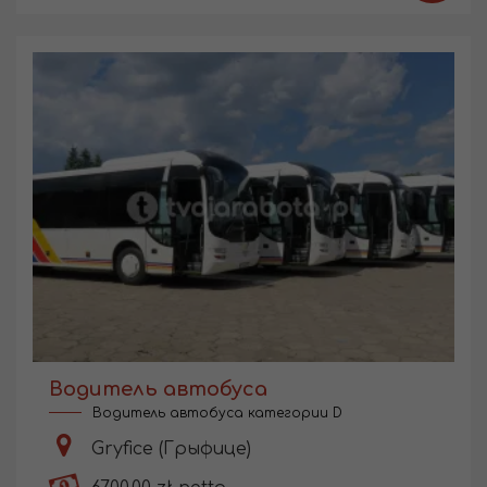
Водитель автобуса
Водитель автобуса категории D
Gryfice (Грыфице)