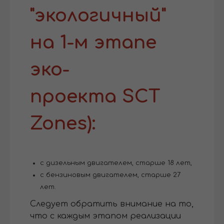
"экологичный"
на 1-м этапе
эко-
проекта SCT
Zones):
с дизельным двигателем, старше 18 лет,
с бензиновым двигателем, старше 27
лет.
Следует обратить внимание на то,
что с каждым этапом реализации