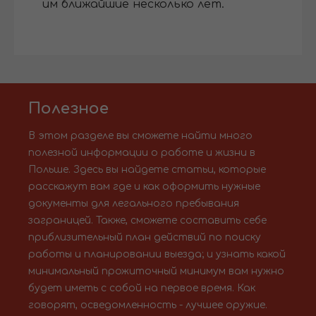
им ближайшие несколько лет.
Полезное
В этом разделе вы сможете найти много
полезной информации о работе и жизни в
Польше. Здесь вы найдете статьи, которые
расскажут вам где и как оформить нужные
документы для легального пребывания
заграницей. Также, сможете составить себе
приблизительный план действий по поиску
работы и планировании выезда; и узнать какой
минимальный прожиточный минимум вам нужно
будет иметь с собой на первое время. Как
говорят, осведомленность - лучшее оружие.