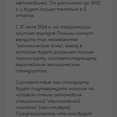
автомобилей. Он рассчитан до 2032
г. и будет осуществляться в 5
этапов.
С 01 июля 2024 г. на территории
крупных городов Польши начнут
вводить так называехмые
"экологические зоны", въезд в
которые будет разрешен только
транспорту, соответствующему
европейским экологическим
стандартам,
Соответствие эко-стандарту
будет подтверждать наличие на
лобовом стекле автомобиля
специальной "экологической
наклейки" (эко-стикера).
Предполагается, что она будет