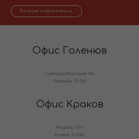
Больше информации
Офис Голенюв
Tadeusza Kościuszki 10b
Goleniów, 72-100
Офис Краков
Mogilska 11/17
Kraków, 31-542