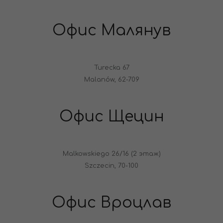
Офис Малянув
Turecka 67
Malanów, 62-709
Офис Щецин
Malkowskiego 26/16 (2 этаж)
Szczecin, 70-100
Офис Вроцлав