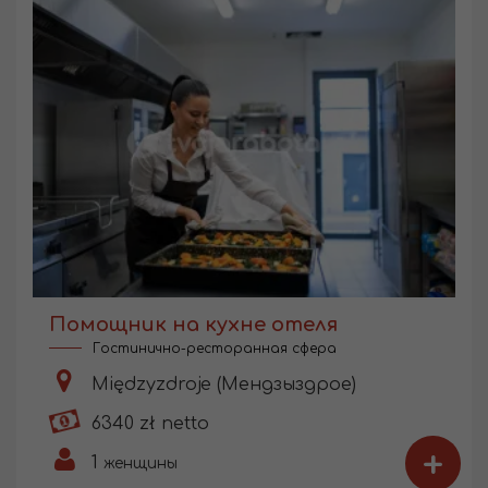
Помощник на кухне отеля
Гостинично-ресторанная сфера
Międzyzdroje (Мендзыздрое)
6340 zł netto
+
1
женщины