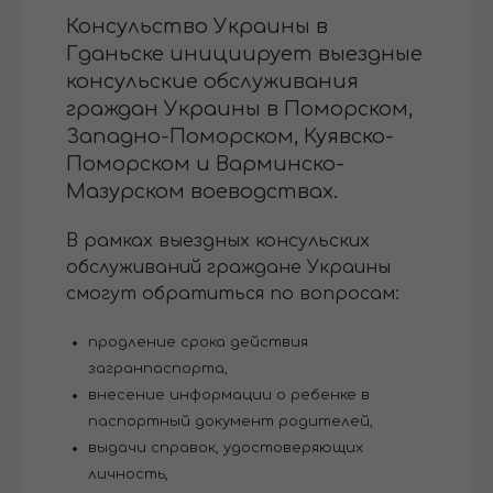
Консульство Украины в
Гданьске инициирует выездные
консульские обслуживания
граждан Украины в Поморском,
Западно-Поморском, Куявско-
Поморском и Варминско-
Мазурском воеводствах.
В рамках выездных консульских
обслуживаний граждане Украины
смогут обратиться по вопросам:
продление срока действия
загранпаспорта,
внесение информации о ребенке в
паспортный документ родителей,
выдачи справок, удостоверяющих
личность,