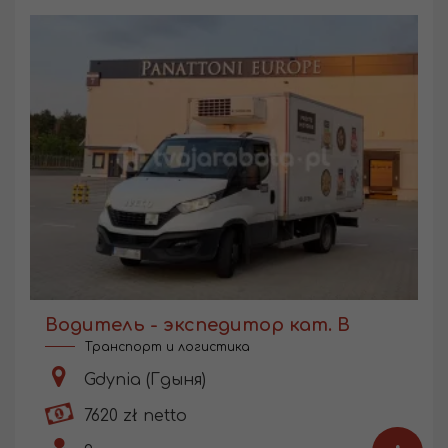
Водитель - экспедитор кат. В
Транспорт и логистика
Gdynia (Гдыня)
7620 zł netto