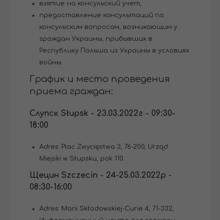
взятие на консульский учет,
предоставление консультаций по
консульским вопросам, возникающим у
граждан Украины, прибывших в
Республику Польша из Украины в условиях
войны.
График и место проведения
приема граждан:
Слупск Słupsk - 23.03.2022г - 09:30-
18:00
Adres: Plac Zwycięstwa 3, 76-200, Urząd
Miejski w Słupsku, pok 110.
Щецин Szczecin - 24-25.03.2022р -
08:30-16:00
Adres: Marii Skłodowskiej-Curie 4, 71-332,