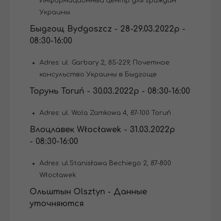
Информационный центр для граждан
Украины
Быдгощ Bydgoszcz - 28-29.03.2022р -
08:30-16:00
Adres: ul. Garbary 2, 85-229, Почетное
консульство Украины в Быдгоще
Торунь Toruń - 30.03.2022р - 08:30-16:00
Adres: ul. Wola Zamkowa 4, 87-100 Toruń
Влоцлавек Włocławek - 31.03.2022р
- 08:30-16:00
Adres: ul.Stanisława Bechiego 2, 87-800
Włocławek
Ольштын Olsztyn - Данные
уточняются