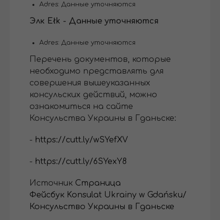
Adres: Данные уточняются
Элк Ełk - Данные уточняются
Adres: Данные уточняются
Перечень документов, которые
необходимо представлять для
совершения вышеуказанных
консульских действий, можно
ознакомиться на сайте
Консульства Украины в Гданьске:
-
https://cutt.ly/wSYefXV
-
https://cutt.ly/6SYexY8
Источник
Страница
Фейсбук
Konsulat Ukrainy w Gdańsku/
Консульство Украины в Гданьске