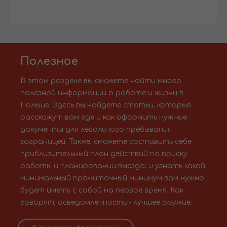
Полезное
В этом разделе вы сможете найти много
полезной информации о работе и жизни в
Польше. Здесь вы найдете статьи, которые
расскажут вам где и как оформить нужные
документы для легального пребывания
заграницей. Также, сможете составить себе
приблизительный план действий по поиску
работы и планировании выезда; и узнать какой
минимальный прожиточный минимум вам нужно
будет иметь с собой на первое время. Как
говорят, осведомленность - лучшее оружие.