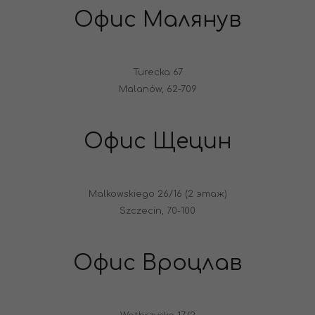
Офис Малянув
Turecka 67
Malanów, 62-709
Офис Щецин
Malkowskiego 26/16 (2 этаж)
Szczecin, 70-100
Офис Вроцлав