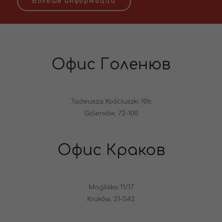
Больше информации
Офис Голенюв
Tadeusza Kościuszki 10b
Goleniów, 72-100
Офис Краков
Mogilska 11/17
Kraków, 31-542