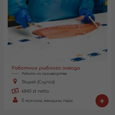
Работник рыбного завода
Работа на производстве
Słupsk (Слупск)
6840 zł netto
+
5
мужчины, женщины, пары