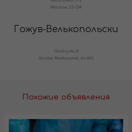
Watbrzyska 17/2
Wrocław, 52-314
Гожув-Велькопольски
Obotrycka 8
Gorzów Wielkopolski, 66-400
Похожие объявления