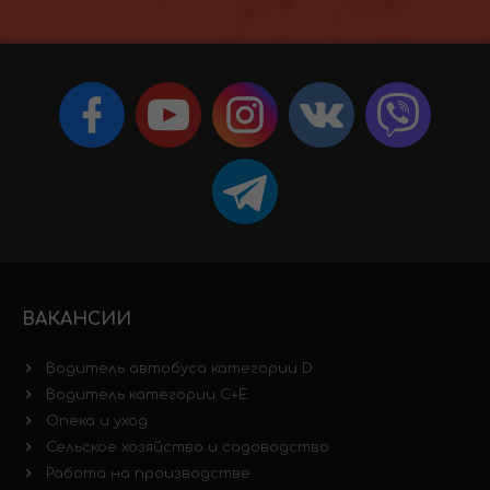
ВАКАНСИИ
Водитель автобуса категории D
Водитель категории C+E
Опека и уход
Сельское хозяйство и садоводство
Работа на производстве