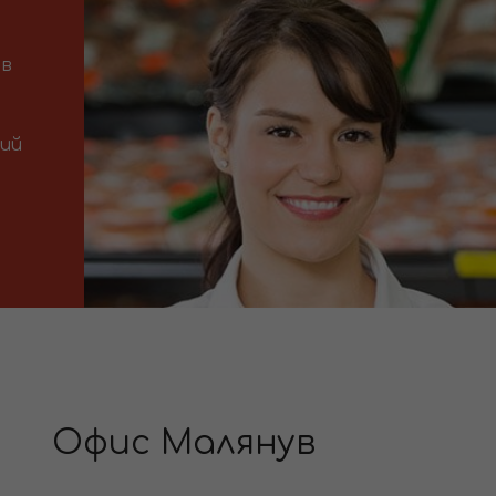
 в
ний
Офис Малянув