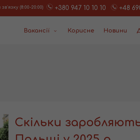
+380 947 10 10 10
+48 69
в'язку (8:00-20:00)
Вакансії
Корисне
Новини
Скільки заробляют
Польщі у 2025 р.