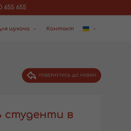
0 655 655
Для шукача
Контакт
ПОВЕРНУТИСЬ ДО НОВИН
ь студенти в