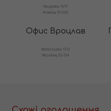
Mogilska 11/17
Kraków, 31-542
Офис Вроцлав
Watbrzyska 17/2
Wrocław, 52-314
Схожі оголошення