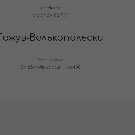
Turecka 67
Malanów, 62-709
Гожув-Велькопольски
Obotrycka 8
Gorzów Wielkopolski, 66-400