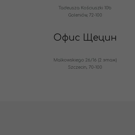
Tadeusza Kościuszki 10b
Goleniów, 72-100
Офис Щецин
Malkowskiego 26/16 (2 этаж)
Szczecin, 70-100