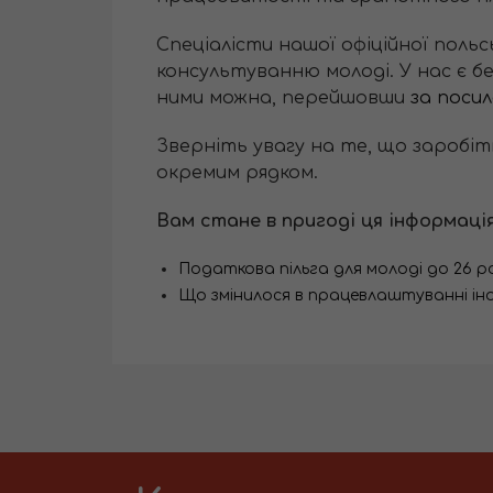
Спеціалісти нашої офіційної польс
консультуванню молоді. У нас є б
ними можна, перейшовши
за посил
Зверніть увагу на те, що заробіт
окремим рядком.
Вам стане в пригоді ця інформація
Податкова пільга для молоді до 26 рок
Що змінилося в працевлаштуванні іноз