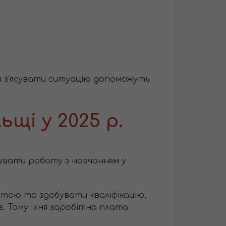
и з'ясувати ситуацію допоможуть
щі у 2025 р.
увати роботу з навчанням у
тою та здобувати кваліфікацію,
ів. Тому їхня заробітна плата