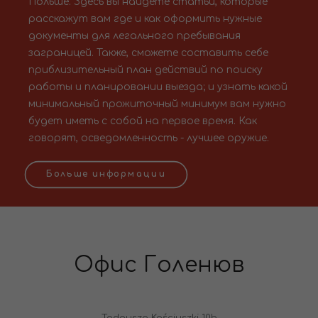
Польше. Здесь вы найдете статьи, которые
расскажут вам где и как оформить нужные
документы для легального пребывания
заграницей. Также, сможете составить себе
приблизительный план действий по поиску
работы и планировании выезда; и узнать какой
минимальный прожиточный минимум вам нужно
будет иметь с собой на первое время. Как
говорят, осведомленность - лучшее оружие.
Больше информации
Офис Голенюв