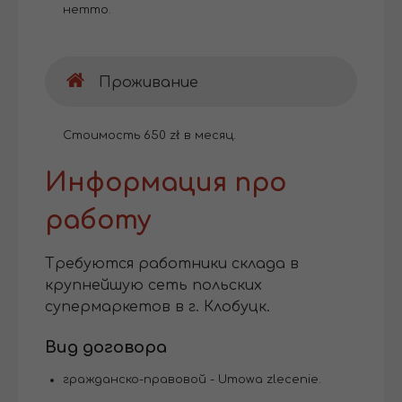
нетто.
Проживание
Стоимость 650 zł в месяц.
Информация про
работу
Требуются работники склада в
крупнейшую сеть польских
супермаркетов в г. Клобуцк.
Вид договора
гражданско-правовой - Umowa zlecenie.