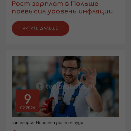
Рост зарплат в Польше
превысил уровень инфляции
ЧИТАТЬ ДАЛЬШЕ
9
02.2026
категория:
Новости рынка труда