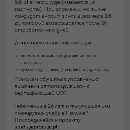
650 zł в месяц (удерживается из
зарплаты). При заселении на жилье
кандидат вносит залог в размере 200
zł, который возвращается после 30
отработанных дней.
Дополнительная информация
на территории предприятия есть
столовая;
нужна мед. книжка (помощь в оформлении).
Поможем
обучиться управлению
вилочным автопогрузчиком с
сертификацией UDT
.
Тебе меньше 26 лет и ты учишься или
планируешь учебу в Польше?
Присоединяйся к проекту
studiujepracuje.pl
!