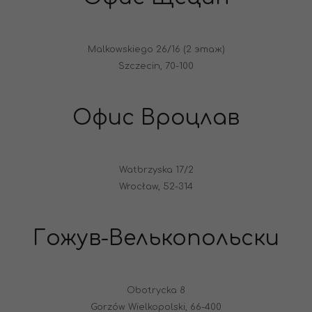
Malkowskiego 26/16 (2 этаж)
Szczecin, 70-100
Офис Вроцлав
Watbrzyska 17/2
Wrocław, 52-314
Гожув-Велькопольски
Obotrycka 8
Gorzów Wielkopolski, 66-400