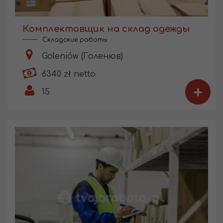
Комплектовщик на склад одежды
Складские работы
Goleniów (Голенюв)
6340 zł netto
+
15