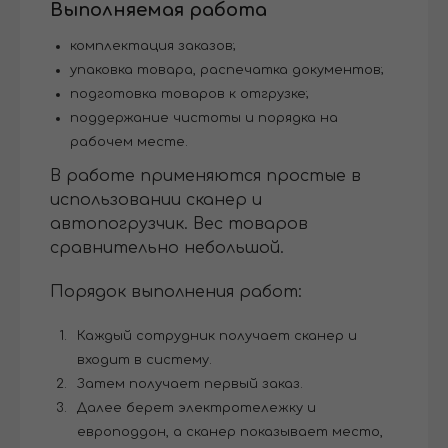
Выполняемая работа
комплектация заказов;
упаковка товара, распечатка документов;
подготовка товаров к отгрузке;
поддержание чистоты и порядка на
рабочем месте.
В работе применяются простые в
использовании сканер и
автопогрузчик. Вес товаров
сравнительно небольшой.
Порядок выполнения работ:
Каждый сотрудник получает сканер и
входит в систему.
Затем получает первый заказ.
Далее берет электротележку и
европоддон, а сканер показывает место,