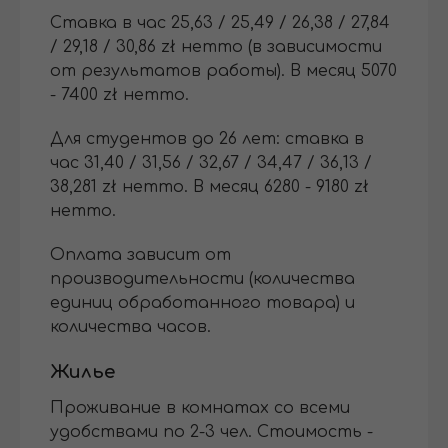
Ставка в час 25,63 / 25,49 / 26,38 / 27,84
/ 29,18 / 30,86 zł нетто (в зависимости
от результатов работы). В месяц 5070
- 7400 zł нетто.
Для студентов до 26 лет: ставка в
час 31,40 / 31,56 / 32,67 / 34,47 / 36,13 /
38,281 zł нетто. В месяц 6280 - 9180 zł
нетто.
Оплата зависит от
производительности (количества
единиц обработанного товара) и
количества часов.
Жилье
Проживание в комнатах со всеми
удобствами по 2-3 чел. Стоимость -