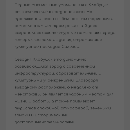
Первые письменные упоминания о Клобуцке
относятся ещё к средневековью. На
протяжении веков он был важным торговым и
ремесленным центром региона. Здесь
сохранились архитектурные памятники, среди
которых костёлы и здания, отражающие
культурное наследие Силезии.
Сегодня Клобуцк - это динамично
развивающийся город с современной
инфраструктурой, образовательными и
культурными учреждениями. Благодаря
выгодному расположению недалеко от
Ченстоховы, он является удобным местом для
жизни и работы, а также привлекает
туристов спокойной атмосферой, зелёными
зонами и историческими
достопримечательностями.