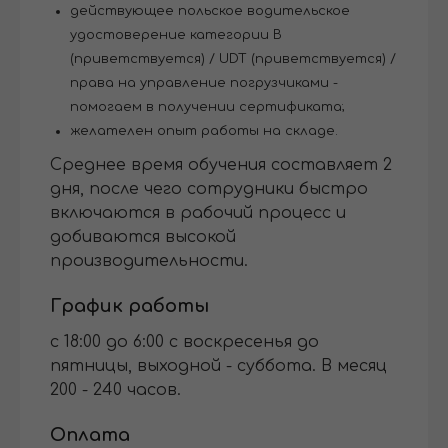
действующее польское водительское
удостоверение категории B
(приветствуется) / UDT (приветствуется) /
права на управление погрузчиками -
помогаем в получении сертификата;
желателен опыт работы на складе.
Среднее время обучения составляет 2
дня, после чего сотрудники быстро
включаются в рабочий процесс и
добиваются высокой
производительности.
График работы
с 18:00 до 6:00 с воскресенья до
пятницы, выходной - суббота. В месяц
200 - 240 часов.
Оплата