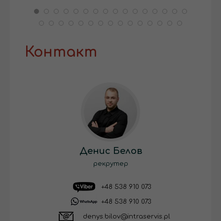
Контакт
Денис Белов
рекрутер
+48 538 910 073
+48 538 910 073
denys.bilov@intraservis.pl