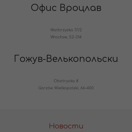
Офис Вроцлав
Watbrzyska 17/2
Wrocław, 52-314
Гожув-Велькопольски
Obotrycka 8
Gorzów Wielkopolski, 66-400
Новости