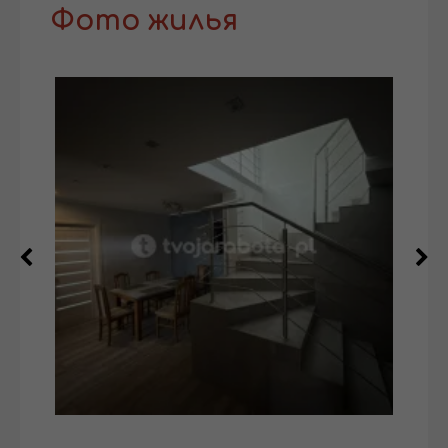
Фото жилья