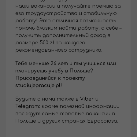
наши вакансии и получайте премию за
его трудоустройство и стабильную
работу! Это отличная возможность
помочь близким найти работу, а себе –
получить дополнительный доход в
размере 500 zł за каждого
рекомендованного сотрудника.
Тебе меньше 26 лет и ты учишься или
планируешь учебу в Польше?
Присоединяйся к проекту
studiujepracuje.pl
!
Будьте с нами также в
Viber
и
Telegram
: кроме полезной информации
вас ждут самые топовые вакансии в
Польше и других странах Евросоюза.