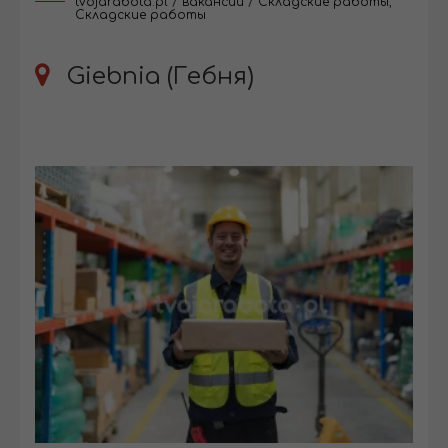
tvojarabota.pl
/
вакансии
/
Складские работы
,
Складские работы
Giebnia (Гебня)