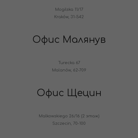
Mogilska 11/17
Kraków, 31-542
Офис Малянув
Turecka 67
Malanów, 62-709
Офис Щецин
Malkowskiego 26/16 (2 этаж)
Szczecin, 70-100