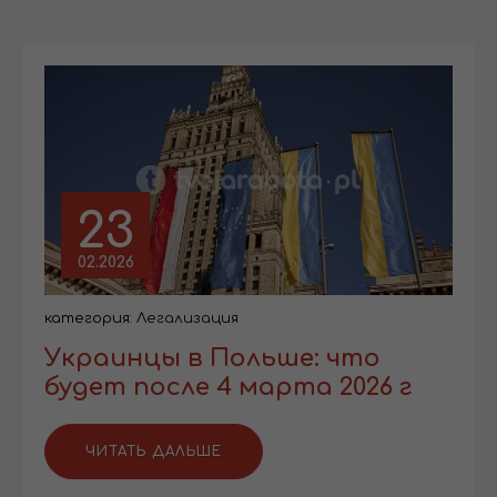
23
02.2026
категория:
Легализация
Украинцы в Польше: что
будет после 4 марта 2026 г
ЧИТАТЬ ДАЛЬШЕ