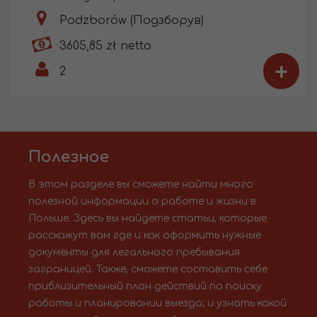
Podzborów (Подзборув)
3605,85 zł netto
+
2
Полезное
В этом разделе вы сможете найти много
полезной информации о работе и жизни в
Польше. Здесь вы найдете статьи, которые
расскажут вам где и как оформить нужные
документы для легального пребывания
заграницей. Также, сможете составить себе
приблизительный план действий по поиску
работы и планировании выезда; и узнать какой