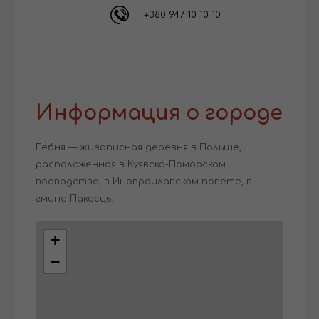
+380 947 10 10 10
Информация о городе
Гебня — живописная деревня в Польше,
расположенная в Куявско-Поморском
воеводстве, в Иновроцлавском повете, в
гмине Пакосць.
+
−