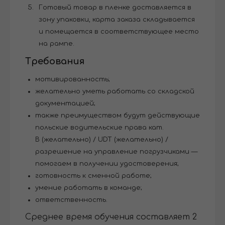
Готовый товар в пленке доставляется в
зону упаковки, карта заказа складывается
и помещается в соответствующее место
на рампе.
Требования
мотивированность;
желательно уметь работать со складской
документацией;
также преимуществом будут действующие
польские водительские права кат.
B (желательно) / UDT (желательно) /
разрешение на управление погрузчиками —
помогаем в получении удостоверения;
готовность к сменной работе;
умение работать в команде;
ответственность.
Среднее время обучения составляет 2