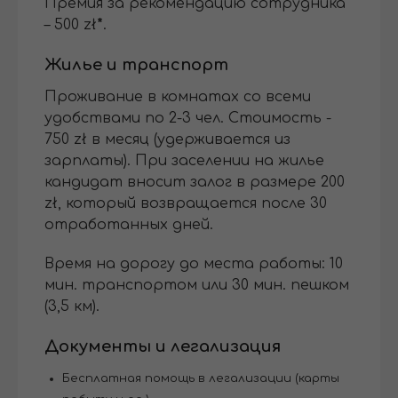
Премия за рекомендацию сотрудника
– 500 zł
*
.
Жилье и транспорт
Проживание в комнатах со всеми
удобствами по 2-3 чел. Стоимость -
750 zł в месяц (удерживается из
зарплаты). При заселении на жилье
кандидат вносит залог в размере 200
zł, который возвращается после 30
отработанных дней.
Время на дорогу до места работы: 10
мин. транспортом или 30 мин. пешком
(3,5 км).
Документы и легализация
Бесплатная помощь в легализации (карты