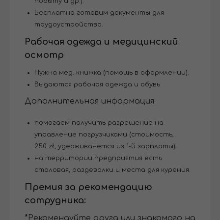
побыту и др.).
Бесплатно готовим документы для
трудоустройства.
Рабочая одежда и медицинский
осмотр
Нужна мед. книжка (помощь в оформлении).
Выдаются рабочая одежда и обувь.
Дополнительная информация
помогаем получить разрешение на
управление погрузчиками (стоимость,
250 zł, удерживанется из 1-й зарплаты);
на территории предприятия есть
столовая, раздевалки и места для курения.
Премия за рекомендацию
сотрудника:
*
Рекомендуйте друга или знакомого на