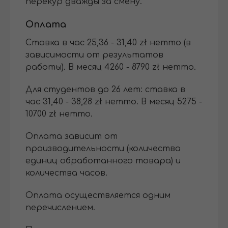
перекур дважды за смену.
Оплата
Ставка в час 25,36 - 31,40 zł нетто (в
зависимости от результатов
работы). В месяц 4260 - 8790 zł нетто.
Для студентов до 26 лет: ставка в
час 31,40 - 38,28 zł нетто. В месяц 5275 -
10700 zł нетто.
Оплата зависит от
производительности (количества
единиц обработанного товара) и
количества часов.
Оплата осуществляется одним
перечислением.