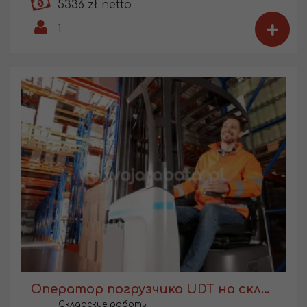
5336 zł netto
+
1
Оператор погрузчика UDT на складе производства
Складские работы