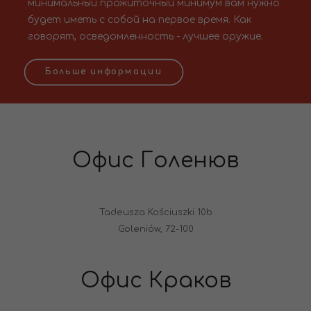
минимальный прожиточный минимум вам нужно
будет иметь с собой на первое время. Как
говорят, осведомленность - лучшее оружие.
Больше информации
Офис Голенюв
Tadeusza Kościuszki 10b
Goleniów, 72-100
Офис Краков