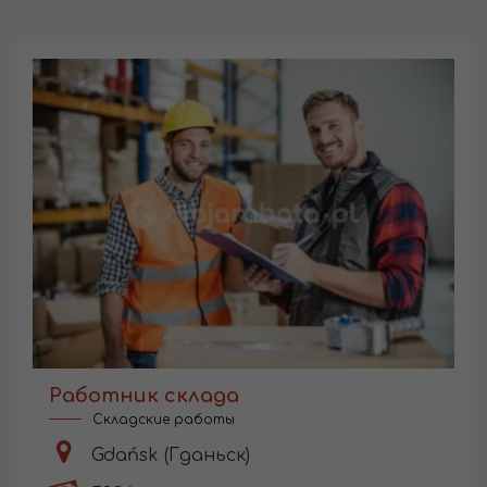
Работник склада
Складские работы
Gdańsk (Гданьск)