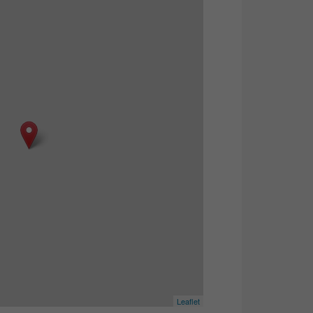
Leaflet