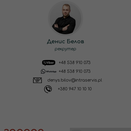
Денис Белов
рекрутер
+48 538 910 073
+48 538 910 073
denys.bilov@intraservis.pl
+380 947 10 10 10