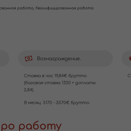
ованная работа
,
Квалифицированная работа
Вознаграждение.
Cтавка в час 19,84€ брутто
С
(базовая ставка 17,00 + доплаты
2,84).
В месяц 3170 - 3570€ брутто.
ро работу