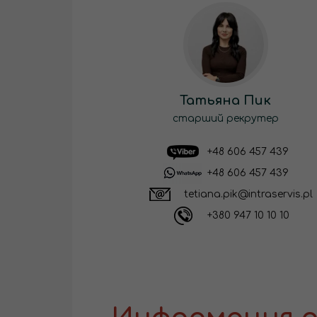
Татьяна Пик
старший рекрутер
+48 606 457 439
+48 606 457 439
tetiana.pik@intraservis.pl
+380 947 10 10 10