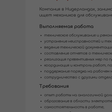
Компания в Нидерландах, заним
ищет механиков для обслуживан
Выполняемая работа
техническое обслуживание и ремон
устранение неисправностей и тех
ведение технической документации
составление отчетов о техническ
реализация превентивных мер по 
координация и контроль работ, по
поддержание порядка на рабочем м
сотрудничество с другими отдела
Требования
опыт работы на аналогичной дол
образование в области электротех
самостоятельность в работе;