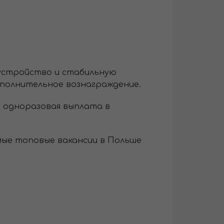
оустройство и стабильную
ополнительное вознаграждение.
я одноразовая выплата в
мые топовые вакансии в Польше