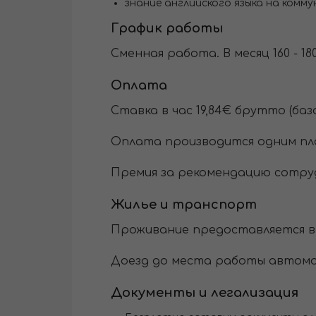
знание английского языка на комм
График работы
Сменная работа. В месяц 160 - 18
Оплата
Cтавка в час 19,84€ брутто (базо
Оплата производится одним пл
Премия за рекомендацию сотруд
Жилье и транспорт
Проживание предоставляется в 
Доезд до места работы автомо
Документы и легализация