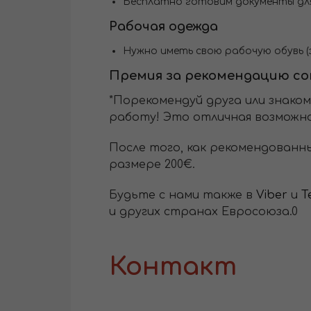
Бесплатно готовим документы д
Рабочая одежда
Нужно иметь свою рабочую обувь 
Премия за рекомендацию с
*Порекомендуй друга или знако
работу! Это отличная возможно
После того, как рекомендованн
размере 200€.
Будьте с нами также в
Viber
и
T
и других странах Евросоюза.0
Контакт