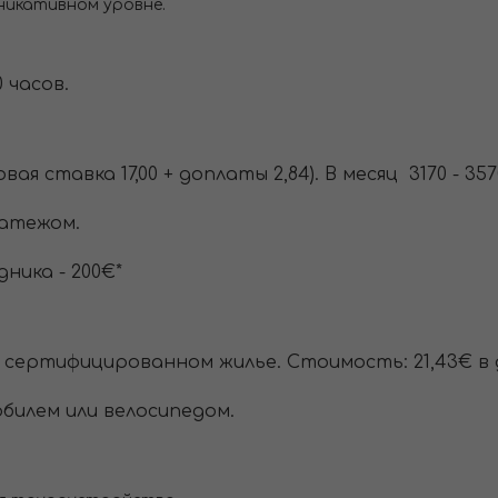
уникативном уровне.
0 часов.
вая ставка 17,00 + доплаты 2,84). В месяц 3170 - 3
атежом.
ника - 200€*
сертифицированном жилье. Стоимость: 21,43€ в 
билем или велосипедом.