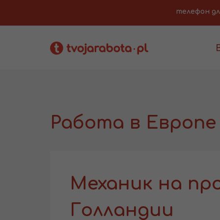
телефон для 
Работа в Европе
Механик на пр
Голландии