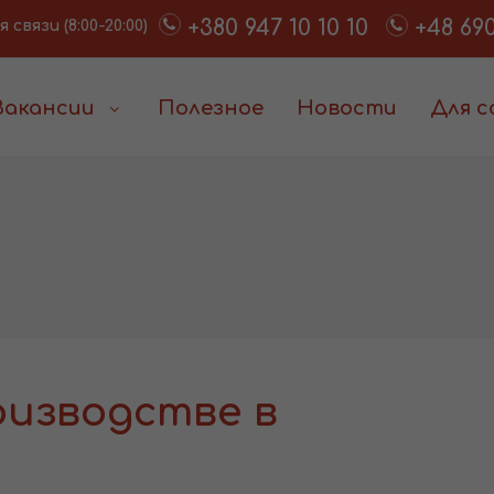
+380 947 10 10 10
+48 690
связи (8:00-20:00)
Вакансии
Полезное
Новости
Для 
оизводстве в