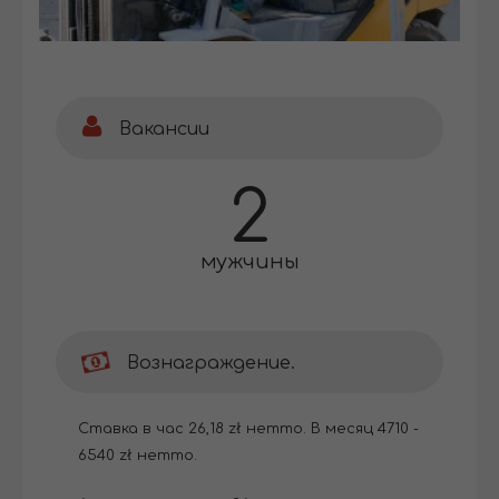
Вакансии
2
мужчины
Вознаграждение.
Cтавка в час 26,18 zł нетто. В месяц 4710 -
6540 zł нетто.