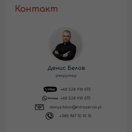
Контакт
Денис Белов
рекрутер
+48 538 910 073
+48 538 910 073
denys.bilov@intraservis.pl
+380 947 10 10 10