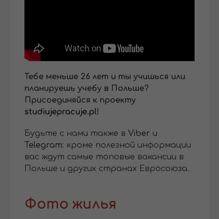
Тебе меньше 26 лет и ты учишься или
планируешь учебу в Польше?
Присоединяйся к проекту
studiujepracuje.pl
!
Будьте с нами также в
Viber
и
Telegram
: кроме полезной информации
вас ждут самые топовые вакансии в
Польше и других странах Евросоюза.
Фото жилья