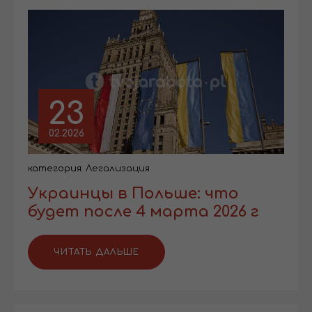
23
02.2026
категория:
Легализация
Украинцы в Польше: что
будет после 4 марта 2026 г
ЧИТАТЬ ДАЛЬШЕ