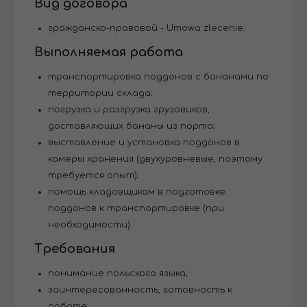
Вид договора
гражданско-правовой - Umowa zlecenie.
Выполняемая работа
транспортировка поддонов с бананами по
территории склада;
погрузка и разгрузка грузовиков,
доставляющих бананы из порта;
выставление и установка поддонов в
камеры хранения (двухуровневые, поэтому
требуется опыт);
помощь кладовщикам в подготовке
поддонов к транспортировке (при
необходимости).
Требования
понимание польского языка;
заинтересованность, готовность к
работе;