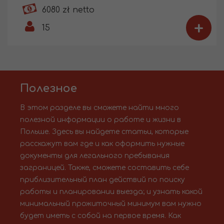
6080 zł netto
+
15
Полезное
В этом разделе вы сможете найти много
полезной информации о работе и жизни в
Польше. Здесь вы найдете статьи, которые
расскажут вам где и как оформить нужные
документы для легального пребывания
заграницей. Также, сможете составить себе
приблизительный план действий по поиску
работы и планировании выезда; и узнать какой
минимальный прожиточный минимум вам нужно
будет иметь с собой на первое время. Как