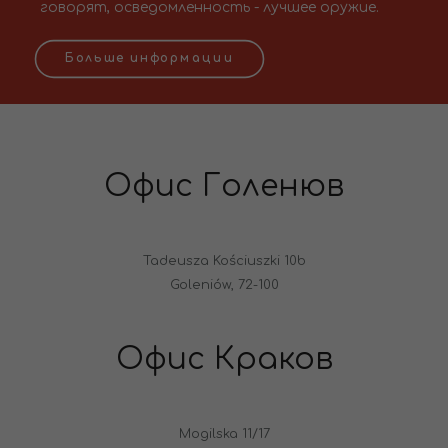
говорят, осведомленность - лучшее оружие.
Больше информации
Офис Голенюв
Tadeusza Kościuszki 10b
Goleniów, 72-100
Офис Краков
Mogilska 11/17