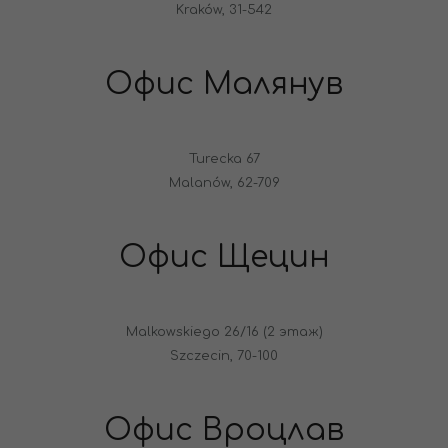
Kraków, 31-542
Офис Малянув
Turecka 67
Malanów, 62-709
Офис Щецин
Malkowskiego 26/16 (2 этаж)
Szczecin, 70-100
Офис Вроцлав