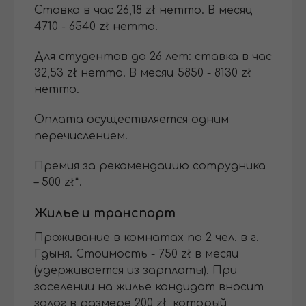
Cтавка в час 26,18 zł нетто. В месяц
4710 - 6540 zł нетто.
Для студентов до 26 лет: ставка в час
32,53 zł нетто. В месяц 5850 - 8130 zł
нетто.
Оплата осуществляется одним
перечислением.
Премия за рекомендацию сотрудника
– 500 zł
*
.
Жилье и транспорт
Проживание в комнатах по 2 чел. в г.
Гдыня. Стоимость - 750 zł в месяц
(удерживается из зарплаты). При
заселении на жилье кандидат вносит
залог в размере 200 zł, который