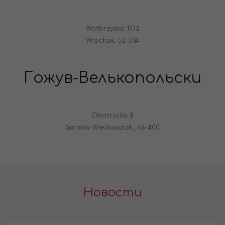
Watbrzyska 17/2
Wrocław, 52-314
Гожув-Велькопольски
Obotrycka 8
Gorzów Wielkopolski, 66-400
Новости