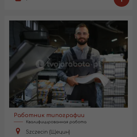
Работник типографии
Квалифицированная работа
Szczecin (Щецин)