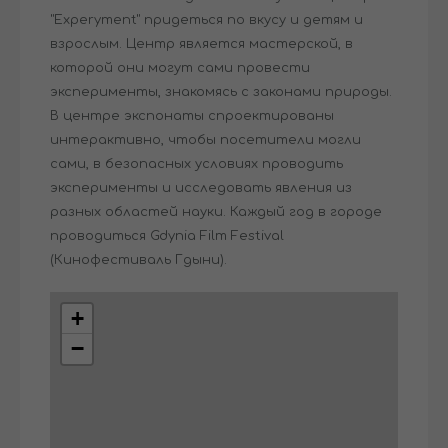
"Experyment" придеться по вкусу и детям и
взрослым. Центр является мастерской, в
которой они могут сами провести
эксперименты, знакомясь с законами природы.
В центре экспонаты спроектированы
интерактивно, чтобы посетители могли
сами, в безопасных условиях проводить
эксперименты и исследовать явления из
разных областей науки. Каждый год в городе
проводиться Gdynia Film Festival
(Кинофестиваль Гдыни).
+
−