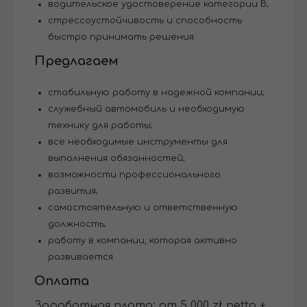
водительское удостоверение категории B;
стрессоустойчивость и способность
быстро принимать решения.
Предлагаем
стабильную работу в надежной компании;
служебный автомобиль и необходимую
технику для работы;
все необходимые инструменты для
выполнения обязанностей;
возможности профессионального
развития;
самостоятельную и ответственную
должность;
работу в компании, которая активно
развивается.
Оплата
Заработная плата: от 5 000 zł netto +