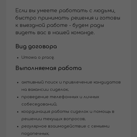
Если вы умеете работать с людьми,
быстро принимать решения и готовы
к выездной работе - будем рады
видеть вас в нашей команде.
Вид договора
Umowa o pracę.
Выполняемая работа
активный поиск и привлечение кандидатов
на вакансии сиделок;
проведение телефонных и личных
собеседований;
координация работы сиделок и помощь в
решении текущих вопросов;
регулярное взаимодействие с семьями
подопечных;