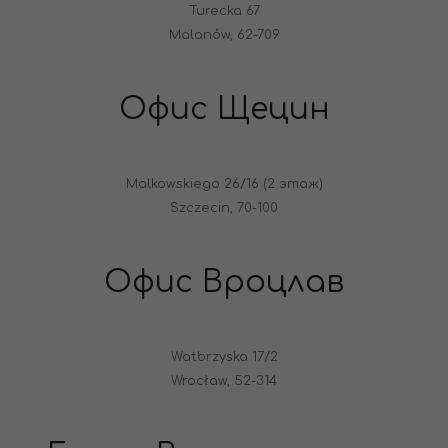
Turecka 67
Malanów, 62-709
Офис Щецин
Malkowskiego 26/16 (2 этаж)
Szczecin, 70-100
Офис Вроцлав
Watbrzyska 17/2
Wrocław, 52-314