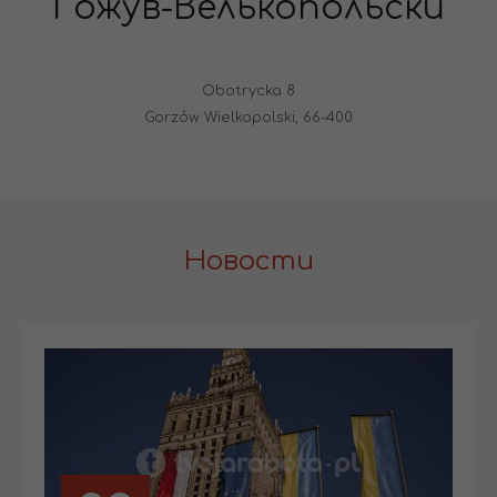
Гожув-Велькопольски
Obotrycka 8
Gorzów Wielkopolski, 66-400
Новости