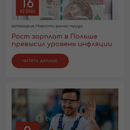
16
02.2026
категория:
Новости рынка труда
Рост зарплат в Польше
превысил уровень инфляции
ЧИТАТЬ ДАЛЬШЕ