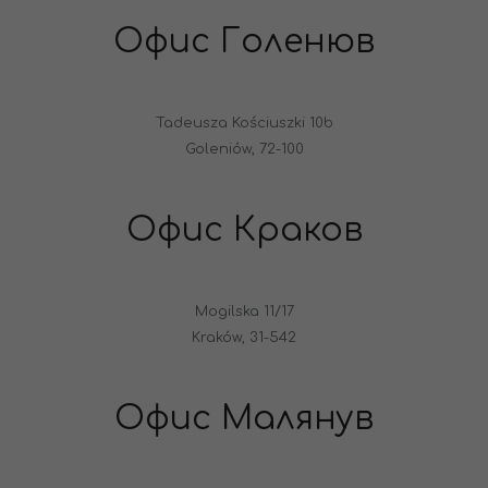
Офис Голенюв
Tadeusza Kościuszki 10b
Goleniów, 72-100
Офис Краков
Mogilska 11/17
Kraków, 31-542
Офис Малянув