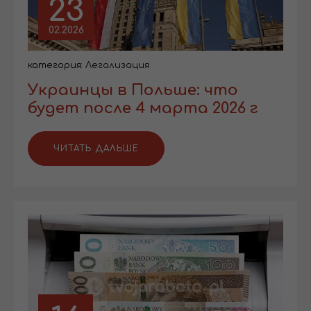
23
02.2026
категория:
Легализация
Украинцы в Польше: что
будет после 4 марта 2026 г
ЧИТАТЬ ДАЛЬШЕ