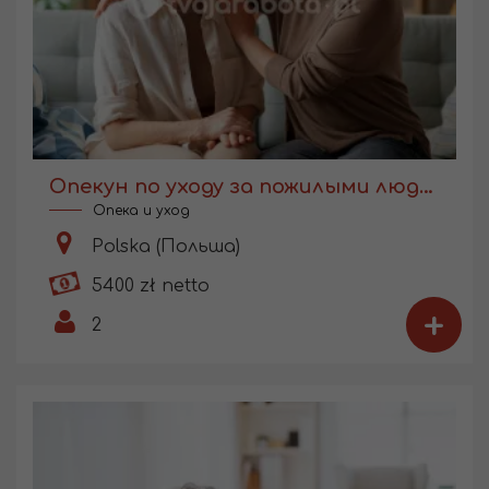
Опекун по уходу за пожилыми людьми
Опека и уход
Polska (Польша)
5400 zł netto
+
2