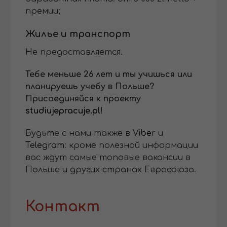
премии;
Жилье и транспорт
Не предоставляется.
Тебе меньше 26 лет и ты учишься или
планируешь учебу в Польше?
Присоединяйся к проекту
studiujepracuje.pl
!
Будьте с нами также в
Viber
и
Telegram
: кроме полезной информации
вас ждут самые топовые вакансии в
Польше и других странах Евросоюза.
Контакт