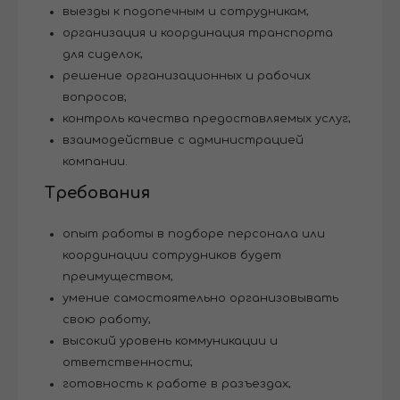
выезды к подопечным и сотрудникам;
организация и координация транспорта
для сиделок;
решение организационных и рабочих
вопросов;
контроль качества предоставляемых услуг;
взаимодействие с администрацией
компании.
Требования
опыт работы в подборе персонала или
координации сотрудников будет
преимуществом;
умение самостоятельно организовывать
свою работу;
высокий уровень коммуникации и
ответственности;
готовность к работе в разъездах;