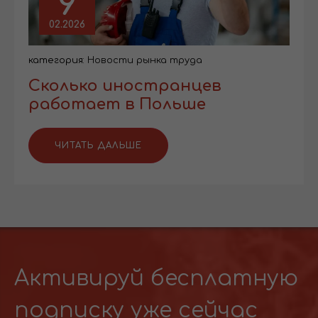
9
02.2026
категория:
Новости рынка труда
Сколько иностранцев
работает в Польше
ЧИТАТЬ ДАЛЬШЕ
Активируй бесплатную
подписку уже сейчас