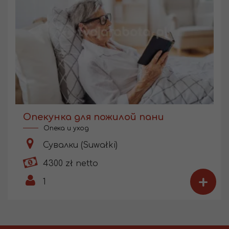
Опекунка для пожилой пани
Опека и уход
Сувалки (Suwałki)
4300 zł netto
+
1