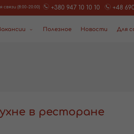
+380 947 10 10 10
+48 690
связи (8:00-20:00)
Вакансии
Полезное
Новости
Для 
ухне в ресторане