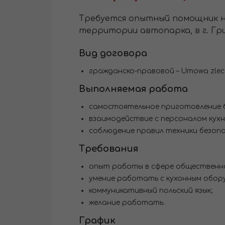
Требуется опытный помощник н
территории автопарка, в г. Гр
Вид договора
гражданско-правовой – Umowa zlece
Выполняемая работа
самостоятельное приготовление 
взаимодействие с персоналом кухн
соблюдение правил техники безоп
Требования
опыт работы в сфере общественн
умение работать с кухонным обор
коммуникативный польский язык;
желание работать.
График