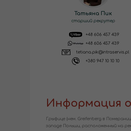
Татьяна Пик
старший рекрутер
+48 606 457 439
+48 606 457 439
tetiana.pik@intraservis.pl
+380 947 10 10 10
Информация о
Грыфице (нем. Greifenberg в Померани
западе Польши, расположенный на реке