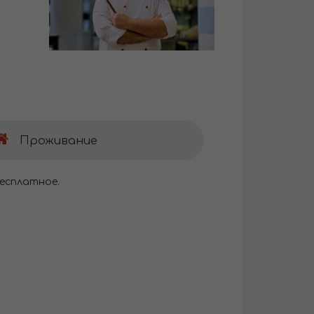
Проживание
есплатное.