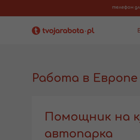
телефон для 
Работа в Европе
Помощник на к
автопарка