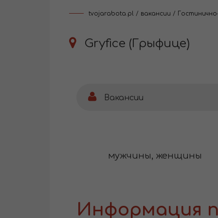
tvojarabota.pl
/
вакансии
/
Гостинично
Gryfice (Грыфице)
Вакансии
мужчины, женщины
Информация п