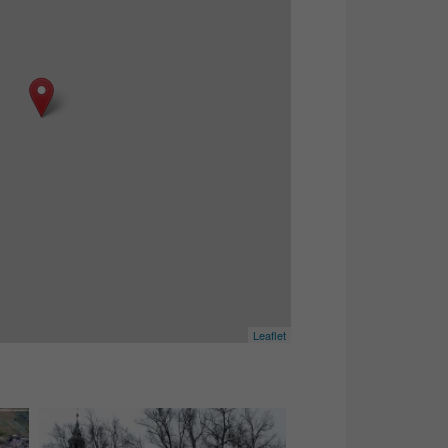
Leaflet