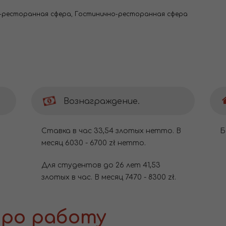
-ресторанная сфера
,
Гостинично-ресторанная сфера
Вознаграждение.
Ставка в час 33,54 злотых нетто. В
Б
месяц 6030 - 6700 zł нетто.
Для студентов до 26 лет 41,53
злотых в час. В месяц 7470 - 8300 zł.
ро работу