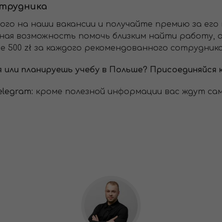
отрудника
мого на наши вакансии и получайте премию за ег
ая возможность помочь близким найти работу, а 
 500 zł за каждого рекомендованного сотрудника
я или планируешь учебу в Польше? Присоединяйся 
elegram
: кроме полезной информации вас ждут са