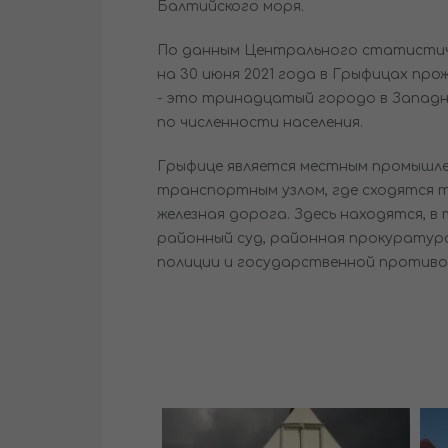
Балтийского моря.
По данным Центрального статистич
на 30 июня 2021 года в Грыфицах про
- это тринадцатый городо в Запад
по численности населения.
Грыфице является местным промышле
транспортным узлом, где сходятся т
железная дорога. Здесь находятся, в
районный суд, районная прокуратура
полиции и государственной противо