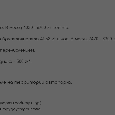
 В месяц 6030 - 6700 zł нетто.
рутто=нетто 41,53 zł в час. В месяц 7470 - 8300 z
перечислением.
ика – 500 zł
*
.
еле на территории автопарка.
карты побыту и др.).
я трудоустройства.