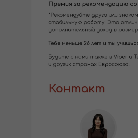
Премия за рекомендацию с
*
Рекомендуйте друга или знако
стабильную работу! Это отличн
дополнительный доход в размере
Тебе меньше 26 лет и ты учишьс
Будьте с нами также в
Viber
и
T
и других странах Евросоюза.
Контакт